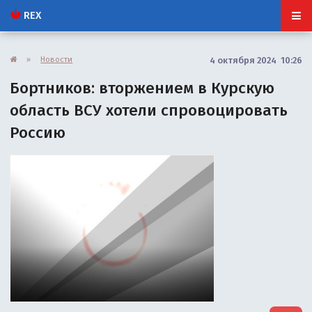
REX
»
Новости
4 октября 2024 10:26
Бортников: вторжением в Курскую
область ВСУ хотели спровоцировать
Россию