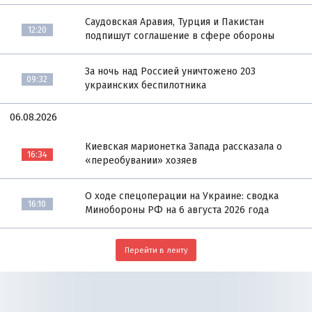
Саудовская Аравия, Турция и Пакистан
12:20
подпишут соглашение в сфере обороны
За ночь над Россией уничтожено 203
09:32
украинских беспилотника
06.08.2026
Киевская марионетка Запада рассказала о
16:34
«переобувании» хозяев
О ходе спецоперации на Украине: сводка
16:10
Минобороны РФ на 6 августа 2026 года
Перейти в ленту