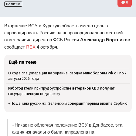
0
Политика
Вторжение ВСУ в Курскую область имело целью
спровоцировать Россию на непропорционально жесткий
ответ заявил директор ФСБ России
Александр Бортников
,
сообщает
REX
4 октября.
Ещё по теме
О ходе спецоперации на Украине: сводка Минобороны РФ с 1 по 7
августа 2026 года
Работодатели при трудоустройстве ветеранов СВО получат
государственную поддержку
«Пощёчина русским»: Зеленский совершит первый визит в Сербию
«Никак не облегчая положение ВСУ в Донбассе, эта
акция изначально была направлена на