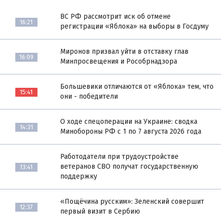
ВС РФ рассмотрит иск об отмене
16:21
регистрации «Яблока» на выборы в Госдуму
Миронов призвал уйти в отставку глав
16:09
Минпросвещения и Рособрнадзора
Большевики отличаются от «Яблока» тем, что
15:41
они - победители
О ходе спецоперации на Украине: сводка
14:31
Минобороны РФ с 1 по 7 августа 2026 года
Работодатели при трудоустройстве
ветеранов СВО получат государственную
13:41
поддержку
«Пощёчина русским»: Зеленский совершит
12:37
первый визит в Сербию