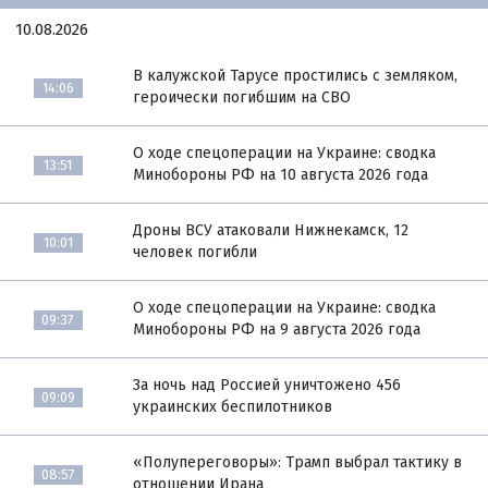
10.08.2026
В калужской Тарусе простились с земляком,
14:06
героически погибшим на СВО
О ходе спецоперации на Украине: сводка
13:51
Минобороны РФ на 10 августа 2026 года
Дроны ВСУ атаковали Нижнекамск, 12
10:01
человек погибли
О ходе спецоперации на Украине: сводка
09:37
Минобороны РФ на 9 августа 2026 года
За ночь над Россией уничтожено 456
09:09
украинских беспилотников
«Полупереговоры»: Трамп выбрал тактику в
08:57
отношении Ирана