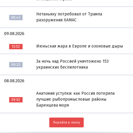
Нетаньяху потребовал от Трампа
08:43
разоружения ХАМАС
09.08.2026
Июньская жара в Европе и озоновые дыры
13:52
За ночь над Россией уничтожено 153
09:33
украинских беспилотника
08.08.2026
Анатомия уступки: как Россия потеряла
лучшие рыбопромысловые районы
09:02
Баренцева моря
Перейти в ленту