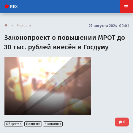
REX
»
Новости
27 августа 2024 00:01
Законопроект о повышении МРОТ до
30 тыс. рублей внесён в Госдуму
0
Общество
Политика
Экономика