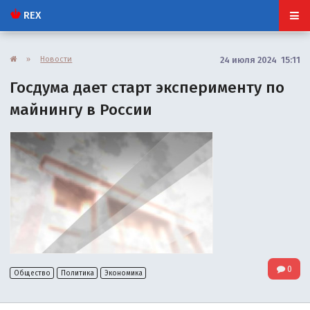
REX
»
Новости
24 июля 2024 15:11
Госдума дает старт эксперименту по
майнингу в России
0
Общество
Политика
Экономика