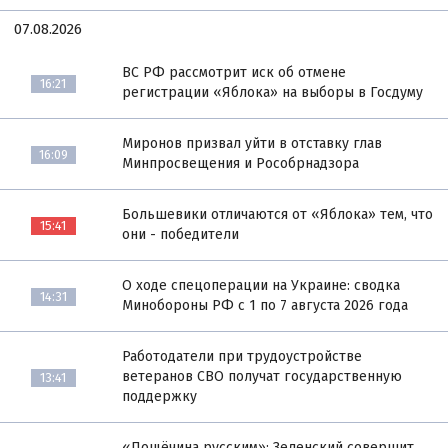
07.08.2026
ВС РФ рассмотрит иск об отмене
16:21
регистрации «Яблока» на выборы в Госдуму
Миронов призвал уйти в отставку глав
16:09
Минпросвещения и Рособрнадзора
Большевики отличаются от «Яблока» тем, что
15:41
они - победители
О ходе спецоперации на Украине: сводка
14:31
Минобороны РФ с 1 по 7 августа 2026 года
Работодатели при трудоустройстве
ветеранов СВО получат государственную
13:41
поддержку
«Пощёчина русским»: Зеленский совершит