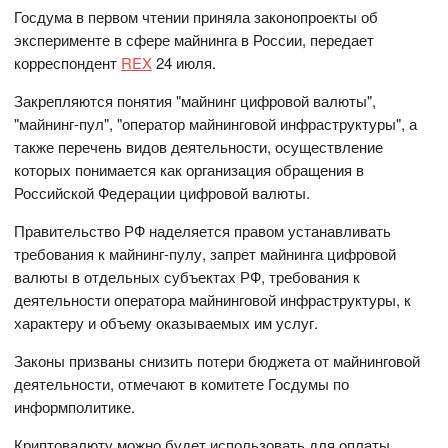
Госдума в первом чтении приняла законопроекты об
эксперименте в сфере майнинга в России, передает
корреспондент
REX
24 июля.
Закрепляются понятия "майнинг цифровой валюты",
"майнинг-пул", "оператор майнинговой инфраструктуры", а
также перечень видов деятельности, осуществление
которых понимается как организация обращения в
Российской Федерации цифровой валюты.
Правительство РФ наделяется правом устанавливать
требования к майнинг-пулу, запрет майнинга цифровой
валюты в отдельных субъектах РФ, требования к
деятельности оператора майнинговой инфраструктуры, к
характеру и объему оказываемых им услуг.
Законы призваны снизить потери бюджета от майнинговой
деятельности, отмечают в комитете Госдумы по
информполитике.
Криптовалюту можно будет использовать для оплаты