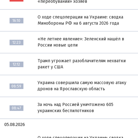
«переобувании» хозяев
О ходе спецоперации на Украине: сводка
16:10
Минобороны РФ на 6 августа 2026 года
«Не летнее явление»: Зеленский нашёл в
12:23
России новые цели
Трамп угрожает разоблачителям нехватки
12:12
ракет у США
Украина совершила самую массовую атаку
08:59
дронов на Ярославскую область
За ночь над Россией уничтожено 605
08:47
украинских беспилотников
05.08.2026
О ходе спецоперации на Украине: сводка