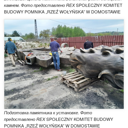
камнем. Фото предоставлено REX
SPOŁECZNY KOMITET
BUDOWY POMNIKA „RZEŹ WOŁYŃSKA” W DOMOSTAWIE
Подготовка памятника к установке. Фото
предоставлено REX
SPOŁECZNY KOMITET BUDOWY
POMNIKA „RZEŹ WOŁYŃSKA” W DOMOSTAWIE