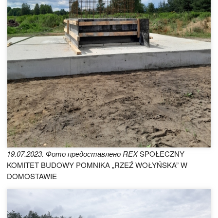
19.07.2023. Фото предоставлено REX
SPOŁECZNY
KOMITET BUDOWY POMNIKA „RZEŹ WOŁYŃSKA” W
DOMOSTAWIE