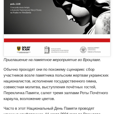
Приглашение на памятное мероприятие во Вроцлаве.
Обычно проходят они по похожему сценарию: сбор
участников возле памятника польским жертвам украинских
националистов, исполнение государственного гимна,
совместная молитва, выступления почётных гостей,
Перекличка Памяти, салют тремя залпами Роты Почётного
караула, возложение цветов.
Часто в этот Национальный День Памяти проводят
научные конференции. 11 июля 2024 года во Вроцлаве