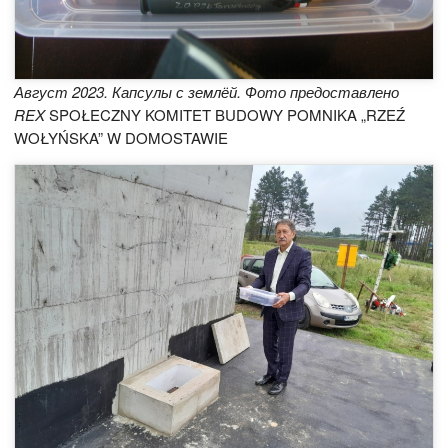
Август 2023. Капсулы с землёй. Фото предоставлено
REX
SPOŁECZNY KOMITET BUDOWY POMNIKA „RZEŹ
WOŁYŃSKA” W DOMOSTAWIE