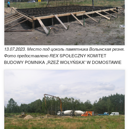
13.07.2023. Место под цоколь памятника Волынская резня.
Фото предоставлено REX
SPOŁECZNY KOMITET
BUDOWY POMNIKA „RZEŹ WOŁYŃSKA” W DOMOSTAWIE