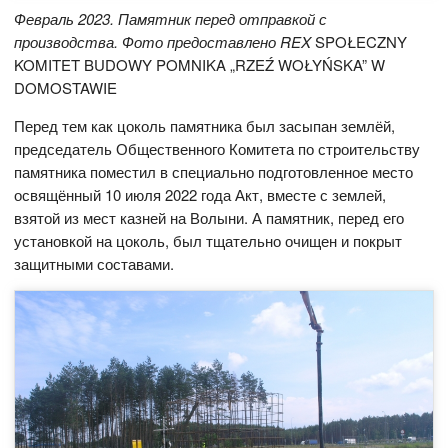
Февраль 2023. Памятник перед отправкой с
производства. Фото предоставлено REX
SPOŁECZNY
KOMITET BUDOWY POMNIKA „RZEŹ WOŁYŃSKA” W
DOMOSTAWIE
Перед тем как цоколь памятника был засыпан землёй,
председатель Общественного Комитета по строительству
памятника поместил в специально подготовленное место
освящённый 10 июля 2022 года Акт, вместе с землей,
взятой из мест казней на Волыни. А памятник, перед его
установкой на цоколь, был тщательно очищен и покрыт
защитными составами.