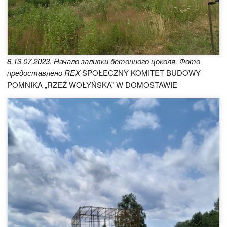
8.13.07.2023. Начало заливки бетонного цоколя. Фото
предоставлено REX
SPOŁECZNY KOMITET BUDOWY
POMNIKA „RZEŹ WOŁYŃSKA” W DOMOSTAWIE