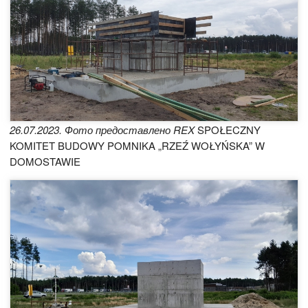
26.07.2023. Фото предоставлено REX
SPOŁECZNY
KOMITET BUDOWY POMNIKA „RZEŹ WOŁYŃSKA” W
DOMOSTAWIE