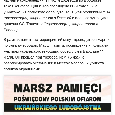
такая конференция была посвящена 80-й годовщине
уничтожения польского села Гута Пеняцкая боевиками УПА
(организация, запрещенная в России)
и военнослужащими
дивизии СС "Галичина "
(организация, запрещенная в
России)
.
В рамках памятных мероприятий могут проводиться марши
по улицам городов. Марш Памяти, посвящённый польским
жертвам украинского геноцида, состоялся в Варшаве 11
июля. Он прошёл под требованием к Украине
разблокировать эксгумации в местах массовых убийств
поляков украинцами.