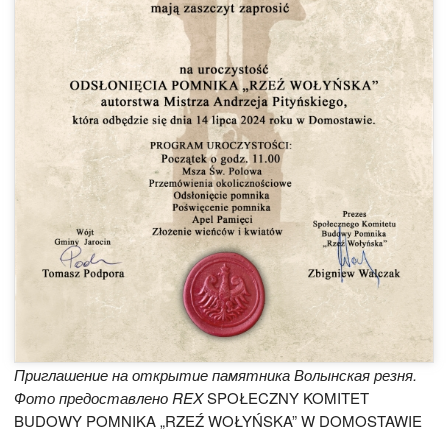
Приглашение на открытие памятника Волынская резня.
Фото предоставлено REX
SPOŁECZNY KOMITET
BUDOWY POMNIKA „RZEŹ WOŁYŃSKA” W DOMOSTAWIE