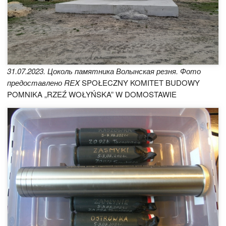
31.07.2023. Цоколь памятника Волынская резня. Фото
предоставлено REX
SPOŁECZNY KOMITET BUDOWY
POMNIKA „RZEŹ WOŁYŃSKA” W DOMOSTAWIE