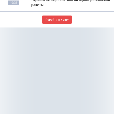
10:31
ракеты
Перейти в ленту