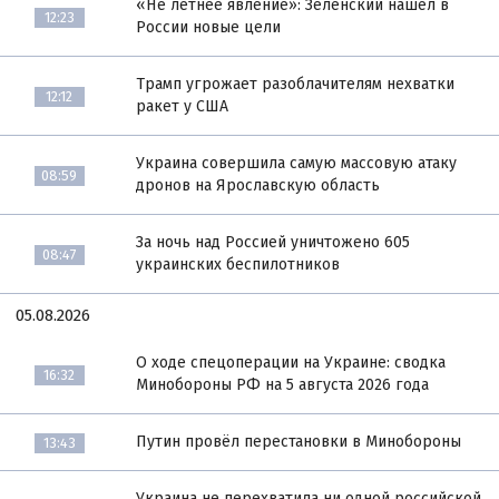
«Не летнее явление»: Зеленский нашёл в
12:23
России новые цели
Трамп угрожает разоблачителям нехватки
12:12
ракет у США
Украина совершила самую массовую атаку
08:59
дронов на Ярославскую область
За ночь над Россией уничтожено 605
08:47
украинских беспилотников
05.08.2026
О ходе спецоперации на Украине: сводка
16:32
Минобороны РФ на 5 августа 2026 года
Путин провёл перестановки в Минобороны
13:43
Украина не перехватила ни одной российской