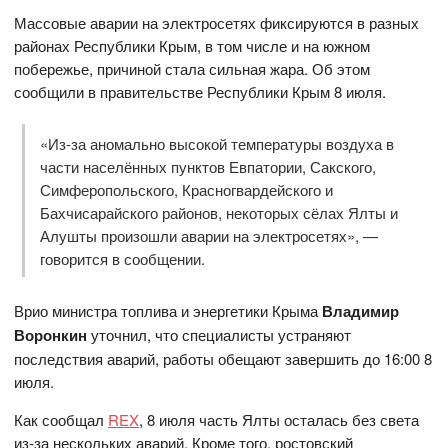
Массовые аварии на электросетях фиксируются в разных
районах Республики Крым, в том числе и на южном
побережье, причиной стала сильная жара. Об этом
сообщили в правительстве Республики Крым 8 июля.
«Из-за аномально высокой температуры воздуха в
части населённых пунктов Евпатории, Сакского,
Симферопольского, Красногвардейского и
Бахчисарайского районов, некоторых сёлах Ялты и
Алушты произошли аварии на электросетях», —
говорится в сообщении.
Врио министра топлива и энергетики Крыма
Владимир
Воронкин
уточнил, что специалисты устраняют
последствия аварий, работы обещают завершить до 16:00 8
июля.
Как сообщал
REX
, 8 июля часть Ялты осталась без света
из-за нескольких аварий. Кроме того, ростовский