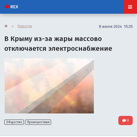
REX
»
Новости
8 июля 2024 15:25
В Крыму из-за жары массово
отключается электроснабжение
0
Общество
Происшествия