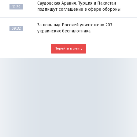
Саудовская Аравия, Турция и Пакистан
12:20
подпишут соглашение в сфере обороны
За ночь над Россией уничтожено 203
09:32
украинских беспилотника
Перейти в ленту