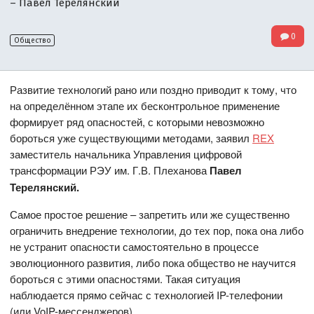
– Павел Терелянский
0
Общество
Развитие технологий рано или поздно приводит к тому, что
на определённом этапе их бесконтрольное применение
формирует ряд опасностей, с которыми невозможно
бороться уже существующими методами, заявил
REX
заместитель начальника Управления цифровой
трансформации РЭУ им. Г.В. Плеханова
Павел
Терелянский.
Самое простое решение – запретить или же существенно
ограничить внедрение технологии, до тех пор, пока она либо
не устранит опасности самостоятельно в процессе
эволюционного развития, либо пока общество не научится
бороться с этими опасностями. Такая ситуация
наблюдается прямо сейчас с технологией IP-телефонии
(или VoIP-мессенджеров).