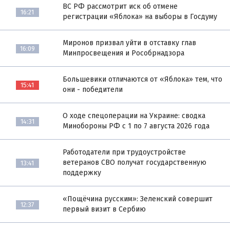
ВС РФ рассмотрит иск об отмене
16:21
регистрации «Яблока» на выборы в Госдуму
Миронов призвал уйти в отставку глав
16:09
Минпросвещения и Рособрнадзора
Большевики отличаются от «Яблока» тем, что
15:41
они - победители
О ходе спецоперации на Украине: сводка
14:31
Минобороны РФ с 1 по 7 августа 2026 года
Работодатели при трудоустройстве
ветеранов СВО получат государственную
13:41
поддержку
«Пощёчина русским»: Зеленский совершит
12:37
первый визит в Сербию