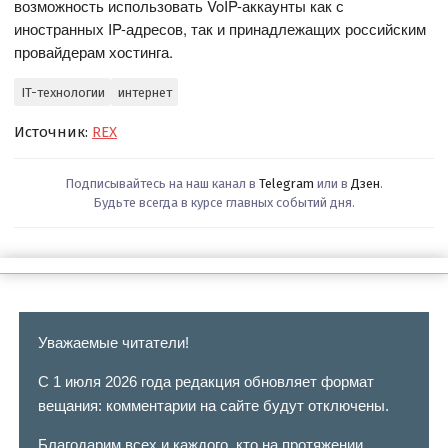
возможность использовать VoIP-аккаунты как с
иностранных IP-адресов, так и принадлежащих российским
провайдерам хостинга.
IT-технологии
интернет
Источник:
REX
Подписывайтесь на наш канал в
Telegram
или в
Дзен
.
Будьте всегда в курсе главных событий дня.
Уважаемые читатели!
С 1 июля 2026 года редакция обновляет формат
вещания: комментарии на сайте будут отключены.
Благодарим всех и каждого, кто на протяжении