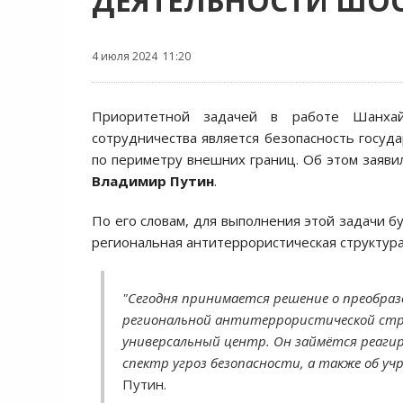
ДЕЯТЕЛЬНОСТИ ШО
4 июля 2024 11:20
Приоритетной задачей в работе Шанхай
сотрудничества является безопасность госуд
по периметру внешних границ. Об этом заяви
Владимир Путин
.
По его словам, для выполнения этой задачи б
региональная антитеррористическая структур
"Сегодня принимается решение о преобра
региональной антитеррористической ст
универсальный центр. Он займётся реагир
спектр угроз безопасности, а также об у
Путин.