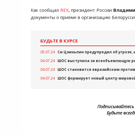
Как сообщал
REX
, президент России
Владими
документы о приёме в организацию Белорусси
БУДЬТЕ В КУРСЕ
05.07.24
Си Цзиньпин предупредил об угрозе,
04.07.24
ШОС выступила за всеобъемлющую р
04.07.24
ШОС становится евразийским проти
04.07.24
ШОС формирует новый центр мирово
Подписывайтесь 
Будьте всегд