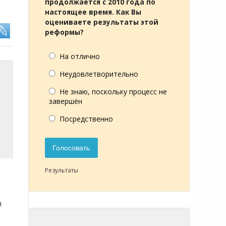
продолжается с 2010 года по
настоящее время. Как Вы
оцениваете результаты этой
реформы?
На отлично
Неудовлетворительно
Не знаю, поскольку процесс не
завершён
Посредственно
Голосовать
Результаты
л