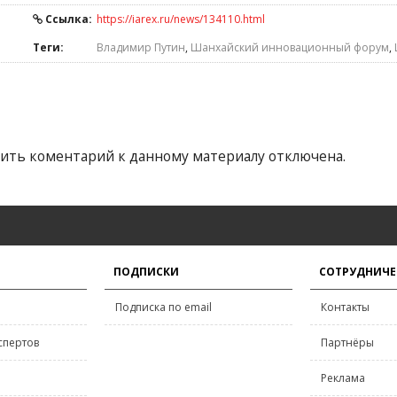
Ссылка:
https://iarex.ru/news/134110.html
Теги:
Владимир Путин
,
Шанхайский инновационный форум
,
ить коментарий к данному материалу отключена.
ПОДПИСКИ
СОТРУДНИЧЕ
Подписка по email
Контакты
спертов
Партнёры
Реклама