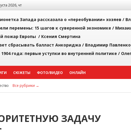
густа 2026, чт
ионетка Запада рассказала о «переобувании» хозяев /
Вл
рели перемены: 15 шагов к суверенной экономике /
Михаи
й пожар Европы /
Ксения Смертина
ает сбрасывать балласт Анкориджа /
Владимир Павленко
 1904 года: первые уступки во внутренней политике /
Оле
ИГИ
СЮЖЕТЫ
ФОТО/ВИДЕО
ОНЛАЙН
ство
Все рубрики →
ОРИТЕТНУЮ ЗАДАЧУ