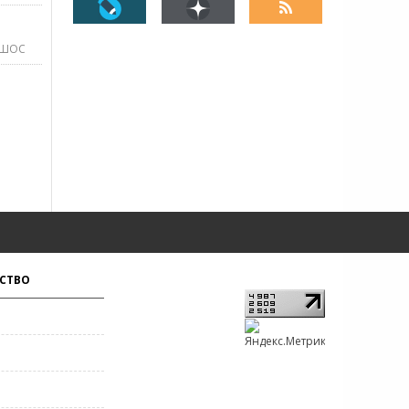
ШОС
СТВО