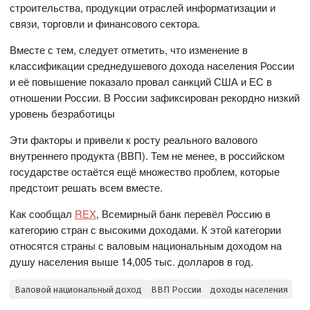
строительства, продукции отраслей информатизации и
связи, торговли и финансового сектора.
Вместе с тем, следует отметить, что изменение в
классификации среднедушевого дохода населения России
и её повышение показало провал санкций США и ЕС в
отношении России. В России зафиксирован рекордно низкий
уровень безработицы
Эти факторы и привели к росту реального валового
внутреннего продукта (ВВП). Тем не менее, в российском
государстве остаётся ещё множество проблем, которые
предстоит решать всем вместе.
Как сообщал
REX
, Всемирный банк перевёл Россию в
категорию стран с высокими доходами. К этой категории
относятся страны с валовым национальным доходом на
душу населения выше 14,005 тыс. долларов в год.
Валовой национальный доход
ВВП России
доходы населения