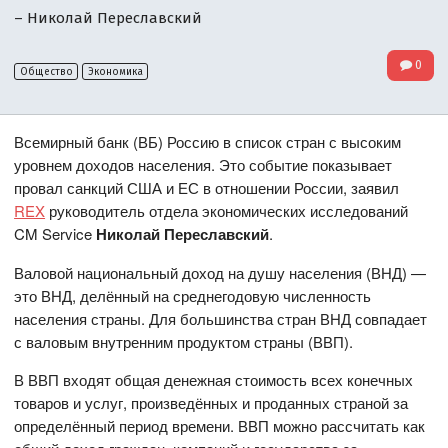
– Николай Переславский
0
Общество
Экономика
Всемирный банк (ВБ) Россию в список стран с высоким
уровнем доходов населения. Это событие показывает
провал санкций США и ЕС в отношении России, заявил
REX
руководитель отдела экономических исследований
CM Service
Николай Переславский
.
Валовой национальный доход на душу населения (ВНД) —
это ВНД, делённый на среднегодовую численность
населения страны. Для большинства стран ВНД совпадает
с валовым внутренним продуктом страны (ВВП).
В ВВП входят общая денежная стоимость всех конечных
товаров и услуг, произведённых и проданных страной за
определённый период времени. ВВП можно рассчитать как