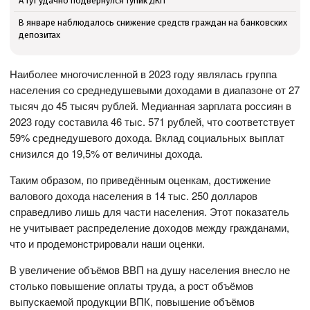
А тут удачно подвернулся тупик ДКП
В январе наблюдалось снижение средств граждан на банковских
депозитах
Наиболее многочисленной в 2023 году являлась группа
населения со среднедушевыми доходами в диапазоне от 27
тысяч до 45 тысяч рублей. Медианная зарплата россиян в
2023 году составила 46 тыс. 571 рублей, что соответствует
59% среднедушевого дохода. Вклад социальных выплат
снизился до 19,5% от величины дохода.
Таким образом, по приведённым оценкам, достижение
валового дохода населения в 14 тыс. 250 долларов
справедливо лишь для части населения. Этот показатель
не учитывает распределение доходов между гражданами,
что и продемонстрировали наши оценки.
В увеличение объёмов ВВП на душу населения внесло не
столько повышение оплаты труда, а рост объёмов
выпускаемой продукции ВПК, повышение объёмов