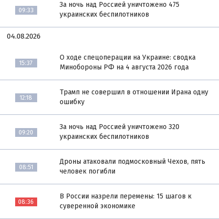
За ночь над Россией уничтожено 475
09:33
украинских беспилотников
04.08.2026
О ходе спецоперации на Украине: сводка
15:37
Минобороны РФ на 4 августа 2026 года
Трамп не совершил в отношении Ирана одну
12:18
ошибку
За ночь над Россией уничтожено 320
09:20
украинских беспилотников
Дроны атаковали подмосковный Чехов, пять
08:51
человек погибли
В России назрели перемены: 15 шагов к
08:36
суверенной экономике