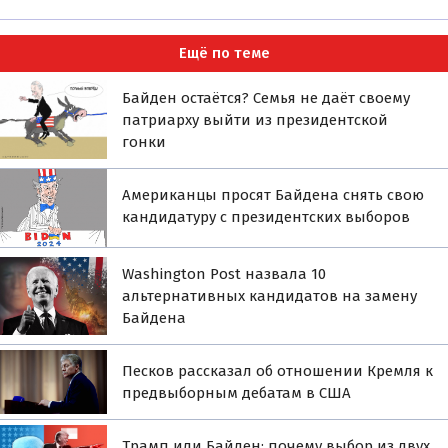
Ещё по теме
Байден остаётся? Семья не даёт своему
патриарху выйти из президентской
гонки
Американцы просят Байдена снять свою
кандидатуру с президентских выборов
Washington Post назвала 10
альтернативных кандидатов на замену
Байдена
Песков рассказал об отношении Кремля к
предвыборным дебатам в США
Трамп или Байден: почему выбор из двух