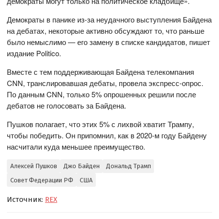
демократы могут только на политическое кладбище».
Демократы в панике из-за неудачного выступления Байдена
на дебатах, некоторые активно обсуждают то, что раньше
было немыслимо — его замену в списке кандидатов, пишет
издание Politico.
Вместе с тем поддерживающая Байдена телекомпания
CNN, транслировавшая дебаты, провела экспресс-опрос.
По данным CNN, только 5% опрошенных решили после
дебатов не голосовать за Байдена.
Пушков полагает, что этих 5% с лихвой хватит Трампу,
чтобы победить. Он припомнил, как в 2020-м году Байдену
насчитали куда меньшее преимущество.
Алексей Пушков
Джо Байден
Дональд Трамп
Совет Федерации РФ
США
Источник:
REX