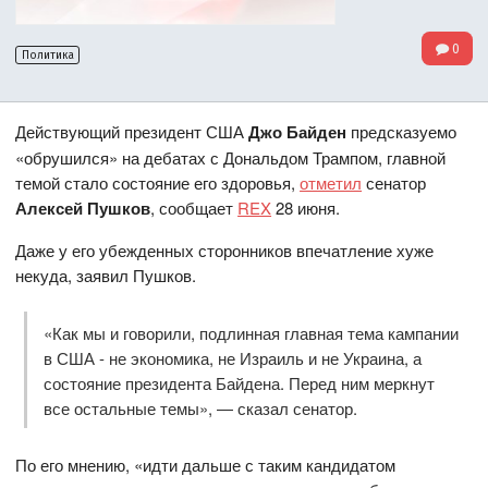
0
Политика
Действующий президент США
Джо Байден
предсказуемо
«обрушился» на дебатах с Дональдом Трампом, главной
темой стало состояние его здоровья,
отметил
сенатор
Алексей Пушков
, сообщает
REX
28 июня.
Даже у его убежденных сторонников впечатление хуже
некуда, заявил Пушков.
«Как мы и говорили, подлинная главная тема кампании
в США - не экономика, не Израиль и не Украина, а
состояние президента Байдена. Перед ним меркнут
все остальные темы», — сказал сенатор.
По его мнению, «идти дальше с таким кандидатом