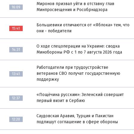
Миронов призвал уйти в отставку глав
16:09
Минпросвещения и Рособрнадзора
Большевики отличаются от «Яблока» тем, что
15:41
они - победители
О ходе спецоперации на Украине: сводка
14:31
Минобороны РФ с 1 по 7 августа 2026 года
Работодатели при трудоустройстве
ветеранов СВО получат государственную
13:41
поддержку
«Пощёчина русским»: Зеленский совершит
12:37
первый визит в Сербию
Саудовская Аравия, Турция и Пакистан
12:20
подпишут соглашение в сфере обороны