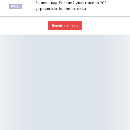
За ночь над Россией уничтожено 203
09:32
украинских беспилотника
Перейти в ленту