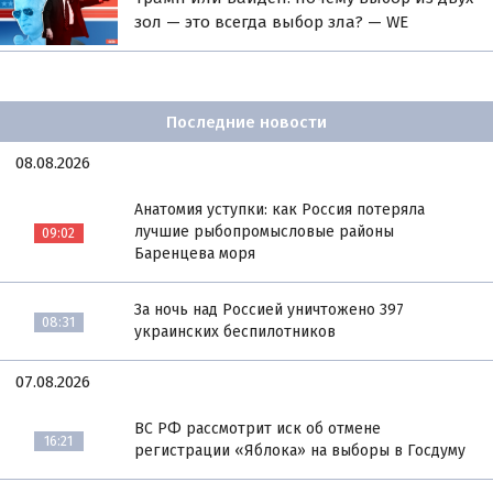
зол — это всегда выбор зла? — WE
Последние новости
08.08.2026
Анатомия уступки: как Россия потеряла
лучшие рыбопромысловые районы
09:02
Баренцева моря
За ночь над Россией уничтожено 397
08:31
украинских беспилотников
07.08.2026
ВС РФ рассмотрит иск об отмене
16:21
регистрации «Яблока» на выборы в Госдуму