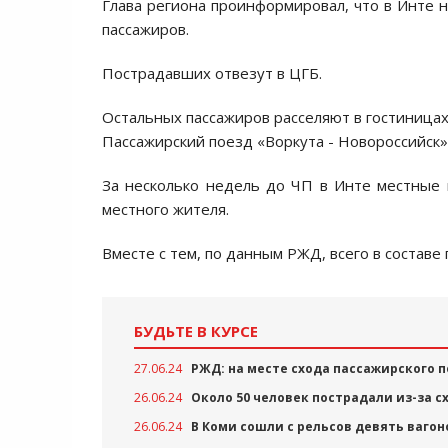
Глава региона проинформировал, что в Инте н
пассажиров.
Пострадавших отвезут в ЦГБ.
Остальных пассажиров расселяют в гостиницах
Пассажирский поезд «Воркута - Новороссийск» 
За несколько недель до ЧП в Инте местные 
местного жителя.
Вместе с тем, по данным РЖД, всего в составе 
БУДЬТЕ В КУРСЕ
27.06.24
РЖД: на месте схода пассажирского п
26.06.24
Около 50 человек пострадали из-за с
26.06.24
В Коми сошли с рельсов девять ваго