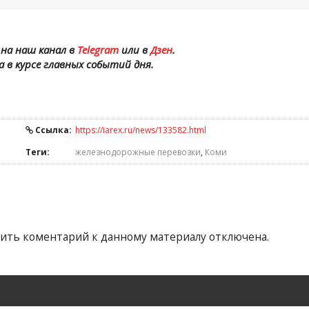
на наш канал в
Telegram
или в
Дзен
.
а в курсе главных событий дня.
Ссылка:
https://iarex.ru/news/133582.html
Теги:
железнодорожные перевозки
,
Коми
ить коментарий к данному материалу отключена.