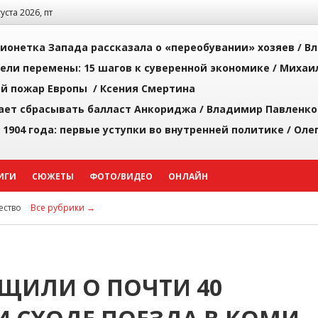
густа 2026, пт
ионетка Запада рассказала о «переобувании» хозяев /
Вл
рели перемены: 15 шагов к суверенной экономике /
Михаи
й пожар Европы /
Ксения Смертина
ает сбрасывать балласт Анкориджа /
Владимир Павленко
 1904 года: первые уступки во внутренней политике /
Оле
ИГИ
СЮЖЕТЫ
ФОТО/ВИДЕО
ОНЛАЙН
ство
Все рубрики →
ЩИЛИ О ПОЧТИ 40