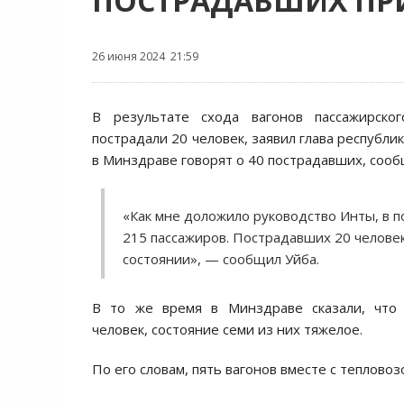
ПОСТРАДАВШИХ ПРИ
26 июня 2024 21:59
В результате схода вагонов пассажирско
пострадали 20 человек, заявил глава республи
в Минздраве говорят о 40 пострадавших, соо
«Как мне доложило руководство Инты, в 
215 пассажиров. Пострадавших 20 человек
состоянии», — сообщил Уйба.
В то же время в Минздраве сказали, что
человек, состояние семи из них тяжелое.
По его словам, пять вагонов вместе с тепловоз