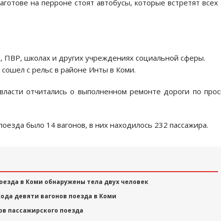
аготове на перроне стоят автобусы, которые встретят всех
, ПВР, школах и других учреждениях социальной сферы.
сошел с рельс в районе Инты в Коми.
власти отчитались о выполненном ремонте дороги по про
поезда было 14 вагонов, в них находилось 232 пассажира.
оезда в Коми обнаружены тела двух человек
хода девяти вагонов поезда в Коми
нов пассажирского поезда