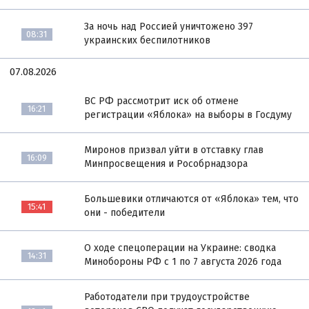
За ночь над Россией уничтожено 397
08:31
украинских беспилотников
07.08.2026
ВС РФ рассмотрит иск об отмене
16:21
регистрации «Яблока» на выборы в Госдуму
Миронов призвал уйти в отставку глав
16:09
Минпросвещения и Рособрнадзора
Большевики отличаются от «Яблока» тем, что
15:41
они - победители
О ходе спецоперации на Украине: сводка
14:31
Минобороны РФ с 1 по 7 августа 2026 года
Работодатели при трудоустройстве