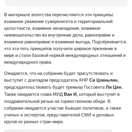
В материале агентства перечисляются эти принципы:
взаимное уважение суверенитета и территориальной
целостности, взаимное ненападение, взаимное
невмешательство во внутренние дела, равноправие и
взаимное равноправие и взаимная выгода. Подчёркивается,
что эти пять принципов получили широкое признание в
мире и стали базовой нормой международных отношений и
международного права.
Ожидается, что на собрании будет присутствовать и
выступит с докладом председатель КНР
Си Цзиньпин,
председательствовать будет премьер Госсовета
Ли Цян.
Также ожидается глава МИД
Ван И,
который выступит в
поздравительной речью на торжественном обеде. В
собрании ожидается участие бывших политиков, а также
ученых и экспертов, представителей СМИ и деловых
кругов из разных стран мира.