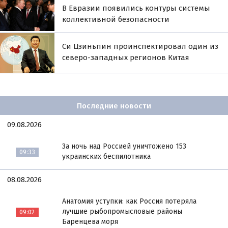
В Евразии появились контуры системы
коллективной безопасности
Си Цзиньпин проинспектировал один из
северо-западных регионов Китая
Последние новости
09.08.2026
За ночь над Россией уничтожено 153
09:33
украинских беспилотника
08.08.2026
Анатомия уступки: как Россия потеряла
лучшие рыбопромысловые районы
09:02
Баренцева моря