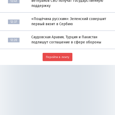
ветеранов СВО получат государственную
13:41
поддержку
«Пощёчина русским»: Зеленский совершит
12:37
первый визит в Сербию
Саудовская Аравия, Турция и Пакистан
12:20
подпишут соглашение в сфере обороны
Перейти в ленту