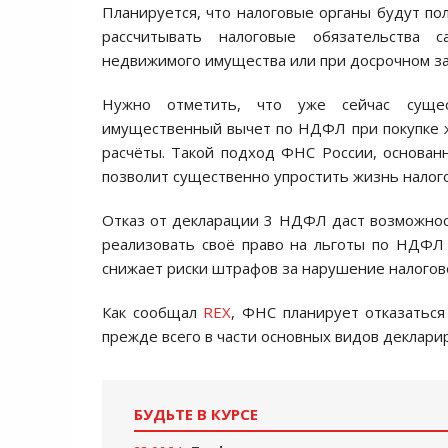
Планируется, что налоговые органы будут по
рассчитывать налоговые обязательства 
недвижимого имущества или при досрочном за
Нужно отметить, что уже сейчас сущест
имущественный вычет по НДФЛ при покупке ж
расчёты. Такой подход ФНС России, основа
позволит существенно упростить жизнь налог
Отказ от декларации 3 НДФЛ даст возможно
реализовать своё право на льготы по НДФЛ
снижает риски штрафов за нарушение налогов
Как сообщал
REX
, ФНС планирует отказаться
прежде всего в части основных видов деклари
БУДЬТЕ В КУРСЕ