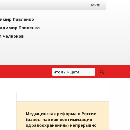
Войти
имир Павленко
адимир Павленко
л Челноков
Медицинская реформа в России
(известная как «оптимизация
здравоохранения») непрерывно