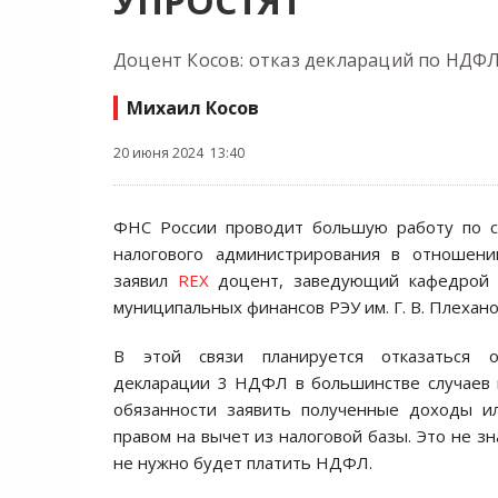
УПРОСТЯТ
Доцент Косов: отказ деклараций по НДФ
Михаил Косов
20 июня 2024 13:40
ФНС России проводит большую работу по 
налогового администрирования в отношени
заявил
REX
доцент, заведующий кафедрой 
муниципальных финансов РЭУ им. Г. В. Плехан
В этой связи планируется отказаться о
декларации 3 НДФЛ в большинстве случаев 
обязанности заявить полученные доходы ил
правом на вычет из налоговой базы. Это не зн
не нужно будет платить НДФЛ.