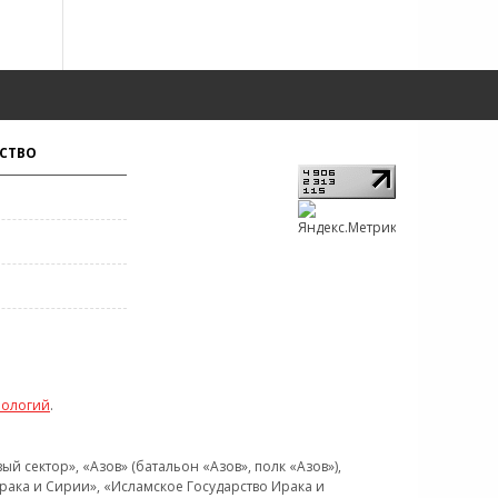
СТВО
нологий
.
 сектор», «Азов» (батальон «Азов», полк «Азов»),
рака и Сирии», «Исламское Государство Ирака и