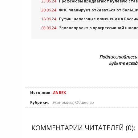
23.06.24
Профсоюзы предлагают нулевую став
20.06.24
ФНС планирует отказаться от больш
18.06.24
Путин: налоговые изменения в Росси
03.06.24
Законопроект о прогрессивной шкале
Подписывайтесь 
Будьте всегд
Источник:
ИА REX
Рубрики:
Экономика
,
Общество
КОММЕНТАРИИ ЧИТАТЕЛЕЙ (0):