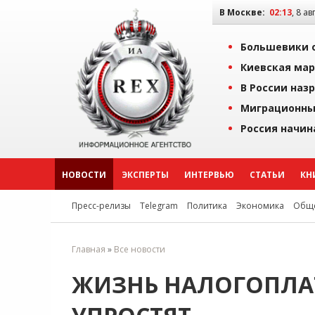
В Москве:
02:13
, 8 ав
Большевики о
Киевская мар
В России наз
Миграционны
Россия начин
НОВОСТИ
ЭКСПЕРТЫ
ИНТЕРВЬЮ
СТАТЬИ
КН
Пресс-релизы
Telegram
Политика
Экономика
Обще
Главная
»
Все новости
ЖИЗНЬ НАЛОГОПЛА