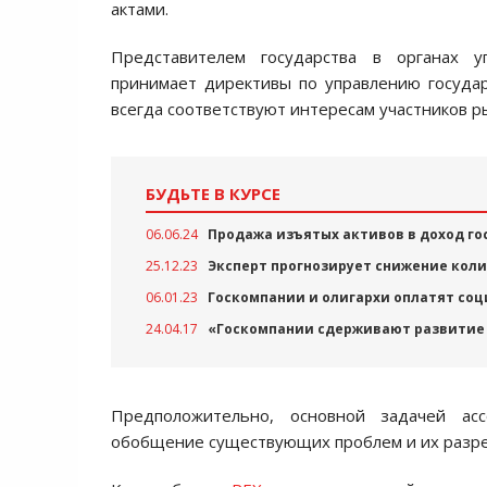
актами.
Представителем государства в органах у
принимает директивы по управлению госуда
всегда соответствуют интересам участников р
БУДЬТЕ В КУРСЕ
06.06.24
Продажа изъятых активов в доход го
25.12.23
Эксперт прогнозирует снижение кол
06.01.23
Госкомпании и олигархи оплатят соц
24.04.17
«Госкомпании сдерживают развитие
Предположительно, основной задачей асс
обобщение существующих проблем и их разр