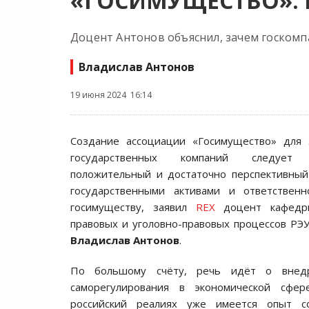
«ГОСИМУЩЕСТВО»:
Доцент Антонов объяснил, зачем госком
Владислав Антонов
19 июня 2024 16:14
Создание ассоциации «Госимущество» для
государственных компаний следует
положительный и достаточно перспективный
государственными активами и ответствен
госимуществу, заявил
REX
доцент кафедры
правовых и уголовно-правовых процессов РЭУ 
Владислав Антонов
.
По большому счёту, речь идёт о внедр
саморегулирования в экономической сфер
российский реалиях уже имеется опыт с