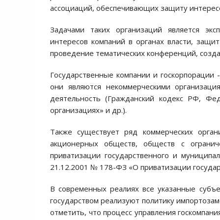
ассоциаций, обеспечивающих защиту интересо
Задачами таких организаций является экс
интересов компаний в органах власти, защи
проведение тематических конференций, созда
Государственные компании и госкорпорации -
они являются некоммерческими организаци
деятельность (Гражданский кодекс РФ, Фе
организациях» и др.).
Также существует ряд коммерческих орган
акционерных обществ, обществ с огранич
приватизации государственного и муниципа
21.12.2001 № 178-ФЗ «О приватизации госуда
В современных реалиях все указанные субъ
государством реализуют политику импортозам
отметить, что процесс управления госкомпа