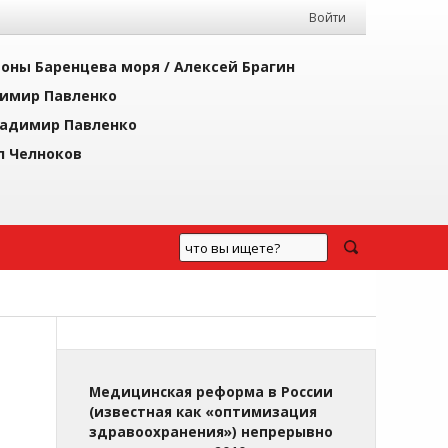
Войти
йоны Баренцева моря /
Алексей Брагин
имир Павленко
адимир Павленко
л Челноков
Медицинская реформа в России
(известная как «оптимизация
здравоохранения») непрерывно