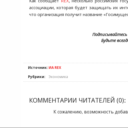
Как сообщает
REX
, несколько российских го
ассоциации, которая будет защищать их инт
что организация получит название «Госимущес
Подписывайтесь 
Будьте всегд
Источник:
ИА REX
Рубрики:
Экономика
КОММЕНТАРИИ ЧИТАТЕЛЕЙ (0):
К сожалению, возможность добав