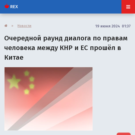
REX
»
Новости
19 июня 2024 01:37
Очередной раунд диалога по правам
человека между КНР и ЕС прошёл в
Китае