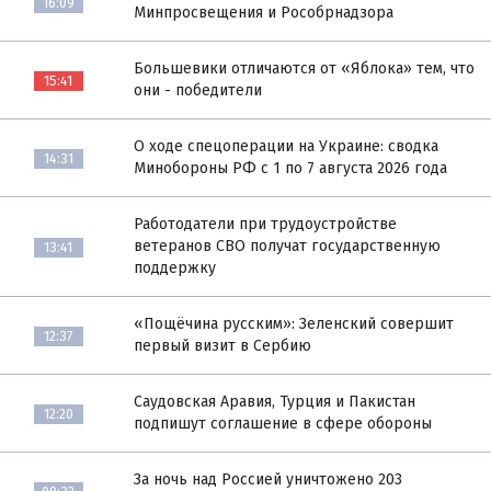
16:09
Минпросвещения и Рособрнадзора
Большевики отличаются от «Яблока» тем, что
15:41
они - победители
О ходе спецоперации на Украине: сводка
14:31
Минобороны РФ с 1 по 7 августа 2026 года
Работодатели при трудоустройстве
ветеранов СВО получат государственную
13:41
поддержку
«Пощёчина русским»: Зеленский совершит
12:37
первый визит в Сербию
Саудовская Аравия, Турция и Пакистан
12:20
подпишут соглашение в сфере обороны
За ночь над Россией уничтожено 203