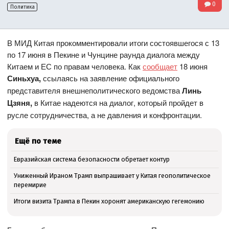
0
Политика
В МИД Китая прокомментировали итоги состоявшегося с 13
по 17 июня в Пекине и Чунцине раунда диалога между
Китаем и ЕС по правам человека. Как
сообщает
18 июня
Синьхуа,
ссылаясь на заявление официального
представителя внешнеполитического ведомства
Линь
Цзяня,
в Китае надеются на диалог, который пройдет в
русле сотрудничества, а не давления и конфронтации.
Ещё по теме
Евразийская система безопасности обретает контур
Униженный Ираном Трамп выпрашивает у Китая геополитическое
перемирие
Итоги визита Трампа в Пекин хоронят американскую гегемонию