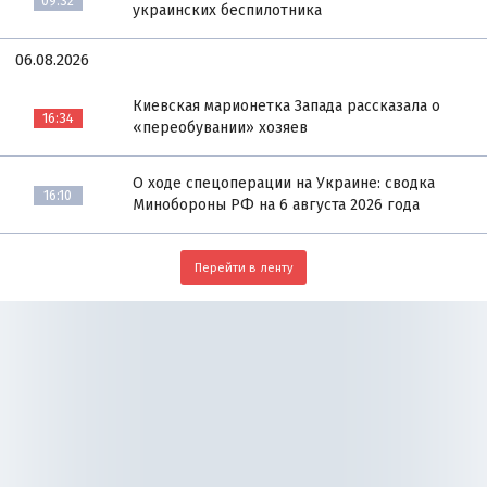
09:32
украинских беспилотника
06.08.2026
Киевская марионетка Запада рассказала о
16:34
«переобувании» хозяев
О ходе спецоперации на Украине: сводка
16:10
Минобороны РФ на 6 августа 2026 года
Перейти в ленту