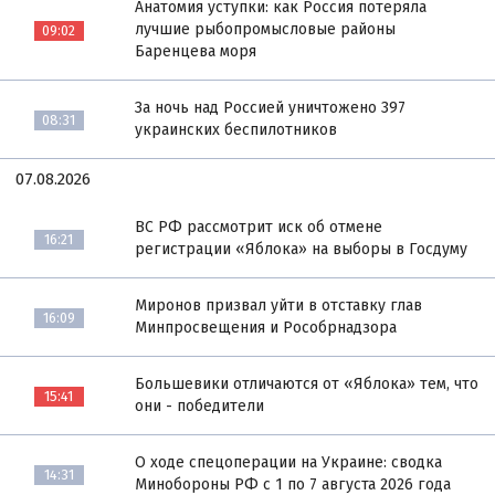
Анатомия уступки: как Россия потеряла
лучшие рыбопромысловые районы
09:02
Баренцева моря
За ночь над Россией уничтожено 397
08:31
украинских беспилотников
07.08.2026
ВС РФ рассмотрит иск об отмене
16:21
регистрации «Яблока» на выборы в Госдуму
Миронов призвал уйти в отставку глав
16:09
Минпросвещения и Рособрнадзора
Большевики отличаются от «Яблока» тем, что
15:41
они - победители
О ходе спецоперации на Украине: сводка
14:31
Минобороны РФ с 1 по 7 августа 2026 года