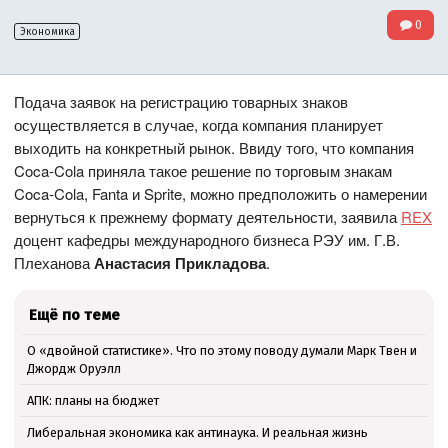
0
Экономика
Подача заявок на регистрацию товарных знаков
осуществляется в случае, когда компания планирует
выходить на конкретный рынок. Ввиду того, что компания
Coca-Cola приняла такое решение по торговым знакам
Coca-Cola, Fanta и Sprite, можно предположить о намерении
вернуться к прежнему формату деятельности, заявила
REX
доцент кафедры международного бизнеса РЭУ им. Г.В.
Плеханова
Анастасия Прикладова
.
Ещё по теме
О «двойной статистике». Что по этому поводу думали Марк Твен и
Джордж Оруэлл
АПК: планы на бюджет
Либеральная экономика как антинаука. И реальная жизнь