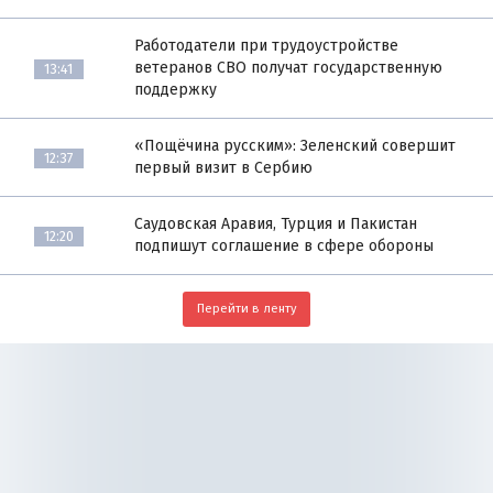
Работодатели при трудоустройстве
ветеранов СВО получат государственную
13:41
поддержку
«Пощёчина русским»: Зеленский совершит
12:37
первый визит в Сербию
Саудовская Аравия, Турция и Пакистан
12:20
подпишут соглашение в сфере обороны
Перейти в ленту