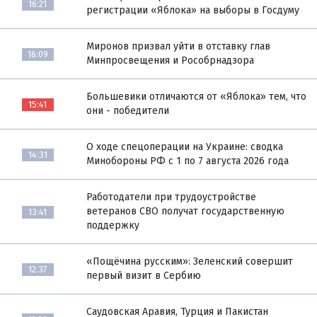
16:21
регистрации «Яблока» на выборы в Госдуму
Миронов призвал уйти в отставку глав
16:09
Минпросвещения и Рособрнадзора
Большевики отличаются от «Яблока» тем, что
15:41
они - победители
О ходе спецоперации на Украине: сводка
14:31
Минобороны РФ с 1 по 7 августа 2026 года
Работодатели при трудоустройстве
ветеранов СВО получат государственную
13:41
поддержку
«Пощёчина русским»: Зеленский совершит
12:37
первый визит в Сербию
Саудовская Аравия, Турция и Пакистан