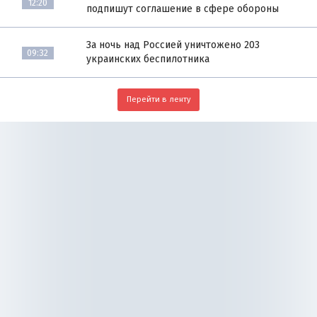
12:20
подпишут соглашение в сфере обороны
За ночь над Россией уничтожено 203
09:32
украинских беспилотника
Перейти в ленту