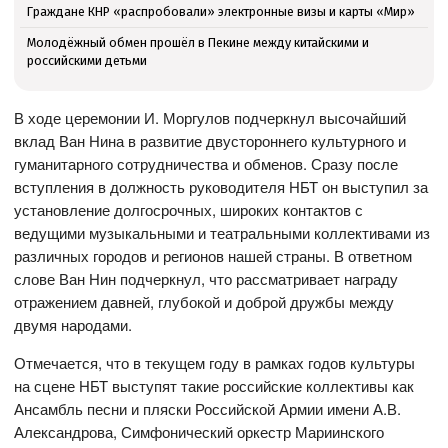
Граждане КНР «распробовали» электронные визы и карты «Мир»
Молодёжный обмен прошёл в Пекине между китайскими и
российскими детьми
В ходе церемонии И. Моргулов подчеркнул высочайший
вклад Ван Нина в развитие двустороннего культурного и
гуманитарного сотрудничества и обменов. Сразу после
вступления в должность руководителя НБТ он выступил за
установление долгосрочных, широких контактов с
ведущими музыкальными и театральными коллективами из
различных городов и регионов нашей страны. В ответном
слове Ван Нин подчеркнул, что рассматривает награду
отражением давней, глубокой и доброй дружбы между
двумя народами.
Отмечается, что в текущем году в рамках годов культуры
на сцене НБТ выступят такие российские коллективы как
Ансамбль песни и пляски Российской Армии имени А.В.
Александрова, Симфонический оркестр Мариинского