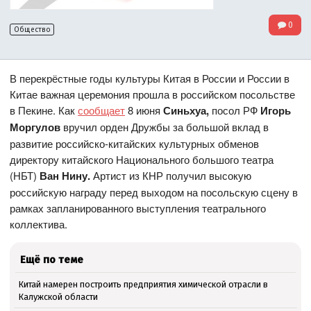
0
Общество
В перекрёстные годы культуры Китая в России и России в
Китае важная церемония прошла в российском посольстве
в Пекине. Как
сообщает
8 июня
Синьхуа,
посол РФ
Игорь
Моргулов
вручил орден Дружбы за большой вклад в
развитие российско-китайских культурных обменов
директору китайского Национального большого театра
(НБТ)
Ван Нину.
Артист из КНР получил высокую
российскую награду перед выходом на посольскую сцену в
рамках запланированного выступления театрального
коллектива.
Ещё по теме
Китай намерен построить предприятия химической отрасли в
Калужской области