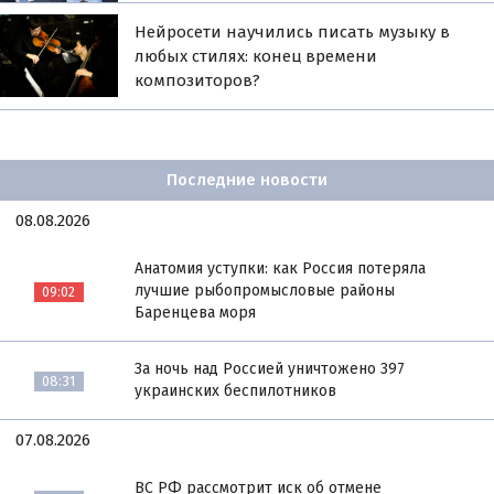
Нейросети научились писать музыку в
любых стилях: конец времени
композиторов?
Последние новости
08.08.2026
Анатомия уступки: как Россия потеряла
лучшие рыбопромысловые районы
09:02
Баренцева моря
За ночь над Россией уничтожено 397
08:31
украинских беспилотников
07.08.2026
ВС РФ рассмотрит иск об отмене