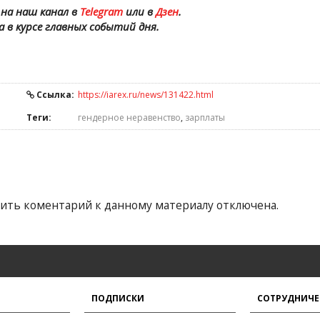
на наш канал в
Telegram
или в
Дзен
.
а в курсе главных событий дня.
Ссылка:
https://iarex.ru/news/131422.html
Теги:
гендерное неравенство
,
зарплаты
ить коментарий к данному материалу отключена.
ПОДПИСКИ
СОТРУДНИЧЕ