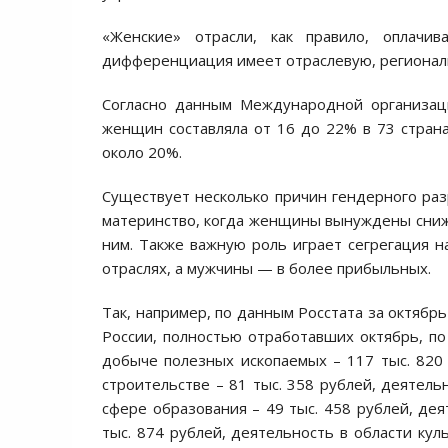
«Женские» отрасли, как правило, оплачив
дифференциация имеет отраслевую, региональ
Согласно данным Международной организаци
женщин составляла от 16 до 22% в 73 страна
около 20%.
Существует несколько причин гендерного раз
материнство, когда женщины вынуждены снижа
ним. Также важную роль играет сегрегация 
отраслях, а мужчины — в более прибыльных.
Так, например, по данным Росстата за октябр
России, полностью отработавших октябрь, по
добыче полезных ископаемых – 117 тыс. 820
строительстве – 81 тыс. 358 рублей, деятель
сфере образования – 49 тыс. 458 рублей, дея
тыс. 874 рублей, деятельность в области кул