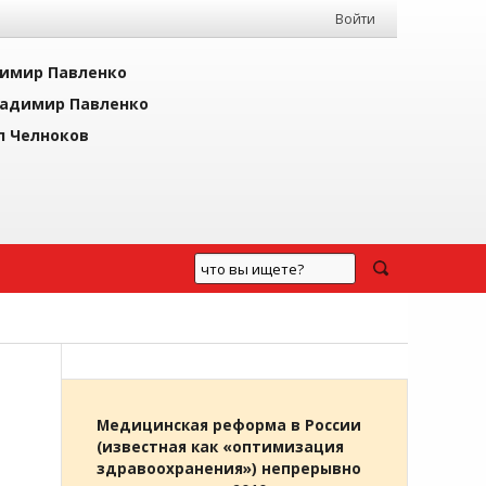
Войти
имир Павленко
адимир Павленко
л Челноков
Медицинская реформа в России
(известная как «оптимизация
здравоохранения») непрерывно