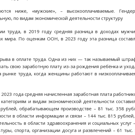
аются ниже, «мужские», – высокооплачиваемые. Гендер
ную, по видам экономической деятельности структуру
и труда, в 2019 году средняя разница в доходах мужч
х мира. По оценкам ООН, в 2023 году эта разница состав
рыва в оплате труда. Одна из них — так называемый штра
ть свою заработную плату из-за рождения ребёнка и уход
на рынке труда, когда женщины работают в низкооплачива
ь 2023 года средняя начисленная заработная плата работник
 категориям и видам экономической деятельности составил
 рублей, обрабатывающем производстве – 81 тыс. 358 руб
ности в области информации и связи – 144 тыс. 815 рублей,
тельность в области здравоохранения и социальных услуг 
ьтуры, спорта, организации досуга и развлечений – 61 тыс.