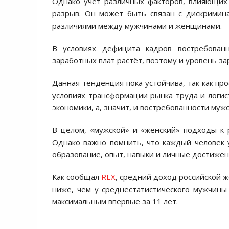
Однако учёт различных факторов, влияющих
разрыв. Он может быть связан с дискримин
различиями между мужчинами и женщинами.
В условиях дефицита кадров востребован
заработных плат растёт, поэтому и уровень за
Данная тенденция пока устойчива, так как п
условиях трансформации рынка труда и логис
экономики, а, значит, и востребованности мужс
В целом, «мужской» и «женский» подходы к 
Однако важно помнить, что каждый человек у
образование, опыт, навыки и личные достижен
Как сообщал
REX
, средний доход российской ж
ниже, чем у среднестатистического мужчины 
максимальным впервые за 11 лет.