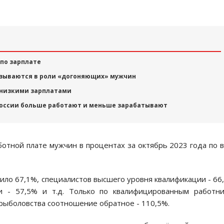
 по зарплате
азываются в роли «догоняющих» мужчин
 низкими зарплатами
России больше работают и меньше зарабатывают
тной плате мужчин в процентах за октябрь 2023 года по 
ло 67,1%, специалистов высшего уровня квалификации - 66
и - 57,5% и т.д. Только по квалифицированным работн
и рыболовства соотношение обратное - 110,5%.