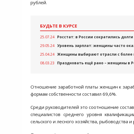
рублей.
БУДЬТЕ В КУРСЕ
25.07.24
Росстат: в России сократились долги
29.05.24
Уровень зарплат: женщины часто ок
25.04.24
Женщины выбирают отрасли с более
08.03.23
Праздновать ещё рано – женщины в 
Отношение заработной платы женщин к зарабо
формам собственности составил 69,6%.
Среди руководителей это соотношение состави
специалистов среднего уровня квалификаци
сельского и лесного хозяйства, рыбоводства 