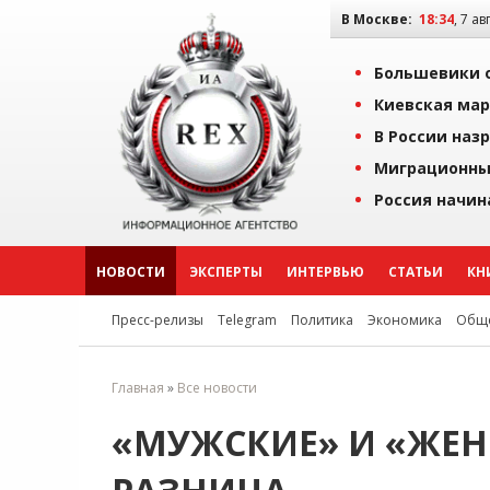
В Москве:
18:34
, 7 ав
Большевики о
Киевская мар
В России наз
Миграционны
Россия начин
НОВОСТИ
ЭКСПЕРТЫ
ИНТЕРВЬЮ
СТАТЬИ
КН
Пресс-релизы
Telegram
Политика
Экономика
Обще
Главная
»
Все новости
«МУЖСКИЕ» И «ЖЕН