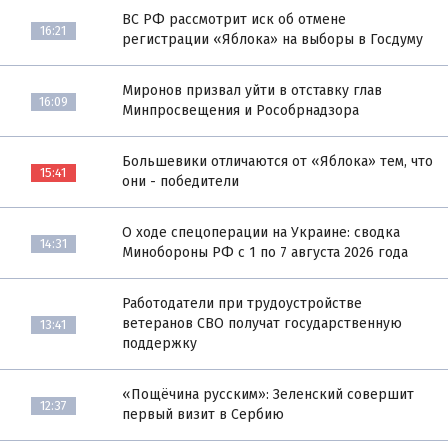
ВС РФ рассмотрит иск об отмене
16:21
регистрации «Яблока» на выборы в Госдуму
Миронов призвал уйти в отставку глав
16:09
Минпросвещения и Рособрнадзора
Большевики отличаются от «Яблока» тем, что
15:41
они - победители
О ходе спецоперации на Украине: сводка
14:31
Минобороны РФ с 1 по 7 августа 2026 года
Работодатели при трудоустройстве
ветеранов СВО получат государственную
13:41
поддержку
«Пощёчина русским»: Зеленский совершит
12:37
первый визит в Сербию