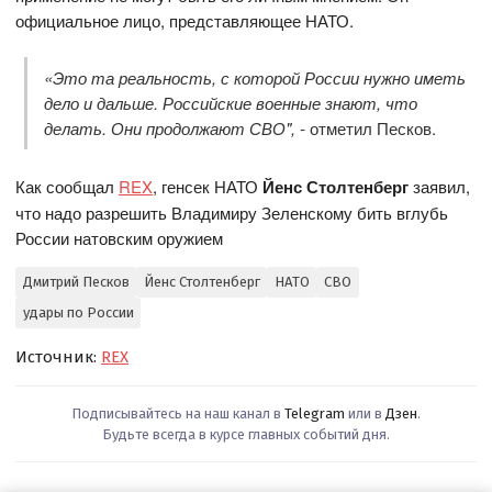
официальное лицо, представляющее НАТО.
«Это та реальность, с которой России нужно иметь
дело и дальше. Российские военные знают, что
делать. Они продолжают СВО", -
отметил Песков.
Как сообщал
REX
, генсек НАТО
Йенс Столтенберг
заявил,
что надо разрешить Владимиру Зеленскому бить вглубь
России натовским оружием
Дмитрий Песков
Йенс Столтенберг
НАТО
СВО
удары по России
Источник:
REX
Подписывайтесь на наш канал в
Telegram
или в
Дзен
.
Будьте всегда в курсе главных событий дня.