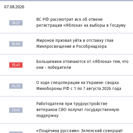
07.08.2026
ВС РФ рассмотрит иск об отмене
16:21
регистрации «Яблока» на выборы в Госдуму
Миронов призвал уйти в отставку глав
16:09
Минпросвещения и Рособрнадзора
Большевики отличаются от «Яблока» тем, что
15:41
они - победители
О ходе спецоперации на Украине: сводка
14:31
Минобороны РФ с 1 по 7 августа 2026 года
Работодатели при трудоустройстве
ветеранов СВО получат государственную
13:41
поддержку
«Пощёчина русским»: Зеленский совершит