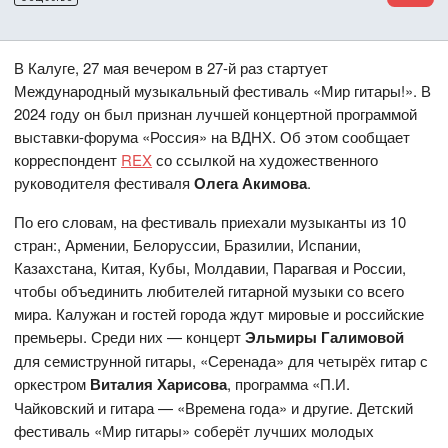
В Калуге, 27 мая вечером в 27-й раз стартует
Международный музыкальный фестиваль «Мир гитары!». В
2024 году он был признан лучшей концертной программой
выставки-форума «Россия» на ВДНХ. Об этом сообщает
корреспондент
REX
со ссылкой на художественного
руководителя фестиваля
Олега Акимова
.
По его словам, на фестиваль приехали музыканты из 10
стран:, Армении, Белоруссии, Бразилии, Испании,
Казахстана, Китая, Кубы, Молдавии, Парагвая и России,
чтобы объединить любителей гитарной музыки со всего
мира. Калужан и гостей города ждут мировые и российские
премьеры. Среди них — концерт
Эльмиры Галимовой
для семиструнной гитары, «Серенада» для четырёх гитар с
оркестром
Виталия Харисова
, программа «П.И.
Чайковский и гитара — «Времена года» и другие. Детский
фестиваль «Мир гитары» соберёт лучших молодых