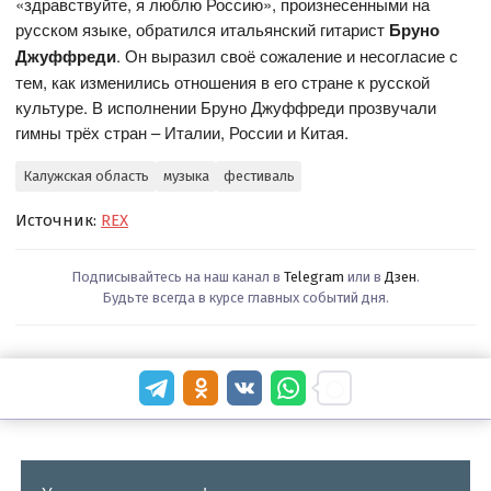
«здравствуйте, я люблю Россию», произнесенными на
русском языке, обратился итальянский гитарист
Бруно
Джуффреди
. Он выразил своё сожаление и несогласие с
тем, как изменились отношения в его стране к русской
культуре. В исполнении Бруно Джуффреди прозвучали
гимны трёх стран – Италии, России и Китая.
Калужская область
музыка
фестиваль
Источник:
REX
Подписывайтесь на наш канал в
Telegram
или в
Дзен
.
Будьте всегда в курсе главных событий дня.