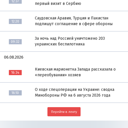
12:37
первый визит в Сербию
Саудовская Аравия, Турция и Пакистан
12:20
подпишут соглашение в сфере обороны
За ночь над Россией уничтожено 203
09:32
украинских беспилотника
06.08.2026
Киевская марионетка Запада рассказала о
16:34
«переобувании» хозяев
О ходе спецоперации на Украине: сводка
16:10
Минобороны РФ на 6 августа 2026 года
Перейти в ленту