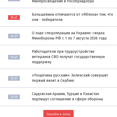
Минпросвещения и Рособрнадзора
Большевики отличаются от «Яблока» тем, что
15:41
они - победители
О ходе спецоперации на Украине: сводка
14:31
Минобороны РФ с 1 по 7 августа 2026 года
Работодатели при трудоустройстве
ветеранов СВО получат государственную
13:41
поддержку
«Пощёчина русским»: Зеленский совершит
12:37
первый визит в Сербию
Саудовская Аравия, Турция и Пакистан
12:20
подпишут соглашение в сфере обороны
Перейти в ленту