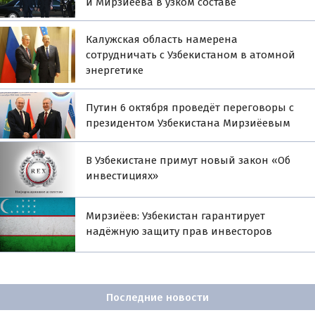
и Мирзиёева в узком составе
Калужская область намерена
сотрудничать с Узбекистаном в атомной
энергетике
Путин 6 октября проведёт переговоры с
президентом Узбекистана Мирзиёевым
В Узбекистане примут новый закон «Об
инвестициях»
Мирзиёев: Узбекистан гарантирует
надёжную защиту прав инвесторов
Последние новости