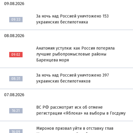
09.08.2026
За ночь над Россией уничтожено 153
09:33
украинских беспилотника
08.08.2026
Анатомия уступки: как Россия потеряла
лучшие рыбопромысловые районы
09:02
Баренцева моря
За ночь над Россией уничтожено 397
08:31
украинских беспилотников
07.08.2026
ВС РФ рассмотрит иск об отмене
16:21
регистрации «Яблока» на выборы в Госдуму
Миронов призвал уйти в отставку глав
16:09