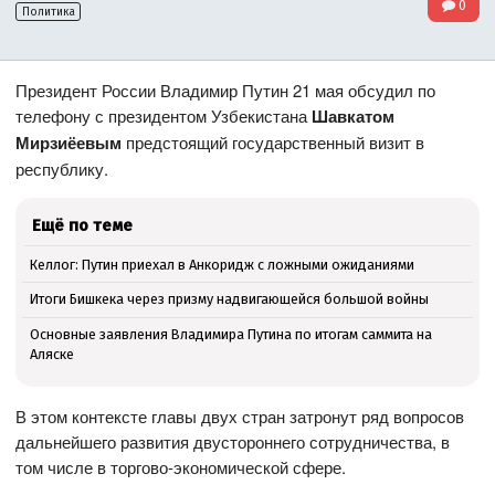
0
Политика
Президент России Владимир Путин 21 мая обсудил по
телефону с президентом Узбекистана
Шавкатом
Мирзиёевым
предстоящий государственный визит в
республику.
Ещё по теме
Келлог: Путин приехал в Анкоридж с ложными ожиданиями
Итоги Бишкека через призму надвигающейся большой войны
Основные заявления Владимира Путина по итогам саммита на
Аляске
В этом контексте главы двух стран затронут ряд вопросов
дальнейшего развития двустороннего сотрудничества, в
том числе в торгово-экономической сфере.