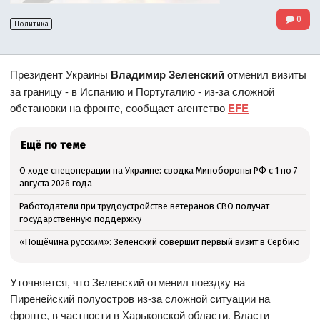
0
Политика
Президент Украины
Владимир Зеленский
отменил визиты
за границу - в Испанию и Португалию - из-за сложной
обстановки на фронте, сообщает агентство
EFE
Ещё по теме
О ходе спецоперации на Украине: сводка Минобороны РФ с 1 по 7
августа 2026 года
Работодатели при трудоустройстве ветеранов СВО получат
государственную поддержку
«Пощёчина русским»: Зеленский совершит первый визит в Сербию
Уточняется, что Зеленский отменил поездку на
Пиренейский полуостров из-за сложной ситуации на
фронте, в частности в Харьковской области. Власти