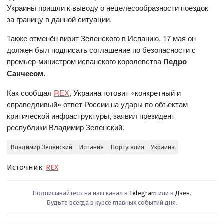
Украины пришли к выводу о нецелесообразности поездок
за границу в данной ситуации.
Также отменён визит Зеленского в Испанию. 17 мая он
должен был подписать соглашение по безопасности с
премьер-министром испанского королевства
Педро
Санчесом.
Как сообщал
REX
, Украина готовит «конкретный и
справедливый» ответ России на удары по объектам
критической инфраструктуры, заявил президент
республики Владимир Зеленский.
Владимир Зеленский
Испания
Португалия
Украина
Источник:
REX
Подписывайтесь на наш канал в
Telegram
или в
Дзен
.
Будьте всегда в курсе главных событий дня.