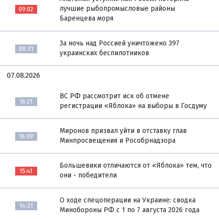
лучшие рыбопромысловые районы
09:02
Баренцева моря
За ночь над Россией уничтожено 397
08:31
украинских беспилотников
07.08.2026
ВС РФ рассмотрит иск об отмене
16:21
регистрации «Яблока» на выборы в Госдуму
Миронов призвал уйти в отставку глав
16:09
Минпросвещения и Рособрнадзора
Большевики отличаются от «Яблока» тем, что
15:41
они - победители
О ходе спецоперации на Украине: сводка
14:31
Минобороны РФ с 1 по 7 августа 2026 года