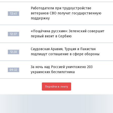
Работодатели при трудоустройстве
ветеранов СВО получат государственную
13:41
поддержку
«Пощёчина русским»: Зеленский совершит
12:37
первый визит в Сербию
Саудовская Аравия, Турция и Пакистан
12:20
подпишут соглашение в сфере обороны
За ночь над Россией уничтожено 203
09:32
украинских беспилотника
Перейти в ленту