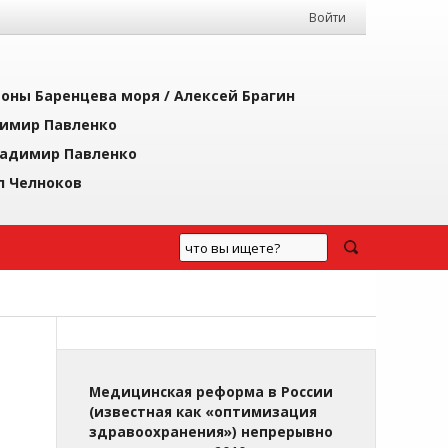
Войти
йоны Баренцева моря /
Алексей Брагин
имир Павленко
адимир Павленко
л Челноков
Медицинская реформа в России
(известная как «оптимизация
здравоохранения») непрерывно