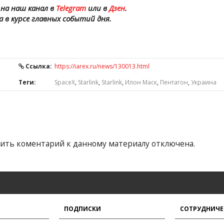
на наш канал в
Telegram
или в
Дзен
.
а в курсе главных событий дня.
Ссылка:
https://iarex.ru/news/130013.html
Теги:
SpaceX
,
Starlink
,
Starlink
,
Илон Маск
,
Пентагон
,
Украина
ить коментарий к данному материалу отключена.
ПОДПИСКИ
СОТРУДНИЧЕ