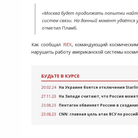
«Москва будет продолжать попытки найти 
систем связи. На данный момент удаётся
отметил Пламб.
Как сообщал
REX
, командующий космическ
нарушить работу американской системы космиче
БУДЬТЕ В КУРСЕ
20.02.24
На Украине боятся отключения Starli
27.11.23
На Западе считают, что Россия может
23.08.23
Пентагон обвиняет Россию в создании
23.08.23
CNN: главная цель атак ВСУ по росси