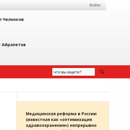
Войти
л Челноков
г Айрапетов
Медицинская реформа в России
(известная как «оптимизация
здравоохранения») непрерывно