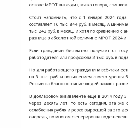
основе МРОТ выглядит, мягко говоря, слишком
Стоит напомнить, что с 1 января 2024 год
составляет 16 тыс. 844 руб. в месяц. А миним
тыс. 242 руб. в месяц, и хотя по сравнению с
разница в абсолютной величине МРОТ 2024 и 2
Если гражданин бесплатно получает от гос
работодателя или профсоюза 3 тыс. руб. в пода
Но для работающего гражданина всё-таки ест
на 3 тыс. руб. и повышением своего уровня б
России на благосостояние людей влияют разве
В долларовом эквиваленте ещё в 2014 году 3 
через десять лет, то есть сегодня, эта же 
ослабления рубля и резко выросшей за это де
очередь, во многом сгенерировал подешевевш