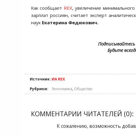
Как сообщает
REX
, увеличение минимального
зарплат россиян, считает эксперт аналитичес
наук
Екатерина Федюкович.
Подписывайтесь 
Будьте всегд
Источник:
ИА REX
Рубрики:
Экономика
,
Общество
КОММЕНТАРИИ ЧИТАТЕЛЕЙ (0):
К сожалению, возможность добав