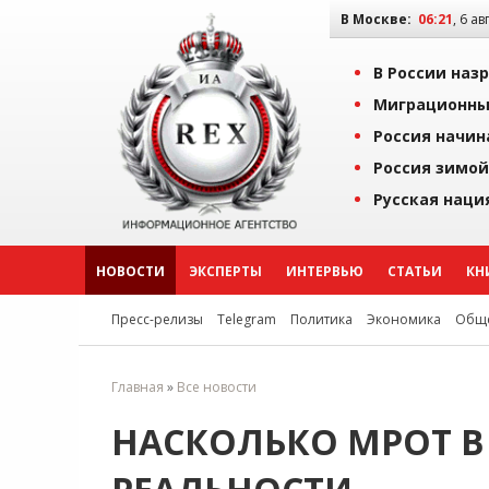
В Москве:
06:21
, 6 ав
В России наз
Миграционны
Россия начин
Россия зимой
Русская наци
НОВОСТИ
ЭКСПЕРТЫ
ИНТЕРВЬЮ
СТАТЬИ
КН
Пресс-релизы
Telegram
Политика
Экономика
Обще
Главная
»
Все новости
НАСКОЛЬКО МРОТ В