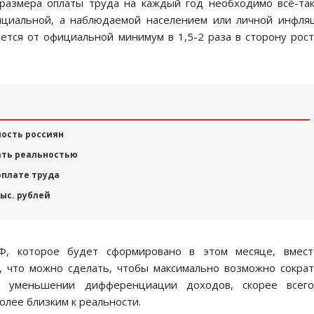
азмера оплаты труда на каждый год необходимо всё-та
циальной, а наблюдаемой населением или личной инфля
ается от официальной минимум в 1,5-2 раза в сторону рост
ость россиян
ать реальностью
оплате труда
ыс. рублей
РФ, которое будет сформировано в этом месяце, вмест
, что можно сделать, чтобы максимально возможно сокра
 уменьшении дифференциации доходов, скорее всего
лее близким к реальности.