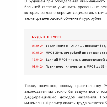
В будущем при определении минимального р
большей степени учитывать уровень не офи
которая, согласно опросам социологов, отлич
также среднегодовой обменный курс рубля.
БУДЬТЕ В КУРСЕ
07.05.24
Увеличение МРОТ лишь повысит бедн
02.05.24
МРОТ 30 тысяч рублей имеет шанс ст
16.04.24
Единый МРОТ – путь к справедливой 
01.04.24
Путин поручил повысить МРОТ до 35 т
Также, возможно, новому правительству 
законодателями стоило бы задуматься о том
дифференциацию доходов населения. При
минимальный размер оплаты труда окажется бо