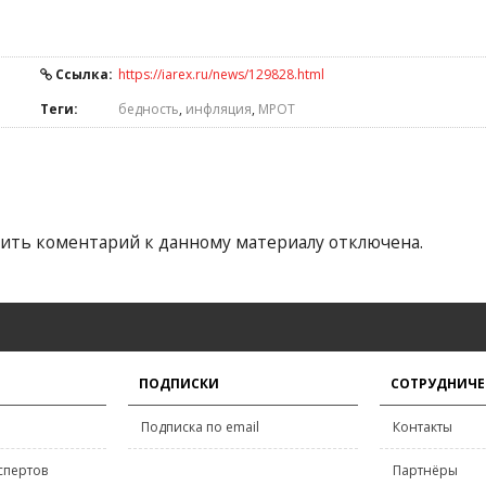
Ссылка:
https://iarex.ru/news/129828.html
Теги:
бедность
,
инфляция
,
МРОТ
ить коментарий к данному материалу отключена.
ПОДПИСКИ
СОТРУДНИЧЕ
Подписка по email
Контакты
спертов
Партнёры