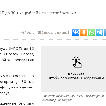
Т до 30 тыс. рублей нецелесообразным
Печать
Отправить по email
руда (МРОТ) до 30
т жителей России,
ной экономики ИЭФ
8,5% и составил 19
е время до 30 тыс.
инфляцию и сделает
падут.
Прожиточный минимум. МРОТ. Иллюстрация:
Александр Горбаруков
ождённые быстрым