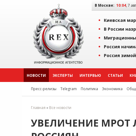
В Москве:
10:04
, 7 ав
Киевская мар
В России наз
Миграционны
Россия начин
Россия зимой
НОВОСТИ
ЭКСПЕРТЫ
ИНТЕРВЬЮ
СТАТЬИ
КН
Пресс-релизы
Telegram
Политика
Экономика
Обще
Главная
»
Все новости
УВЕЛИЧЕНИЕ МРОТ 