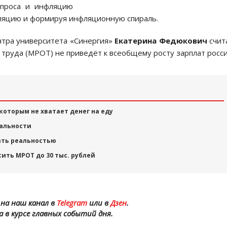
спроса и инфляцию
ляцию и формируя инфляционную спираль.
ентра университета «Синергия»
Екатерина Федюкович
счит
труда (МРОТ) не приведёт к всеобщему росту зарплат росси
 которым не хватает денег на еду
еальности
ать реальностью
ть МРОТ до 30 тыс. рублей
на наш канал в
Telegram
или в
Дзен
.
а в курсе главных событий дня.