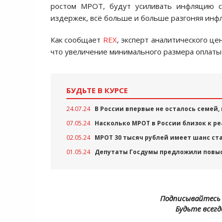
ростом МРОТ, будут усиливать инфляцию 
издержек, всё больше и больше разгоняя инф
Как сообщает
REX
, эксперт аналитического ц
что увеличение минимального размера оплаты 
БУДЬТЕ В КУРСЕ
24.07.24
В России впервые не осталось семей,
07.05.24
Насколько МРОТ в России близок к р
02.05.24
МРОТ 30 тысяч рублей имеет шанс ст
01.05.24
Депутаты Госдумы предложили повыси
Подписывайтесь 
Будьте всегд