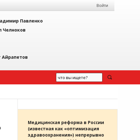
Войти
адимир Павленко
л Челноков
г Айрапетов
Ь
Медицинская реформа в России
(известная как «оптимизация
здравоохранения») непрерывно