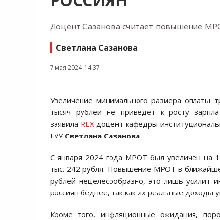
РОССИЯН
Доцент Сазанова считает повышение МРО
Светлана Сазанова
7 мая 2024 14:37
Увеличение минимального размера оплаты т
тысяч рублей не приведёт к росту зарпла
заявила
REX
доцент кафедры институциональ
ГУУ
Светлана Сазанова
.
С января 2024 года МРОТ был увеличен на 1
тыс. 242 рубля. Повышение МРОТ в ближайше
рублей нецелесообразно, это лишь усилит 
россиян беднее, так как их реальные доходы у
Кроме того, инфляционные ожидания, пор