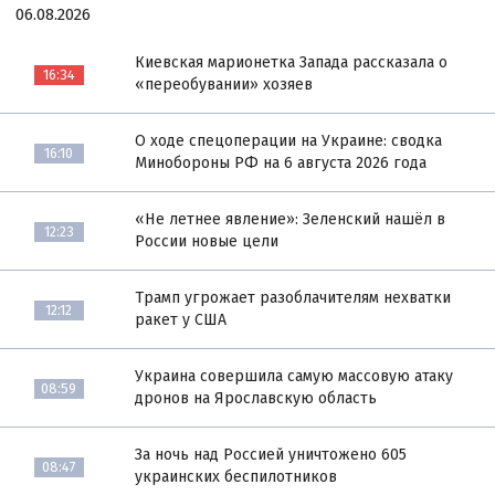
06.08.2026
Киевская марионетка Запада рассказала о
16:34
«переобувании» хозяев
О ходе спецоперации на Украине: сводка
16:10
Минобороны РФ на 6 августа 2026 года
«Не летнее явление»: Зеленский нашёл в
12:23
России новые цели
Трамп угрожает разоблачителям нехватки
12:12
ракет у США
Украина совершила самую массовую атаку
08:59
дронов на Ярославскую область
За ночь над Россией уничтожено 605
08:47
украинских беспилотников