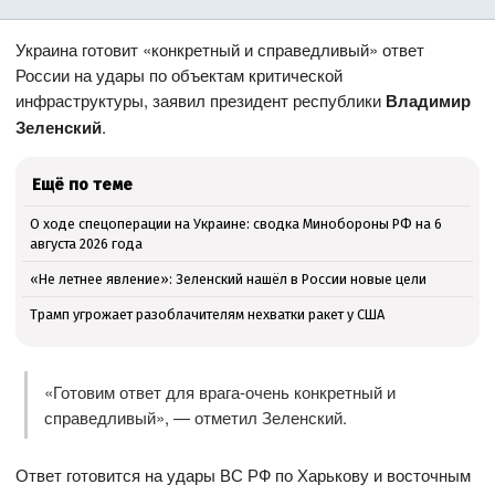
Украина готовит «конкретный и справедливый» ответ
России на удары по объектам критической
инфраструктуры, заявил президент республики
Владимир
Зеленский
.
Ещё по теме
О ходе спецоперации на Украине: сводка Минобороны РФ на 6
августа 2026 года
«Не летнее явление»: Зеленский нашёл в России новые цели
Трамп угрожает разоблачителям нехватки ракет у США
«Готовим ответ для врага-очень конкретный и
справедливый», — отметил Зеленский.
Ответ готовится на удары ВС РФ по Харькову и восточным