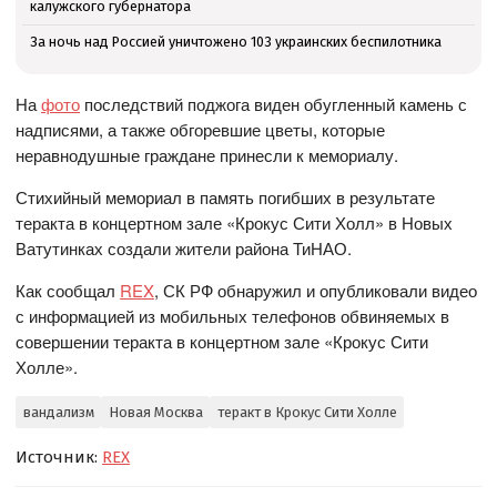
калужского губернатора
За ночь над Россией уничтожено 103 украинских беспилотника
На
фото
последствий поджога виден обугленный камень с
надписями, а также обгоревшие цветы, которые
неравнодушные граждане принесли к мемориалу.
Стихийный мемориал в память погибших в результате
теракта в концертном зале «Крокус Сити Холл» в Новых
Ватутинках создали жители района ТиНАО.
Как сообщал
REX
, СК РФ обнаружил и опубликовали видео
с информацией из мобильных телефонов обвиняемых в
совершении теракта в концертном зале «Крокус Сити
Холле».
вандализм
Новая Москва
теракт в Крокус Сити Холле
Источник:
REX