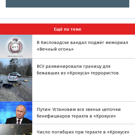
Ещё по теме
В Кисловодске вандал поджёг мемориал
«Вечный огонь»
ВСУ разминировали границу для
бежавших из «Крокуса» террористов
Путин: Установим все звенья цепочки
бенефициаров теракта в «Крокусе»
Число погибших при теракте в «Крокусе»