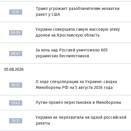
Трамп угрожает разоблачителям нехватки
12:12
ракет у США
Украина совершила самую массовую атаку
08:59
дронов на Ярославскую область
За ночь над Россией уничтожено 605
08:47
украинских беспилотников
05.08.2026
О ходе спецоперации на Украине: сводка
16:32
Минобороны РФ на 5 августа 2026 года
Путин провёл перестановки в Минобороны
13:43
Украина не перехватила ни одной российской
10:31
ракеты