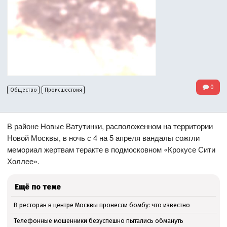
0
Общество
Происшествия
В районе Новые Ватутинки, расположенном на территории
Новой Москвы, в ночь с 4 на 5 апреля вандалы сожгли
мемориал жертвам теракте в подмосковном «Крокусе Сити
Холлее».
Ещё по теме
В ресторан в центре Москвы пронесли бомбу: что известно
Телефонные мошенники безуспешно пытались обмануть