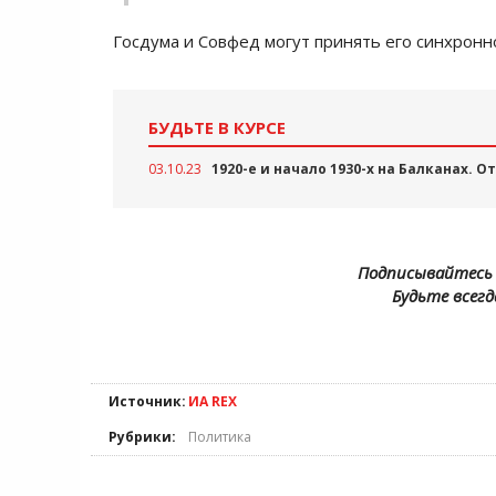
Госдума и Совфед могут принять его синхронно
БУДЬТЕ В КУРСЕ
03.10.23
1920-е и начало 1930-х на Балканах. 
Подписывайтесь 
Будьте всегд
Источник:
ИА REX
Рубрики:
Политика