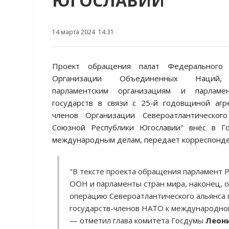
ЮГОСЛАВИИ
14 марта 2024 14:31
Проект обращения палат Федерального
Организации Объединенных Наций,
парламентским организациям и парламе
государств в связи с 25-й годовщиной агр
членов Организации Североатлантическог
Союзной Республики Югославии" внёс в Г
международным делам, передает корреспонд
"В тексте проекта обращения парламент 
ООН и парламенты стран мира, наконец, 
операцию Североатлантического альянса 
государств-членов НАТО к международной
— отметил глава комитета Госдумы
Леон