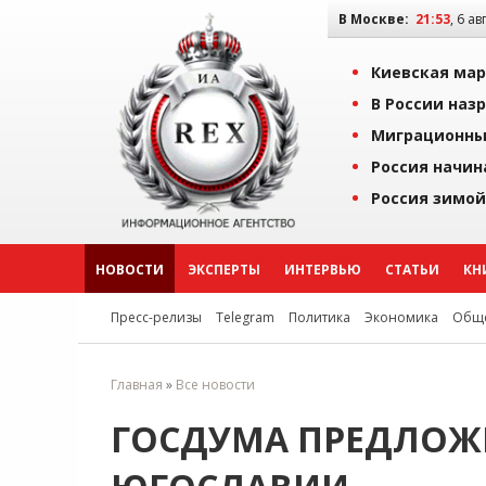
В Москве:
21:53
, 6 ав
Киевская мар
В России наз
Миграционны
Россия начин
Россия зимой
НОВОСТИ
ЭКСПЕРТЫ
ИНТЕРВЬЮ
СТАТЬИ
КН
Пресс-релизы
Telegram
Политика
Экономика
Обще
Главная
»
Все новости
ГОСДУМА ПРЕДЛОЖ