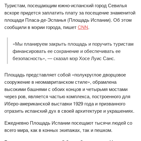
Туристам, посещающим южно-испанский город Севилья
вскоре придется заплатить плату за посещение знаменитой
площади Пласа-де-Эспанья (Площадь Испании). Об этом
сообщили в мэрии города, пишет
CNN
.
«Мы планируем закрыть площадь и поручить туристам
финансировать ее сохранение и обеспечивать ее
безопасность», — сказал мэр Хосе Луис Санс.
Площадь представляет собой «полукруглое дворцовое
сооружение в неомавританском стиле», обрамлена
высокими башнями с обоих концов и четырьмя мостами
через ров, является частью комплекса, построенного для
Иберо-американской выставки 1929 года и призванного
отразить испанский дух в своей архитектуре и украшениях.
Ежедневно Площадь Испании посещают тысячи людей со
всего мира, как в конных экипажах, так и пешком.