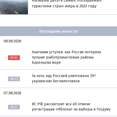
Названы десять самых посещаемых
туристами стран мира в 2023 году
Последние новости
08.08.2026
Анатомия уступки: как Россия потеряла
лучшие рыбопромысловые районы
09:02
Баренцева моря
За ночь над Россией уничтожено 397
08:31
украинских беспилотников
07.08.2026
ВС РФ рассмотрит иск об отмене
16:21
регистрации «Яблока» на выборы в Госдуму