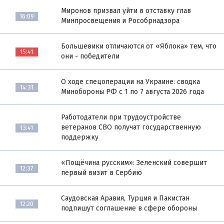
Миронов призвал уйти в отставку глав
16:09
Минпросвещения и Рособрнадзора
Большевики отличаются от «Яблока» тем, что
15:41
они - победители
О ходе спецоперации на Украине: сводка
14:31
Минобороны РФ с 1 по 7 августа 2026 года
Работодатели при трудоустройстве
ветеранов СВО получат государственную
13:41
поддержку
«Пощёчина русским»: Зеленский совершит
12:37
первый визит в Сербию
Саудовская Аравия, Турция и Пакистан
12:20
подпишут соглашение в сфере обороны