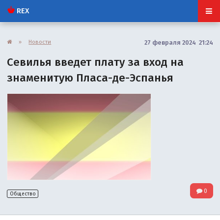
REX
»
Новости
27 февраля 2024 21:24
Севилья введет плату за вход на
знаменитую Пласа-де-Эспанья
0
Общество