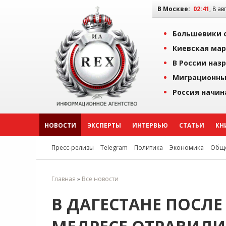
В Москве:
02:41
, 8 ав
Большевики о
Киевская мар
В России наз
Миграционны
Россия начин
НОВОСТИ
ЭКСПЕРТЫ
ИНТЕРВЬЮ
СТАТЬИ
КН
Пресс-релизы
Telegram
Политика
Экономика
Обще
Главная
»
Все новости
В ДАГЕСТАНЕ ПОСЛЕ