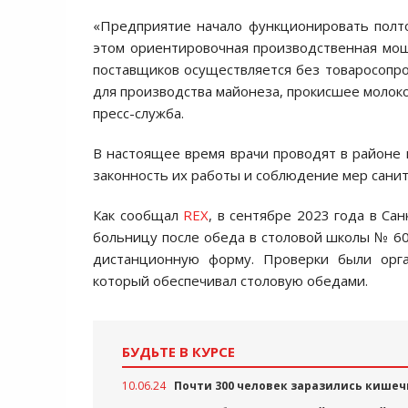
«Предприятие начало функционировать полто
этом ориентировочная производственная мощ
поставщиков осуществляется без товаросопро
для производства майонеза, прокисшее молоко,
пресс-служба.
В настоящее время врачи проводят в районе
законность их работы и соблюдение мер санит
Как сообщал
REX
, в сентябре 2023 года в Са
больницу после обеда в столовой школы № 60
дистанционную форму. Проверки были орга
который обеспечивал столовую обедами.
БУДЬТЕ В КУРСЕ
10.06.24
Почти 300 человек заразились кишеч