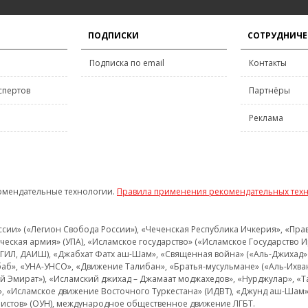
ПОДПИСКИ
СОТРУДНИЧЕ
Подписка по email
Контакты
спертов
Партнёры
Реклама
омендательные технологии.
Правила применения рекомендательных тех
и» («Легион Свобода России»), «Чеченская Республика Ичкерия», «Правый
еская армия» (УПА), «Исламское государство» («Исламское Государство И
 ИГИЛ, ДАИШ), «Джабхат Фатх аш-Шам», «Священная война» («Аль-Джихад» 
аб», «УНА-УНСО», «Движение Талибан», «Братья-мусульмане» («Аль-Ихва
кий Эмират»), «Исламский джихад – Джамаат моджахедов», «Нурджулар», «
», «Исламское движение Восточного Туркестана» (ИДВТ), «Джунд аш-Шам»,
истов» (ОУН), международное общественное движение ЛГБТ.