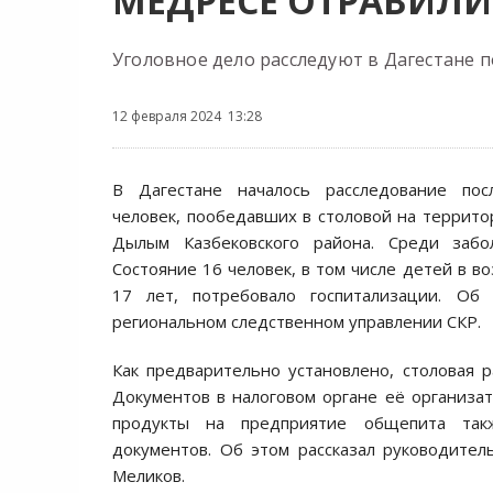
МЕДРЕСЕ ОТРАВИЛИ
Уголовное дело расследуют в Дагестане п
12 февраля 2024 13:28
В Дагестане началось расследование пос
человек, пообедавших в столовой на террито
Дылым Казбековского района. Среди забо
Состояние 16 человек, в том числе детей в в
17 лет, потребовало госпитализации. Об
региональном следственном управлении СКР.
Как предварительно установлено, столовая р
Документов в налоговом органе её организа
продукты на предприятие общепита так
документов. Об этом рассказал руководител
Меликов.