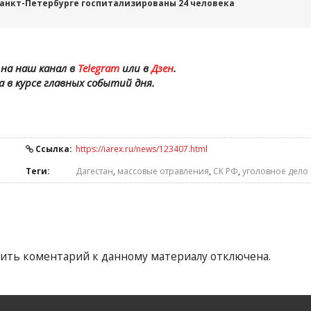
Санкт-Петербурге госпитализированы 24 человека
на наш канал в
Telegram
или в
Дзен
.
а в курсе главных событий дня.
Ссылка:
https://iarex.ru/news/123407.html
Теги:
Дагестан
,
массовые отравления
,
СК РФ
,
уголовное дело
ить коментарий к данному материалу отключена.