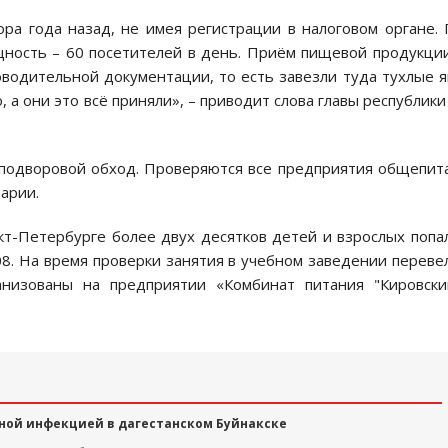
ра года назад, не имея регистрации в налоговом органе.
ность – 60 посетителей в день. Приём пищевой продукци
водительной документации, то есть завезли туда тухлые 
 а они это всё приняли», – приводит слова главы республики
 подворовой обход. Проверяются все предприятия общепит
арии.
нкт-Петербурге более двух десятков детей и взрослых попа
8. На время проверки занятия в учебном заведении переве
низованы на предприятии «Комбинат питания "Кировский
ной инфекцией в дагестанском Буйнакске