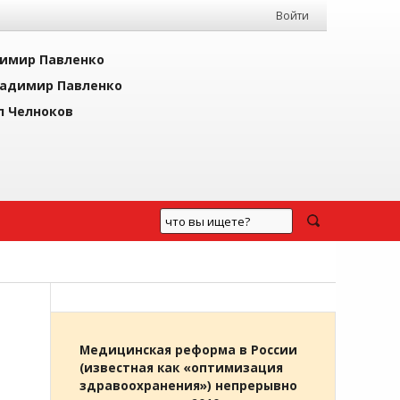
Войти
имир Павленко
адимир Павленко
л Челноков
Медицинская реформа в России
(известная как «оптимизация
здравоохранения») непрерывно