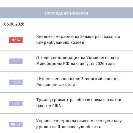
Последние новости
06.08.2026
Киевская марионетка Запада рассказала о
16:34
«переобувании» хозяев
О ходе спецоперации на Украине: сводка
16:10
Минобороны РФ на 6 августа 2026 года
«Не летнее явление»: Зеленский нашёл в
12:23
России новые цели
Трамп угрожает разоблачителям нехватки
12:12
ракет у США
Украина совершила самую массовую атаку
08:59
дронов на Ярославскую область