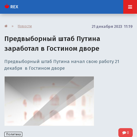
REX
»
Новости
21 декабря 2023 11:19
Предвыборный штаб Путина
заработал в Гостином дворе
Предвыборный штаб Путина начал свою работу 21
декабря в Гостином дворе
0
Политика