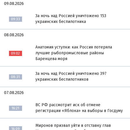
09.08.2026
За ночь над Россией уничтожено 153
09:33
украинских беспилотника
08.08.2026
Анатомия уступки: как Россия потеряла
лучшие рыбопромысловые районы
09:02
Баренцева моря
За ночь над Россией уничтожено 397
08:31
украинских беспилотников
07.08.2026
ВС РФ рассмотрит иск об отмене
16:21
регистрации «Яблока» на выборы в Госдуму
Миронов призвал уйти в отставку глав
16:09