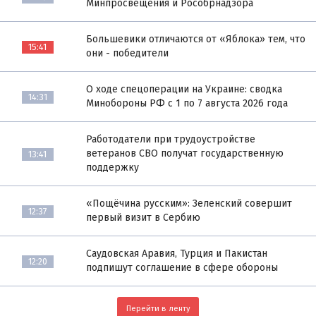
Минпросвещения и Рособрнадзора
Большевики отличаются от «Яблока» тем, что
15:41
они - победители
О ходе спецоперации на Украине: сводка
14:31
Минобороны РФ с 1 по 7 августа 2026 года
Работодатели при трудоустройстве
ветеранов СВО получат государственную
13:41
поддержку
«Пощёчина русским»: Зеленский совершит
12:37
первый визит в Сербию
Саудовская Аравия, Турция и Пакистан
12:20
подпишут соглашение в сфере обороны
Перейти в ленту