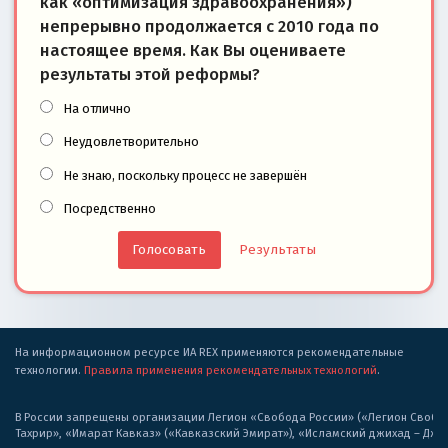
как «оптимизация здравоохранения»)
непрерывно продолжается с 2010 года по
настоящее время. Как Вы оцениваете
результаты этой реформы?
На отлично
Неудовлетворительно
Не знаю, поскольку процесс не завершён
Посредственно
Результаты
На информационном ресурсе ИА REX применяются рекомендательные
технологии.
Правила применения рекомендательных технологий
.
В России запрещены организации Легион «Свобода России» («Легион Свобода
Тахрир», «Имарат Кавказ» («Кавказский Эмират»), «Исламский джихад – Дж