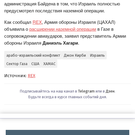
администрация Байдена в том, что Израиль полностью
предусмотрел последствия наземной операции.
Как сообщал
REX
, Армия обороны Израиля (ЦАХАЛ)
объявила о
расширении наземной операции
в Газе в
сопровождении авиаударов, заявил представитель Армии
обороны Израиля
Даниэль Хагари
.
арабо-израильский конфликт
Джон Кирби
Израиль
Сектор Газа
США
ХАМАС
Источник:
REX
Подписывайтесь на наш канал в
Telegram
или в
Дзен
.
Будьте всегда в курсе главных событий дня.