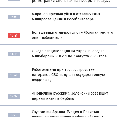
регистрации «Яблока» на выборы в Госдуму
Миронов призвал уйти в отставку глав
16:09
Минпросвещения и Рособрнадзора
Большевики отличаются от «Яблока» тем, что
15:41
они - победители
О ходе спецоперации на Украине: сводка
14:31
Минобороны РФ с 1 по 7 августа 2026 года
Работодатели при трудоустройстве
ветеранов СВО получат государственную
13:41
поддержку
«Пощёчина русским»: Зеленский совершит
12:37
первый визит в Сербию
Саудовская Аравия, Турция и Пакистан
12:20