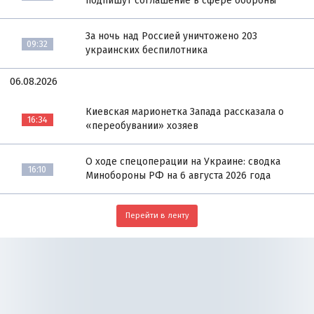
подпишут соглашение в сфере обороны
За ночь над Россией уничтожено 203
09:32
украинских беспилотника
06.08.2026
Киевская марионетка Запада рассказала о
16:34
«переобувании» хозяев
О ходе спецоперации на Украине: сводка
16:10
Минобороны РФ на 6 августа 2026 года
Перейти в ленту