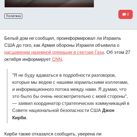
0
Политика
Белый дом не сообщил, проинформировал ли Израиль
США до того, как Армия обороны Израиля объявила о
расширении наземной операции в секторе Газа
. Об этом 27
октября информирует
CNN
.
"Я не буду вдаваться в подробности разговоров,
которые мы ведем с нашими израильскими коллегами,
и информационного потока между нами. Я думаю, что
это было бы очень неосмотрительно с моей стороны",
— заявил координатор стратегических коммуникаций в
Совете национальной безопасности США
Джон
Кирби
.
Кирби также отказался сообщить, уверена ли