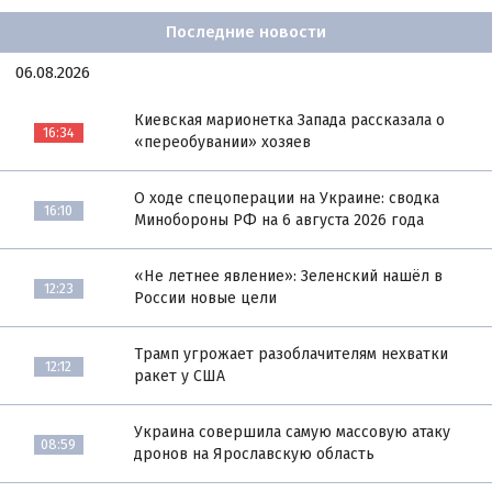
Последние новости
06.08.2026
Киевская марионетка Запада рассказала о
16:34
«переобувании» хозяев
О ходе спецоперации на Украине: сводка
16:10
Минобороны РФ на 6 августа 2026 года
«Не летнее явление»: Зеленский нашёл в
12:23
России новые цели
Трамп угрожает разоблачителям нехватки
12:12
ракет у США
Украина совершила самую массовую атаку
08:59
дронов на Ярославскую область