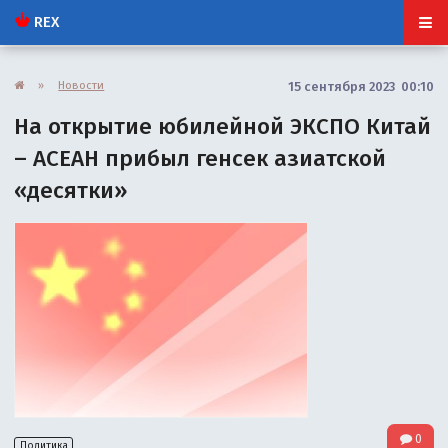
REX
»
Новости
15 сентября 2023 00:10
На открытие юбилейной ЭКСПО Китай
– АСЕАН прибыл генсек азиатской
«десятки»
0
Политика