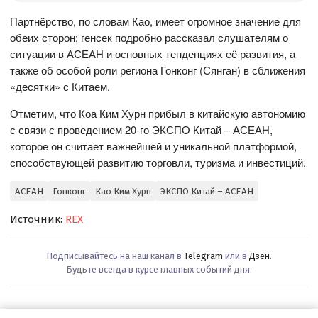
Партнёрство, по словам Као, имеет огромное значение для
обеих сторон; генсек подробно рассказал слушателям о
ситуации в АСЕАН и основных тенденциях её развития, а
также об особой роли региона Гонконг (Сянган) в сближения
«десятки» с Китаем.
Отметим, что Коа Ким Хурн прибыл в китайскую автономию
с связи с проведением 20-го ЭКСПО Китай – АСЕАН,
которое он считает важнейшей и уникальной платформой,
способствующей развитию торговли, туризма и инвестиций.
АСЕАН
Гонконг
Као Ким Хурн
ЭКСПО Китай – АСЕАН
Источник:
REX
Подписывайтесь на наш канал в
Telegram
или в
Дзен
.
Будьте всегда в курсе главных событий дня.