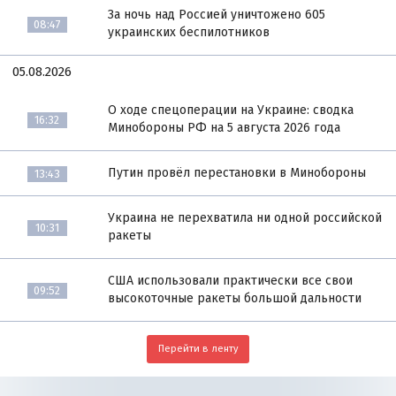
За ночь над Россией уничтожено 605
08:47
украинских беспилотников
05.08.2026
О ходе спецоперации на Украине: сводка
16:32
Минобороны РФ на 5 августа 2026 года
Путин провёл перестановки в Минобороны
13:43
Украина не перехватила ни одной российской
10:31
ракеты
США использовали практически все свои
09:52
высокоточные ракеты большой дальности
Перейти в ленту