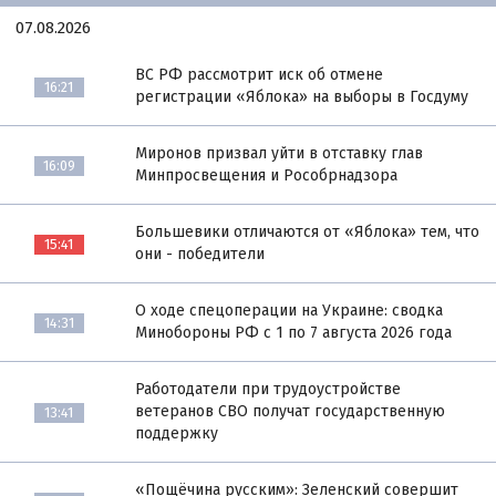
07.08.2026
ВС РФ рассмотрит иск об отмене
16:21
регистрации «Яблока» на выборы в Госдуму
Миронов призвал уйти в отставку глав
16:09
Минпросвещения и Рособрнадзора
Большевики отличаются от «Яблока» тем, что
15:41
они - победители
О ходе спецоперации на Украине: сводка
14:31
Минобороны РФ с 1 по 7 августа 2026 года
Работодатели при трудоустройстве
ветеранов СВО получат государственную
13:41
поддержку
«Пощёчина русским»: Зеленский совершит