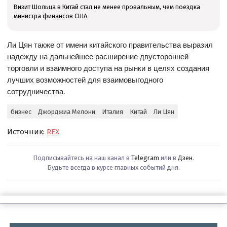
Визит Шольца в Китай стал не менее провальным, чем поездка
министра финансов США
Ли Цян также от имени китайского правительства выразил
надежду на дальнейшее расширение двусторонней
торговли и взаимного доступа на рынки в целях создания
лучших возможностей для взаимовыгодного
сотрудничества.
бизнес
Джорджиа Мелони
Италия
Китай
Ли Цян
Источник:
REX
Подписывайтесь на наш канал в
Telegram
или в
Дзен
.
Будьте всегда в курсе главных событий дня.