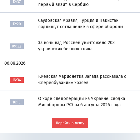
12:37
первый визит в Сербию
Саудовская Аравия, Турция и Пакистан
12:20
подпишут соглашение в сфере обороны
За ночь над Россией уничтожено 203
09:32
украинских беспилотника
06.08.2026
Киевская марионетка Запада рассказала о
16:34
«переобувании» хозяев
О ходе спецоперации на Украине: сводка
16:10
Минобороны РФ на 6 августа 2026 года
Перейти в ленту