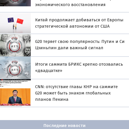
экономического восстановления
Китай продолжает добиваться от Европы
стратегической автономии от США
G20 теряет свою популярность: Путин и Си
Цзиньпин дали важный сигнал
Итоги саммита БРИКС крепко отозвались
«двадцатке»
CNN: отсутствие главы КНР на саммите
G20 может быть знаком глобальных
планов Пекина
Последние новости