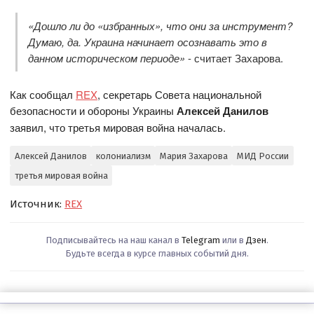
«Дошло ли до «избранных», что они за инструмент?
Думаю, да. Украина начинает осознавать это в
данном историческом периоде»
- считает Захарова.
Как сообщал
REX
, секретарь Совета национальной
безопасности и обороны Украины
Алексей Данилов
заявил, что третья мировая война началась.
Алексей Данилов
колониализм
Мария Захарова
МИД России
третья мировая война
Источник:
REX
Подписывайтесь на наш канал в
Telegram
или в
Дзен
.
Будьте всегда в курсе главных событий дня.