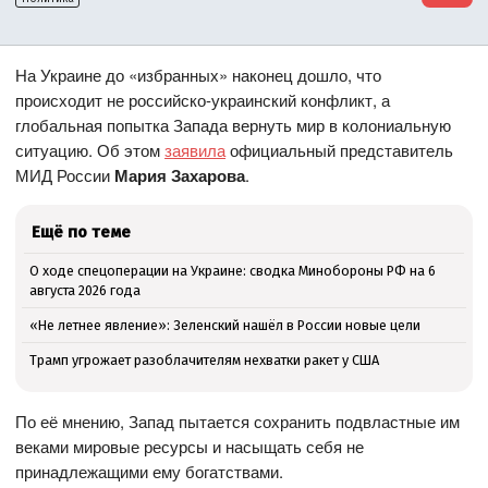
На Украине до «избранных» наконец дошло, что
происходит не российско-украинский конфликт, а
глобальная попытка Запада вернуть мир в колониальную
ситуацию. Об этом
заявила
официальный представитель
МИД России
Мария Захарова
.
Ещё по теме
О ходе спецоперации на Украине: сводка Минобороны РФ на 6
августа 2026 года
«Не летнее явление»: Зеленский нашёл в России новые цели
Трамп угрожает разоблачителям нехватки ракет у США
По её мнению, Запад пытается сохранить подвластные им
веками мировые ресурсы и насыщать себя не
принадлежащими ему богатствами.