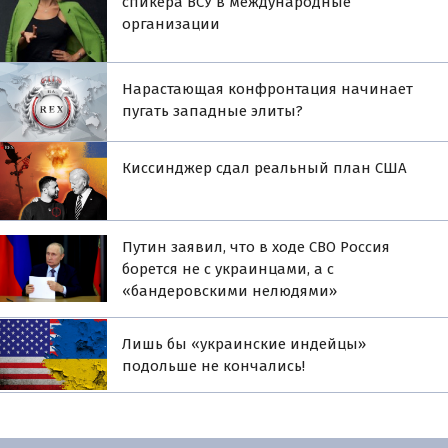
спикера ВСУ в международные
организации
Нарастающая конфронтация начинает
пугать западные элиты?
Киссинджер сдал реальный план США
Путин заявил, что в ходе СВО Россия
борется не с украинцами, а с
«бандеровскими нелюдями»
Лишь бы «украинские индейцы»
подольше не кончались!