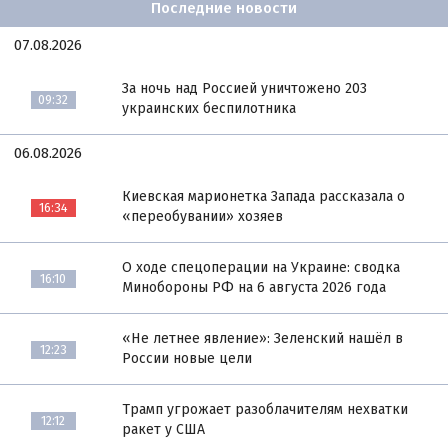
Последние новости
07.08.2026
За ночь над Россией уничтожено 203
09:32
украинских беспилотника
06.08.2026
Киевская марионетка Запада рассказала о
16:34
«переобувании» хозяев
О ходе спецоперации на Украине: сводка
16:10
Минобороны РФ на 6 августа 2026 года
«Не летнее явление»: Зеленский нашёл в
12:23
России новые цели
Трамп угрожает разоблачителям нехватки
12:12
ракет у США