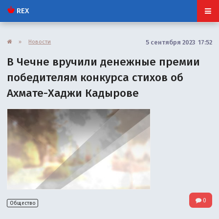
REX
»
Новости
5 сентября 2023 17:52
В Чечне вручили денежные премии
победителям конкурса стихов об
Ахмате-Хаджи Кадырове
0
Общество