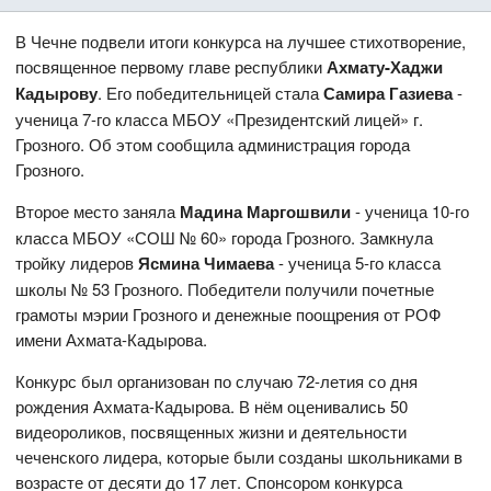
В Чечне подвели итоги конкурса на лучшее стихотворение,
посвященное первому главе республики
Ахмату-Хаджи
Кадырову
. Его победительницей стала
Самира Газиева
-
ученица 7-го класса МБОУ «Президентский лицей» г.
Грозного. Об этом сообщила администрация города
Грозного.
Второе место заняла
Мадина Маргошвили
- ученица 10-го
класса МБОУ «СОШ № 60» города Грозного. Замкнула
тройку лидеров
Ясмина Чимаева
- ученица 5-го класса
школы № 53 Грозного. Победители получили почетные
грамоты мэрии Грозного и денежные поощрения от РОФ
имени Ахмата-Кадырова.
Конкурс был организован по случаю 72-летия со дня
рождения Ахмата-Кадырова. В нём оценивались 50
видеороликов, посвященных жизни и деятельности
чеченского лидера, которые были созданы школьниками в
возрасте от десяти до 17 лет. Спонсором конкурса