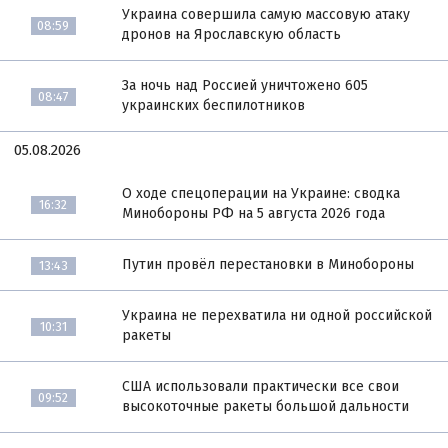
Украина совершила самую массовую атаку
08:59
дронов на Ярославскую область
За ночь над Россией уничтожено 605
08:47
украинских беспилотников
05.08.2026
О ходе спецоперации на Украине: сводка
16:32
Минобороны РФ на 5 августа 2026 года
Путин провёл перестановки в Минобороны
13:43
Украина не перехватила ни одной российской
10:31
ракеты
США использовали практически все свои
09:52
высокоточные ракеты большой дальности