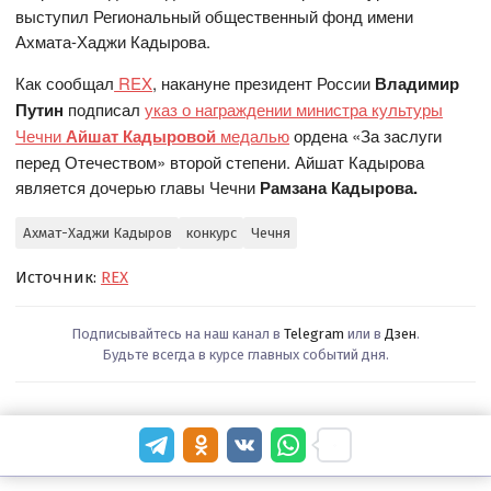
выступил Региональный общественный фонд имени
Ахмата-Хаджи Кадырова.
Как сообщал
REX
, накануне президент России
Владимир
Путин
подписал
указ о награждении министра культуры
Чечни
Айшат Кадыровой
медалью
ордена «За заслуги
перед Отечеством» второй степени. Айшат Кадырова
является дочерью главы Чечни
Рамзана Кадырова.
Ахмат-Хаджи Кадыров
конкурс
Чечня
Источник:
REX
Подписывайтесь на наш канал в
Telegram
или в
Дзен
.
Будьте всегда в курсе главных событий дня.