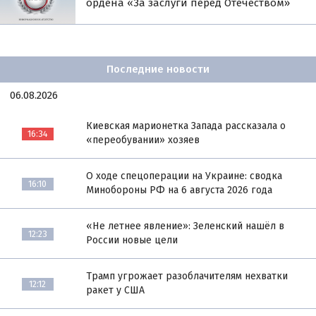
ордена «За заслуги перед Отечеством»
Последние новости
06.08.2026
Киевская марионетка Запада рассказала о
16:34
«переобувании» хозяев
О ходе спецоперации на Украине: сводка
16:10
Минобороны РФ на 6 августа 2026 года
«Не летнее явление»: Зеленский нашёл в
12:23
России новые цели
Трамп угрожает разоблачителям нехватки
12:12
ракет у США