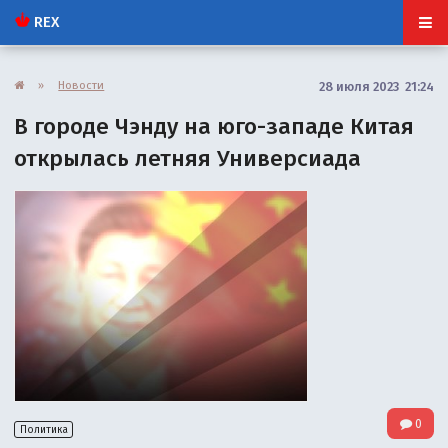
REX
»
Новости
28 июля 2023 21:24
В городе Чэнду на юго-западе Китая
открылась летняя Универсиада
0
Политика