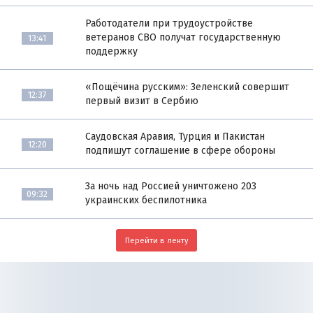
Работодатели при трудоустройстве
ветеранов СВО получат государственную
13:41
поддержку
«Пощёчина русским»: Зеленский совершит
12:37
первый визит в Сербию
Саудовская Аравия, Турция и Пакистан
12:20
подпишут соглашение в сфере обороны
За ночь над Россией уничтожено 203
09:32
украинских беспилотника
Перейти в ленту