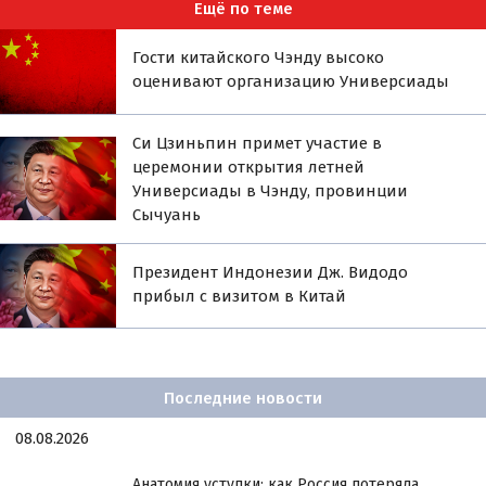
Ещё по теме
Гости китайского Чэнду высоко
оценивают организацию Универсиады
Си Цзиньпин примет участие в
церемонии открытия летней
Универсиады в Чэнду, провинции
Сычуань
Президент Индонезии Дж. Видодо
прибыл с визитом в Китай
Последние новости
08.08.2026
Анатомия уступки: как Россия потеряла