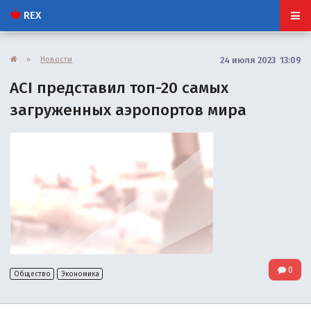
REX
»
Новости
24 июля 2023 13:09
ACI представил топ-20 самых
загруженных аэропортов мира
0
Общество
Экономика