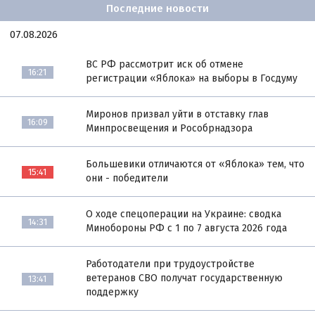
Последние новости
07.08.2026
ВС РФ рассмотрит иск об отмене
16:21
регистрации «Яблока» на выборы в Госдуму
Миронов призвал уйти в отставку глав
16:09
Минпросвещения и Рособрнадзора
Большевики отличаются от «Яблока» тем, что
15:41
они - победители
О ходе спецоперации на Украине: сводка
14:31
Минобороны РФ с 1 по 7 августа 2026 года
Работодатели при трудоустройстве
ветеранов СВО получат государственную
13:41
поддержку