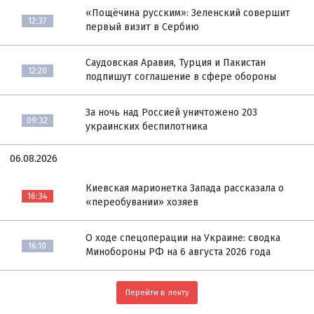
«Пощёчина русским»: Зеленский совершит
12:37
первый визит в Сербию
Саудовская Аравия, Турция и Пакистан
12:20
подпишут соглашение в сфере обороны
За ночь над Россией уничтожено 203
09:32
украинских беспилотника
06.08.2026
Киевская марионетка Запада рассказала о
16:34
«переобувании» хозяев
О ходе спецоперации на Украине: сводка
16:10
Минобороны РФ на 6 августа 2026 года
Перейти в ленту