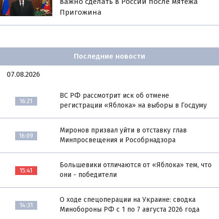
важно сделать в России после мятежа
Пригожина
Последние новости
07.08.2026
ВС РФ рассмотрит иск об отмене
16:21
регистрации «Яблока» на выборы в Госдуму
Миронов призвал уйти в отставку глав
16:09
Минпросвещения и Рособрнадзора
Большевики отличаются от «Яблока» тем, что
15:41
они - победители
О ходе спецоперации на Украине: сводка
14:31
Минобороны РФ с 1 по 7 августа 2026 года