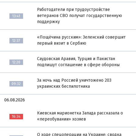
Работодатели при трудоустройстве
ветеранов СВО получат государственную
13:41
поддержку
«Пощёчина русским»: Зеленский совершит
12:37
первый визит в Сербию
Саудовская Аравия, Турция и Пакистан
12:20
подпишут соглашение в сфере обороны
За ночь над Россией уничтожено 203
09:32
украинских беспилотника
06.08.2026
Киевская марионетка Запада рассказала о
16:34
«переобувании» хозяев
О ходе спецоперации на Украине: сводка