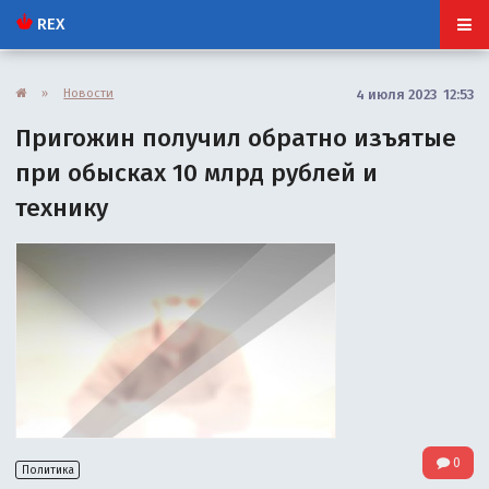
REX
»
Новости
4 июля 2023 12:53
Пригожин получил обратно изъятые
при обысках 10 млрд рублей и
технику
0
Политика