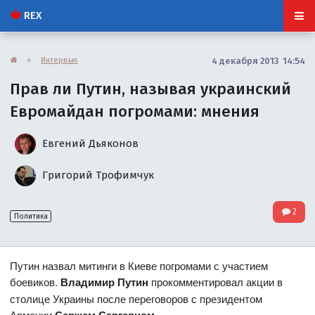
REX
»
Интервью
4 декабря 2013 14:54
Прав ли Путин, называя украинский
Евромайдан погромами: мнения
Евгений Дьяконов
Григорий Трофимчук
2
Политика
Путин назвал митинги в Киеве погромами с участием
боевиков.
Владимир Путин
прокомментировал акции в
столице Украины после переговоров с президентом
Армении
.