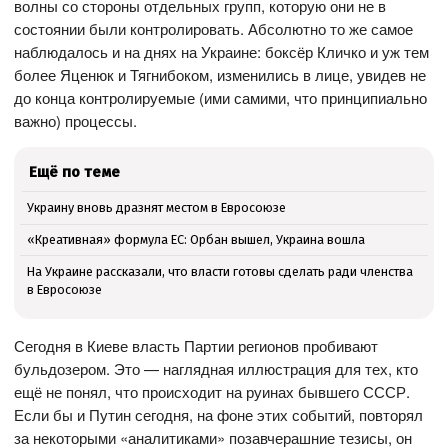
волны со стороны отдельных групп, которую они не в
состоянии были контролировать. Абсолютно то же самое
наблюдалось и на днях на Украине: боксёр Кличко и уж тем
более Яценюк и Тягнибоком, изменились в лице, увидев не
до конца контролируемые (ими самими, что принципиально
важно) процессы.
Ещё по теме
Украину вновь дразнят местом в Евросоюзе
«Креативная» формула ЕС: Орбан вышел, Украина вошла
На Украине рассказали, что власти готовы сделать ради членства
в Евросоюзе
Сегодня в Киеве власть Партии регионов пробивают
бульдозером. Это — наглядная иллюстрация для тех, кто
ещё не понял, что происходит на руинах бывшего СССР.
Если бы и Путин сегодня, на фоне этих событий, повторял
за некоторыми «аналитиками» позавчерашние тезисы, он