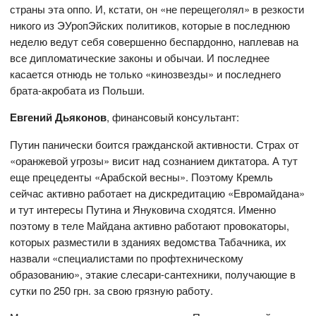
страны эта оппо. И, кстати, он «не перещеголял» в резкости
никого из ЭУропЭйских политиков, которые в последнюю
неделю ведут себя совершенно беспардонно, наплевав на
все дипломатические законы и обычаи. И последнее
касается отнюдь не только «кинозвезды» и последнего
брата-акробата из Польши.
Евгений Дьяконов
, финансовый консультант:
Путин панически боится гражданской активности. Страх от
«оранжевой угрозы» висит над сознанием диктатора. А тут
еще прецеденты «Арабской весны». Поэтому Кремль
сейчас активно работает на дискредитацию «Евромайдана»
и тут интересы Путина и Януковича сходятся. Именно
поэтому в теле Майдана активно работают провокаторы,
которых разместили в зданиях ведомства Табачника, их
назвали «специалистами по профтехническому
образованию», этакие слесари-сантехники, получающие в
сутки по 250 грн. за свою грязную работу.