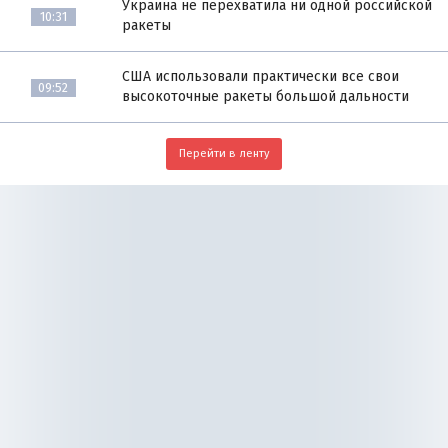
Украина не перехватила ни одной российской
10:31
ракеты
США использовали практически все свои
09:52
высокоточные ракеты большой дальности
Перейти в ленту