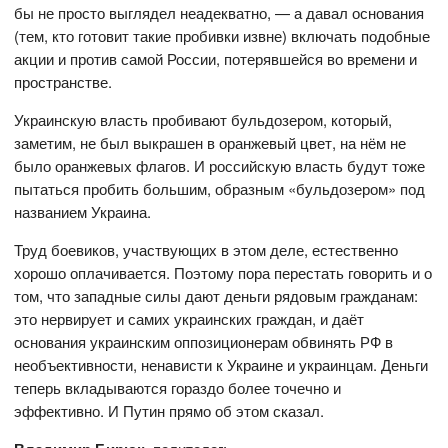
бы не просто выглядел неадекватно, — а давал основания
(тем, кто готовит такие пробивки извне) включать подобные
акции и против самой России, потерявшейся во времени и
пространстве.
Украинскую власть пробивают бульдозером, который,
заметим, не был выкрашен в оранжевый цвет, на нём не
было оранжевых флагов. И российскую власть будут тоже
пытаться пробить большим, образным «бульдозером» под
названием Украина.
Труд боевиков, участвующих в этом деле, естественно
хорошо оплачивается. Поэтому пора перестать говорить и о
том, что западные силы дают деньги рядовым гражданам:
это нервирует и самих украинских граждан, и даёт
основания украинским оппозиционерам обвинять РФ в
необъективности, ненависти к Украине и украинцам. Деньги
теперь вкладываются гораздо более точечно и
эффективно. И Путин прямо об этом сказал.