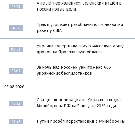
«Не летнее явление»: Зеленский нашёл в
12:23
России новые цели
Трамп угрожает разоблачителям нехватки
12:12
ракет у США
Украина совершила самую массовую атаку
08:59
дронов на Ярославскую область
За ночь над Россией уничтожено 605
08:47
украинских беспилотников
05.08.2026
О ходе спецоперации на Украине: сводка
16:32
Минобороны РФ на 5 августа 2026 года
Путин провёл перестановки в Минобороны
13:43