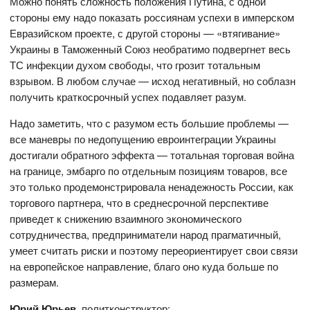
Можно понять сложность положения Путина, с одной
стороны ему надо показать россиянам успехи в имперском
Евразийском проекте, с другой стороны — «втягивание»
Украины в Таможенный Союз необратимо подвергнет весь
ТС инфекции духом свободы, что грозит тотальным
взрывом. В любом случае — исход негативный, но соблазн
получить краткосрочный успех подавляет разум.
Надо заметить, что с разумом есть большие проблемы —
все маневры по недопущению евроинтеграции Украины
достигали обратного эффекта — тотальная торговая война
на границе, эмбарго по отдельным позициям товаров, все
это только продемонстрировала ненадежность России, как
торгового партнера, что в среднесрочной перспективе
приведет к снижению взаимного экономического
сотрудничества, предприниматели народ прагматичный,
умеет считать риски и поэтому переориентирует свои связи
на европейское направление, благо оно куда больше по
размерам.
Юрий Юрьев
, политконструктор: