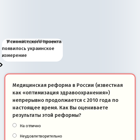
Киевская марионетка
В России назрели
Миграционный пожар
Россия начинает
Россия зимой 1904
Русская нация вчера и
Почему правый крах в
Место Науру / Науэро в
У сионистского проекта
Запада рассказала о
перемены: 15 шагов к
Европы
сбрасывать балласт
года: первые уступки во
сегодня
Варшаве не поможет её
современной истории
появилось украинское
«переобувании» хозяев
суверенной экономике
Анкориджа
внутренней политике
отношениям с Россией?
Южной Осетии
измерение
Медицинская реформа в России (известная
как «оптимизация здравоохранения»)
непрерывно продолжается с 2010 года по
настоящее время. Как Вы оцениваете
результаты этой реформы?
На отлично
Неудовлетворительно