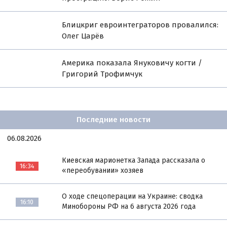
Блицкриг евроинтеграторов провалился:
Олег Царёв
Америка показала Януковичу когти /
Григорий Трофимчук
Последние новости
06.08.2026
Киевская марионетка Запада рассказала о
16:34
«переобувании» хозяев
О ходе спецоперации на Украине: сводка
16:10
Минобороны РФ на 6 августа 2026 года