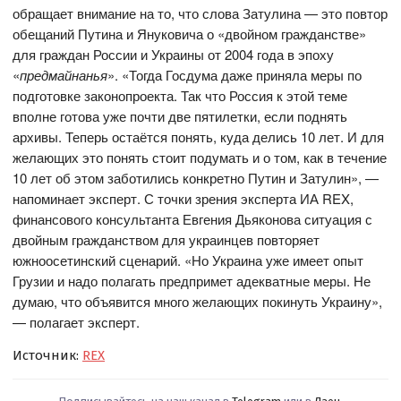
обращает внимание на то, что слова Затулина — это повтор
обещаний Путина и Януковича о «двойном гражданстве»
для граждан России и Украины от 2004 года в эпоху
«
предмайнанья
». «Тогда Госдума даже приняла меры по
подготовке законопроекта. Так что Россия к этой теме
вполне готова уже почти две пятилетки, если поднять
архивы. Теперь остаётся понять, куда делись 10 лет. И для
желающих это понять стоит подумать и о том, как в течение
10 лет об этом заботились конкретно Путин и Затулин», —
напоминает эксперт. С точки зрения эксперта ИА REX,
финансового консультанта Евгения Дьяконова ситуация с
двойным гражданством для украинцев повторяет
южноосетинский сценарий. «Но Украина уже имеет опыт
Грузии и надо полагать предпримет адекватные меры. Не
думаю, что объявится много желающих покинуть Украину»,
— полагает эксперт.
Источник:
REX