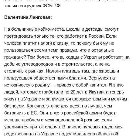
только сотрудник ФСБ РФ.
Валентина Ланговая:
На больничные койко-места, школы и детсады смогут
претендовать только те, кто работает в России. Если
человек платит налоги в казну, то почему бы ему не
пользоваться всеми теми правами, что и остальные
граждане? Тем более, что выходцы с Украины работают на
добыче углеводородов и в строительстве, а не на
столичных рынках. Налоги платишь там, где живешь и
пользуешься общественными благами. Вернулся на
историческую родину — привез с собой капитал. Я знаю
людей, которые отработали по 20 лет в Якутии, а теперь
живут на Украине и занимаются фермерством или мелким
бизнесом. Конечно, это не для всех, но лучше, чем
батрачить в ЕС. Опять же в российской армии будет
меньше проблем с межнациональной рознью, если
увеличится приток славян. В начале нулевых годов моя
родственница на Украине подкупила члена областной