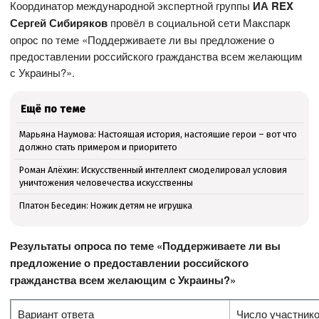
Координатор международной экспертной группы
ИА REX
Сергей Сибиряков
провёл в социальной сети Макспарк
опрос по теме «Поддерживаете ли вы предложение о
предоставлении российского гражданства всем желающим
с Украины?».
Ещё по теме
Марьяна Наумова: Настоящая история, настоящие герои – вот что
должно стать примером и приоритето
Роман Алёхин: Искусственный интеллект смоделировал условия
уничтожения человечества искусственны
Платон Беседин: Ножик детям не игрушка
Результаты опроса по теме «Поддерживаете ли вы
предложение о предоставлении российского
гражданства всем желающим с Украины?»
Вариант ответа
Число участник