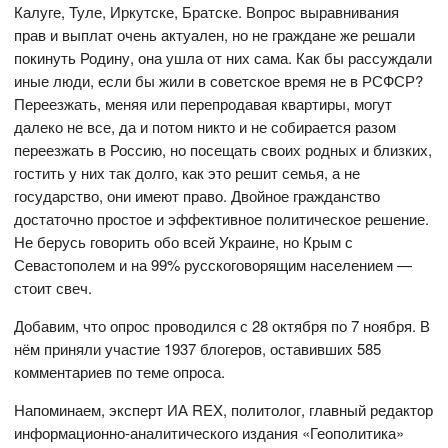
Калуге, Туле, Иркутске, Братске. Вопрос выравнивания
прав и выплат очень актуален, но не граждане же решали
покинуть Родину, она ушла от них сама. Как бы рассуждали
иные люди, если бы жили в советское время не в РСФСР?
Переезжать, меняя или перепродавая квартиры, могут
далеко не все, да и потом никто и не собирается разом
переезжать в Россию, но посещать своих родных и близких,
гостить у них так долго, как это решит семья, а не
государство, они имеют право. Двойное гражданство
достаточно простое и эффективное политическое решение.
Не берусь говорить обо всей Украине, но Крым с
Севастополем и на 99% русскоговорящим населением —
стоит свеч.
Добавим, что опрос проводился с 28 октября по 7 ноября. В
нём приняли участие 1937 блогеров, оставивших 585
комментариев по теме опроса.
Напоминаем, эксперт ИА REX, политолог, главный редактор
информационно-аналитического издания «Геополитика»