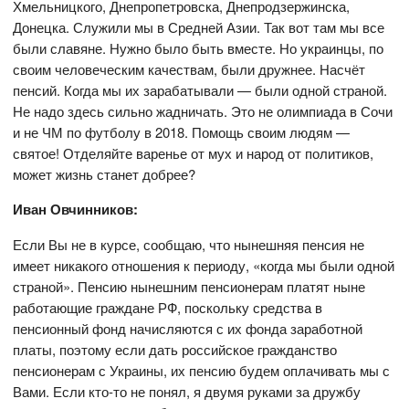
Хмельницкого, Днепропетровска, Днепродзержинска,
Донецка. Служили мы в Средней Азии. Так вот там мы все
были славяне. Нужно было быть вместе. Но украинцы, по
своим человеческим качествам, были дружнее. Насчёт
пенсий. Когда мы их зарабатывали — были одной страной.
Не надо здесь сильно жадничать. Это не олимпиада в Сочи
и не ЧМ по футболу в 2018. Помощь своим людям —
святое! Отделяйте варенье от мух и народ от политиков,
может жизнь станет добрее?
Иван Овчинников:
Если Вы не в курсе, сообщаю, что нынешняя пенсия не
имеет никакого отношения к периоду, «когда мы были одной
страной». Пенсию нынешним пенсионерам платят ныне
работающие граждане РФ, поскольку средства в
пенсионный фонд начисляются с их фонда заработной
платы, поэтому если дать российское гражданство
пенсионерам с Украины, их пенсию будем оплачивать мы с
Вами. Если кто-то не понял, я двумя руками за дружбу