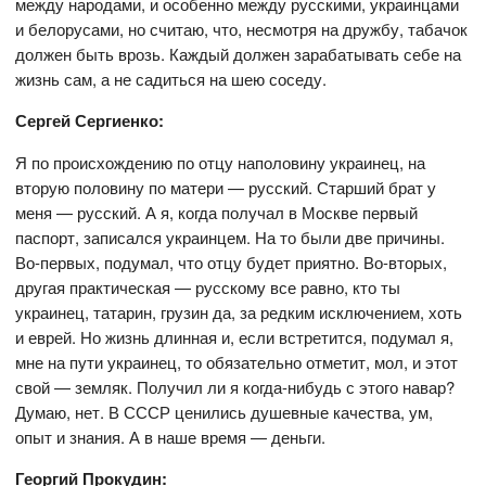
между народами, и особенно между русскими, украинцами
и белорусами, но считаю, что, несмотря на дружбу, табачок
должен быть врозь. Каждый должен зарабатывать себе на
жизнь сам, а не садиться на шею соседу.
Сергей Сергиенко:
Я по происхождению по отцу наполовину украинец, на
вторую половину по матери — русский. Старший брат у
меня — русский. А я, когда получал в Москве первый
паспорт, записался украинцем. На то были две причины.
Во-первых, подумал, что отцу будет приятно. Во-вторых,
другая практическая — русскому все равно, кто ты
украинец, татарин, грузин да, за редким исключением, хоть
и еврей. Но жизнь длинная и, если встретится, подумал я,
мне на пути украинец, то обязательно отметит, мол, и этот
свой — земляк. Получил ли я когда-нибудь с этого навар?
Думаю, нет. В СССР ценились душевные качества, ум,
опыт и знания. А в наше время — деньги.
Георгий Прокудин: