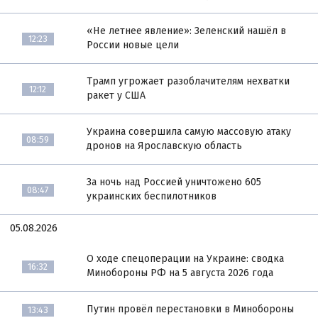
«Не летнее явление»: Зеленский нашёл в
12:23
России новые цели
Трамп угрожает разоблачителям нехватки
12:12
ракет у США
Украина совершила самую массовую атаку
08:59
дронов на Ярославскую область
За ночь над Россией уничтожено 605
08:47
украинских беспилотников
05.08.2026
О ходе спецоперации на Украине: сводка
16:32
Минобороны РФ на 5 августа 2026 года
Путин провёл перестановки в Минобороны
13:43