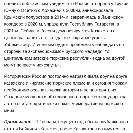
оценить события, мы увидим, что Россия отобрала у Грузии
Южную Осетию с Абхазией в 2008-м, аннексировала
Крымский полуостров в 2014-м, закрепилась в Лачинском
коридоре в 2020-м, упразднила Республику Татарстан в
2021-м. Сейчас в России демонизируется Казахстан с
целью развалить его, создаются скрытые угрозы
Узбекистану. И если мы будем продолжать наблюдать со
стороны за экспансионизмом русского медведя, то
центральноазиатские тюркские республики одна за другой
могут попросту исчезнуть».
Исторически Россия постоянно натравливала друг на друга
казахские и киргизские тюркские племена и сегодня тюркам
необходимо осознать уроки истории и не повторять их.
Создание мощного и объединенного тюркского государства
автор считает критически важным императивом тюркского
мира.
Примечание
– 12 января текущего года была опубликована
статья Бейдили «Кажется, после Казахстана возьмутся за