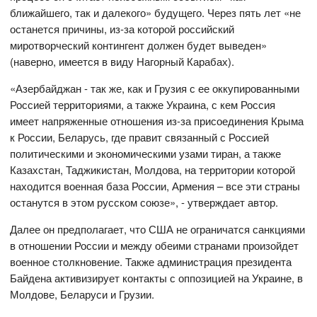
ближайшего, так и далекого» будущего. Через пять лет «не
останется причины, из-за которой российский
миротворческий контингент должен будет выведен»
(наверно, имеется в виду Нагорный Карабах).
«Азербайджан - так же, как и Грузия с ее оккупированными
Россией территориями, а также Украина, с кем Россия
имеет напряженные отношения из-за присоединения Крыма
к России, Беларусь, где правит связанный с Россией
политическими и экономическими узами тиран, а также
Казахстан, Таджикистан, Молдова, на территории которой
находится военная база России, Армения – все эти страны
останутся в этом русском союзе», - утверждает автор.
Далее он предполагает, что США не ограничатся санкциями
в отношении России и между обеими странами произойдет
военное столкновение. Также администрация президента
Байдена активизирует контакты с оппозицией на Украине, в
Молдове, Беларуси и Грузии.