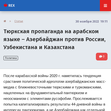
REX
»
Статьи
30 ноября 2022 19:11
Тюркская пропаганда на арабском
языке – Азербайджан против России,
Узбекистана и Казахстана
0
Политика
После карабахской войны 2020 г. наметилась тенденция
срастания политической идеологии азербайджанских масс-
медиа с ближневосточными тюркскими и туркоманскими,
нацеленных на фундаментальный пантюркизм и
неоосманизм с элементами русофобии. Прослеживается
попытка капитализировать результаты 44-дневной войны в
интересах пантюркизма, а не Азербайджана как отдельной