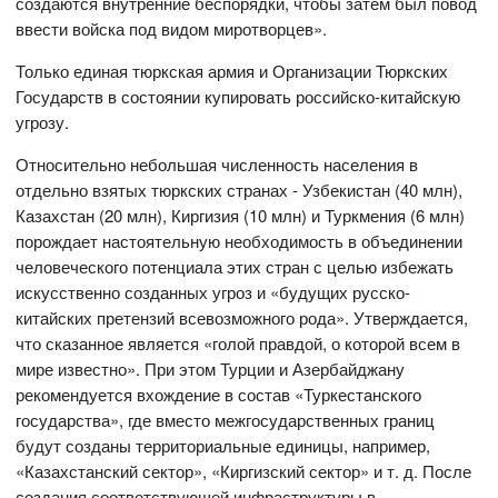
создаются внутренние беспорядки, чтобы затем был повод
ввести войска под видом миротворцев».
Только единая тюркская армия и Организации Тюркских
Государств в состоянии купировать российско-китайскую
угрозу.
Относительно небольшая численность населения в
отдельно взятых тюркских странах - Узбекистан (40 млн),
Казахстан (20 млн), Киргизия (10 млн) и Туркмения (6 млн)
порождает настоятельную необходимость в объединении
человеческого потенциала этих стран с целью избежать
искусственно созданных угроз и «будущих русско-
китайских претензий всевозможного рода». Утверждается,
что сказанное является «голой правдой, о которой всем в
мире известно». При этом Турции и Азербайджану
рекомендуется вхождение в состав «Туркестанского
государства», где вместо межгосударственных границ
будут созданы территориальные единицы, например,
«Казахстанский сектор», «Киргизский сектор» и т. д. После
создания соответствующей инфраструктуры в