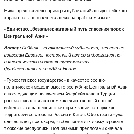
Ниже представлены примеры публикаций антироссийского
характера в тюркских изданиях на арабском языке.
«Единство…безальтернативный путь спасения тюрок
Центральной Азии»
Автор:
Бейдили -
туркоманский публицист, эксперт по
вопросам Евразии, постоянный автор информационно-
аналитического портала туркоманских
фундаменталистов «Afkar Hurra»
«Туркестанское государство» в качестве военно-
политической модели вместо республик Центральной Азии
с последующим включением Азербайджана и Турции
рассматривается автором как единственный способ
избежать экспансионистских притязаний на тюркские
территории со стороны России и Китая. Обе страны «уже
сейчас плетут заговоры, чтобы поглотить и оккупировать
тюркские республики. Под разными предлогами сначала