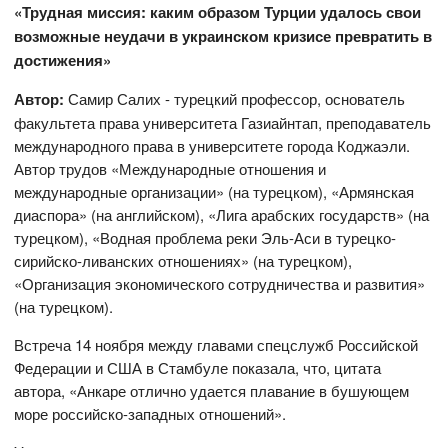
«Трудная миссия: каким образом Турции удалось свои
возможные неудачи в украинском кризисе превратить в
достижения»
Автор:
Самир Салих - турецкий профессор, основатель
факультета права университета Газиайнтап, преподаватель
международного права в университете города Коджаэли.
Автор трудов «Международные отношения и
международные организации» (на турецком), «Армянская
диаспора» (на английском), «Лига арабских государств» (на
турецком), «Водная проблема реки Эль-Аси в турецко-
сирийско-ливанских отношениях» (на турецком),
«Организация экономического сотрудничества и развития»
(на турецком).
Встреча 14 ноября между главами спецслужб Российской
Федерации и США в Стамбуле показала, что, цитата
автора, «Анкаре отлично удается плавание в бушующем
море российско-западных отношений».