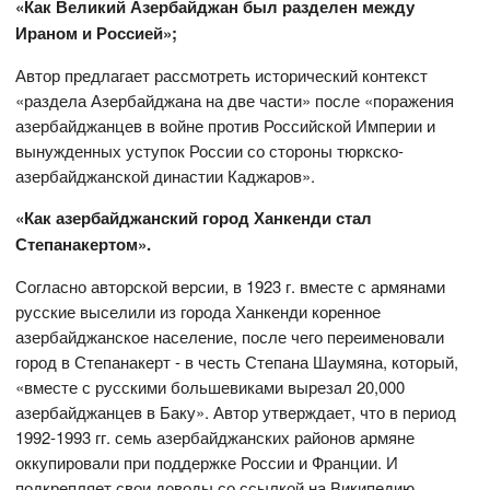
«Как Великий Азербайджан был разделен между
Ираном и Россией»;
Автор предлагает рассмотреть исторический контекст
«раздела Азербайджана на две части» после «поражения
азербайджанцев в войне против Российской Империи и
вынужденных уступок России со стороны тюркско-
азербайджанской династии Каджаров».
«Как азербайджанский город Ханкенди стал
Степанакертом».
Согласно авторской версии, в 1923 г. вместе с армянами
русские выселили из города Ханкенди коренное
азербайджанское население, после чего переименовали
город в Степанакерт - в честь Степана Шаумяна, который,
«вместе с русскими большевиками вырезал 20,000
азербайджанцев в Баку». Автор утверждает, что в период
1992-1993 гг. семь азербайджанских районов армяне
оккупировали при поддержке России и Франции. И
подкрепляет свои доводы со ссылкой на Википедию.