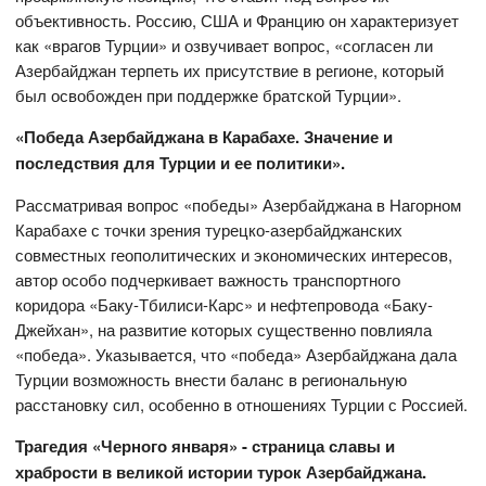
объективность. Россию, США и Францию он характеризует
как «врагов Турции» и озвучивает вопрос, «согласен ли
Азербайджан терпеть их присутствие в регионе, который
был освобожден при поддержке братской Турции».
«Победа Азербайджана в Карабахе. Значение и
последствия для Турции и ее политики».
Рассматривая вопрос «победы» Азербайджана в Нагорном
Карабахе с точки зрения турецко-азербайджанских
совместных геополитических и экономических интересов,
автор особо подчеркивает важность транспортного
коридора «Баку-Тбилиси-Карс» и нефтепровода «Баку-
Джейхан», на развитие которых существенно повлияла
«победа». Указывается, что «победа» Азербайджана дала
Турции возможность внести баланс в региональную
расстановку сил, особенно в отношениях Турции с Россией.
Трагедия «Черного января» - страница славы и
храбрости в великой истории турок Азербайджана.