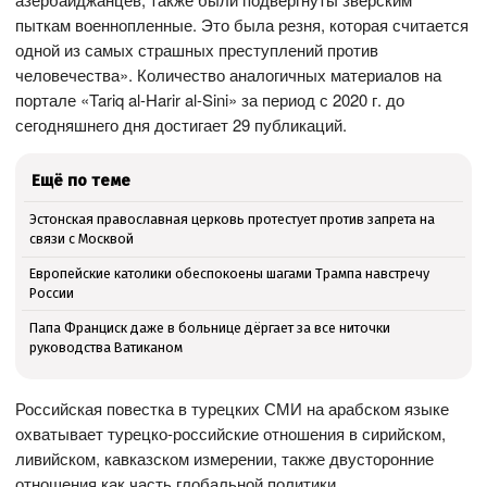
пыткам военнопленные. Это была резня, которая считается
одной из самых страшных преступлений против
человечества». Количество аналогичных материалов на
портале «Tariq al-Harir al-Sini» за период с 2020 г. до
сегодняшнего дня достигает 29 публикаций.
Ещё по теме
Эстонская православная церковь протестует против запрета на
связи с Москвой
Европейские католики обеспокоены шагами Трампа навстречу
России
Папа Франциск даже в больнице дёргает за все ниточки
руководства Ватиканом
Российская повестка в турецких СМИ на арабском языке
охватывает турецко-российские отношения в сирийском,
ливийском, кавказском измерении, также двусторонние
отношения как часть глобальной политики.