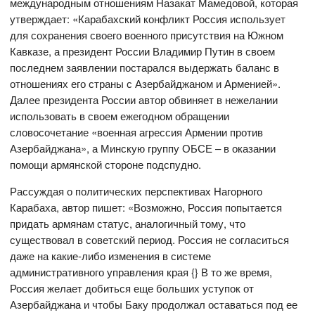
международным отношениям Назакат Мамедовой, которая
утверждает: «Карабахский конфликт Россия использует
для сохранения своего военного присутствия на Южном
Кавказе, а президент России Владимир Путин в своем
последнем заявлении постарался выдержать баланс в
отношениях его страны с Азербайджаном и Арменией».
Далее президента России автор обвиняет в нежелании
использовать в своем ежегодном обращении
словосочетание «военная агрессия Армении против
Азербайджана», а Минскую группу ОБСЕ – в оказании
помощи армянской стороне подспудно.
Рассуждая о политических перспективах Нагорного
Карабаха, автор пишет: «Возможно, Россия попытается
придать армянам статус, аналогичный тому, что
существовал в советский период. Россия не согласиться
даже на какие-либо изменения в системе
административного управления края {} В то же время,
Россия желает добиться еще больших уступок от
Азербайджана и чтобы Баку продолжал оставаться под ее