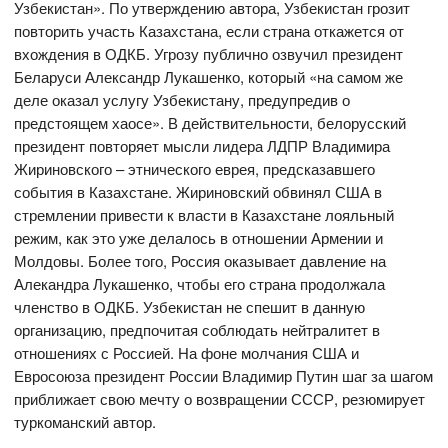
Узбекистан». По утверждению автора, Узбекистан грозит
повторить участь Казахстана, если страна откажется от
вхождения в ОДКБ. Угрозу публично озвучил президент
Беларуси Александр Лукашенко, который «на самом же
деле оказал услугу Узбекистану, предупредив о
предстоящем хаосе». В действительности, белорусский
президент повторяет мысли лидера ЛДПР Владимира
Жириновского – этнического еврея, предсказавшего
события в Казахстане. Жириновский обвинял США в
стремлении привести к власти в Казахстане лояльный
режим, как это уже делалось в отношении Армении и
Молдовы. Более того, Россия оказывает давление на
Алекандра Лукашенко, чтобы его страна продолжала
членство в ОДКБ. Узбекистан не спешит в данную
организацию, предпочитая соблюдать нейтралитет в
отношениях с Россией. На фоне молчания США и
Евросоюза президент России Владимир Путин шаг за шагом
приближает свою мечту о возвращении СССР, резюмирует
туркоманский автор.