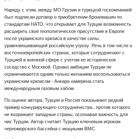
Наряду с этим, между МО Грузии и турецкой госкомпанией
был подписан договор о приобретении бронемашин по
стандартам НАТО, что открывает для Турции возможность
расширить свое геополитическое присутствие в Европе
после украинского кризиса в качестве силы,
уравновешивающей российскую угрозу. Речь в том числе о
восточноевропейских странах, которые сотрудничают с
Турцией в военной сфере с учетом ее историческое
соседство с Москвой. Однако амбиции Турции не
ограничиваются одним только желанием воспользоваться
украинским кризисом - Анкара намерена стать
международным газовым хабом.
По оценке автора, Турция и Россия показывают редкий
пример конкурирующего сотрудничества., против которого
не возражают западные страны, осознавая важность для
них Турции. Автор считает Турцию ключевым игроком
черноморского бассейна с мощными ВМС.