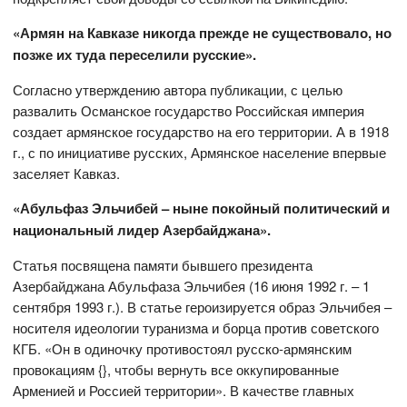
«Армян на Кавказе никогда прежде не существовало, но
позже их туда переселили русские».
Согласно утверждению автора публикации, с целью
развалить Османское государство Российская империя
создает армянское государство на его территории. А в 1918
г., с по инициативе русских, Армянское население впервые
заселяет Кавказ.
«Абульфаз Эльчибей – ныне покойный политический и
национальный лидер Азербайджана».
Статья посвящена памяти бывшего президента
Азербайджана Абульфаза Эльчибея (16 июня 1992 г. – 1
сентября 1993 г.). В статье героизируется образ Эльчибея –
носителя идеологии туранизма и борца против советского
КГБ. «Он в одиночку противостоял русско-армянским
провокациям {}, чтобы вернуть все оккупированные
Арменией и Россией территории». В качестве главных