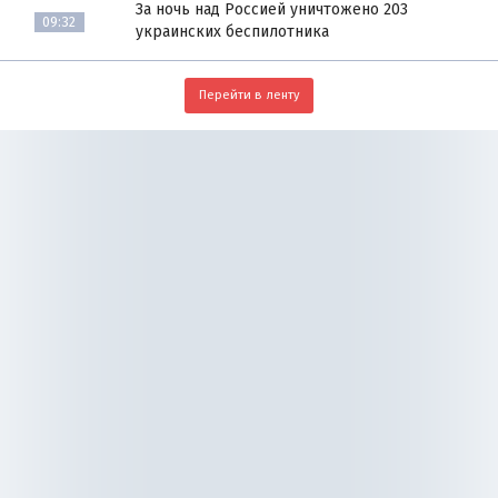
За ночь над Россией уничтожено 203
09:32
украинских беспилотника
Перейти в ленту