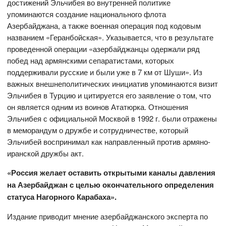
достижений Эльчибея во внутренней политике
упоминаются создание национального флота
Азербайджана, а также военная операция под кодовым
названием «Геранбойская». Указывается, что в результате
проведенной операции «азербайджанцы одержали ряд
побед над армянскими сепаратистами, которых
поддерживали русские и были уже в 7 км от Шуши». Из
важных внешнеполитических инициатив упоминаются визит
Эльчибея в Турцию и цитируется его заявление о том, что
он является одним из воинов Ататюрка. Отношения
Эльчибея с официальной Москвой в 1992 г. были отражены
в меморандум о дружбе и сотрудничестве, который
Эльчибей воспринимал как направленный против армяно-
иранской дружбы акт.
«Россия желает оставить открытыми каналы давления
на Азербайджан с целью окончательного определения
статуса Нагорного Карабаха».
Издание приводит мнение азербайджанского эксперта по