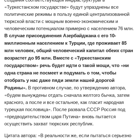
«Туркестанском государстве» будут упразднены все
политические режимы в пользу единой централизованной
тюркской власти с мощным военно-экономическим и
человеческим потенциалом примерно c населением 76 млн.
В случае присоединения Азербайджана с его 10-
миллионным населением к Турции, где проживает 85
млн человек, общий человеческий капитал обеих стран
возрастет до 95 млн. Вместе с «Туркестанским
государством» речь будет идти о такой мощи, что «ни
одна страна не посмеет и подумать о том, чтобы
отобрать у нас даже пяди земли нашей дорогой
Родины».
В противном случае, по утверждению автора,
«будем вынуждены отдать сначала желтого бычка, затем
красного, а после и все остальное, как гласит народная
турецкая пословица». После развала СССР Россия под
«предводительством царя Путина» вновь пытается
осуществить захват тюркских республик.
Цитата автора: «В реальности же, если пытаться серьезно