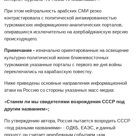
При этом нейтральность арабских СМИ резко
контрастировала с политической ангажированностью
туркоманских информационно-аналитических порталов,
опиравшихся исключительно на азербайджанскую версию
происходящего.
Примечание -
изначально ориентированные на освещение
культурно-политической жизни ближневосточных
туркоманов указанные порталы с первого же дня войны
переключились на карабахскую повестку.
Ниже приведены основные направления информационной
атаки на Россию со стороны указанных масс-медиа:
«Станем ли мы свидетелями возрождения СССР под
другим названием»;
По утверждению автора, Россия пытается возродить СССР
«под разными названиями» - ОДКБ, ЕАЭС, и данный
процесс он считает неизбежным событием «как