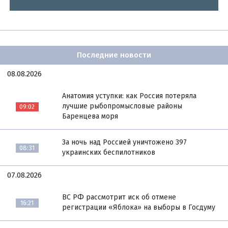
Последние новости
08.08.2026
Анатомия уступки: как Россия потеряла
лучшие рыбопромысловые районы
09:02
Баренцева моря
За ночь над Россией уничтожено 397
08:31
украинских беспилотников
07.08.2026
ВС РФ рассмотрит иск об отмене
16:21
регистрации «Яблока» на выборы в Госдуму