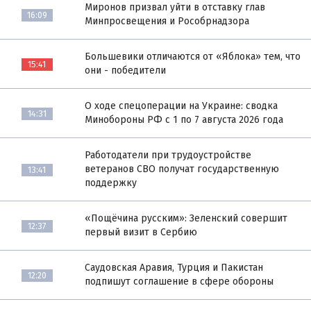
Миронов призвал уйти в отставку глав
16:09
Минпросвещения и Рособрнадзора
Большевики отличаются от «Яблока» тем, что
15:41
они - победители
О ходе спецоперации на Украине: сводка
14:31
Минобороны РФ с 1 по 7 августа 2026 года
Работодатели при трудоустройстве
ветеранов СВО получат государственную
13:41
поддержку
«Пощёчина русским»: Зеленский совершит
12:37
первый визит в Сербию
Саудовская Аравия, Турция и Пакистан
12:20
подпишут соглашение в сфере обороны