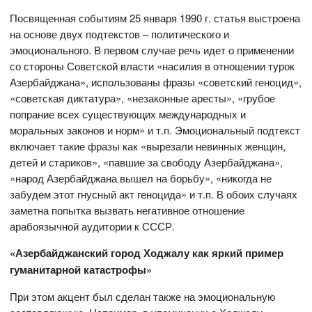
Посвященная событиям 25 января 1990 г. статья выстроена
на основе двух подтекстов – политического и
эмоционального. В первом случае речь идет о применении
со стороны Советской власти «насилия в отношении турок
Азербайджана», использованы фразы «советский геноцид»,
«советская диктатура», «незаконные аресты», «грубое
попрание всех существующих международных и
моральных законов и норм» и т.п. Эмоциональный подтекст
включает такие фразы как «вырезали невинных женщин,
детей и стариков», «павшие за свободу Азербайджана»,
«народ Азербайджана вышел на борьбу», «никогда не
забудем этот гнусный акт геноцида» и т.п. В обоих случаях
заметна попытка вызвать негативное отношение
арабоязычной аудитории к СССР.
«Азербайджанский город Ходжалу как яркий пример
гуманитарной катастрофы»
При этом акцент был сделан также на эмоциональную