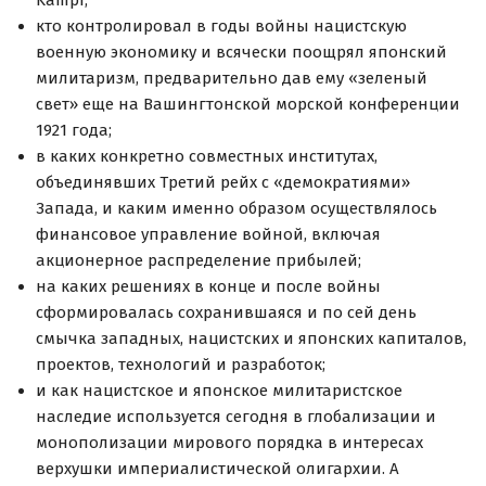
кто контролировал в годы войны нацистскую
военную экономику и всячески поощрял японский
милитаризм, предварительно дав ему «зеленый
свет» еще на Вашингтонской морской конференции
1921 года;
в каких конкретно совместных институтах,
объединявших Третий рейх с «демократиями»
Запада, и каким именно образом осуществлялось
финансовое управление войной, включая
акционерное распределение прибылей;
на каких решениях в конце и после войны
сформировалась сохранившаяся и по сей день
смычка западных, нацистских и японских капиталов,
проектов, технологий и разработок;
и как нацистское и японское милитаристское
наследие используется сегодня в глобализации и
монополизации мирового порядка в интересах
верхушки империалистической олигархии. А