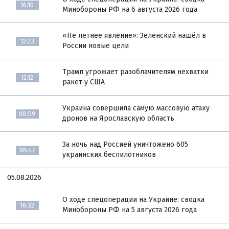
16:10
Минобороны РФ на 6 августа 2026 года
«Не летнее явление»: Зеленский нашёл в
12:23
России новые цели
Трамп угрожает разоблачителям нехватки
12:12
ракет у США
Украина совершила самую массовую атаку
08:59
дронов на Ярославскую область
За ночь над Россией уничтожено 605
08:47
украинских беспилотников
05.08.2026
О ходе спецоперации на Украине: сводка
16:32
Минобороны РФ на 5 августа 2026 года