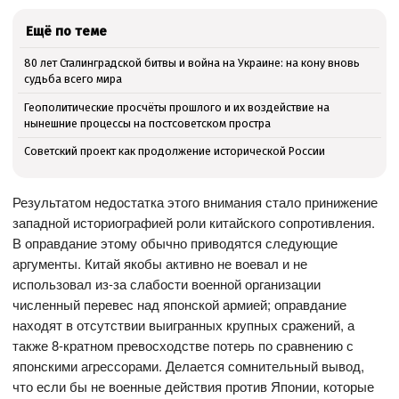
Ещё по теме
80 лет Сталинградской битвы и война на Украине: на кону вновь
судьба всего мира
Геополитические просчёты прошлого и их воздействие на
нынешние процессы на постсоветском простра
Советский проект как продолжение исторической России
Результатом недостатка этого внимания стало принижение
западной историографией роли китайского сопротивления.
В оправдание этому обычно приводятся следующие
аргументы. Китай якобы активно не воевал и не
использовал из-за слабости военной организации
численный перевес над японской армией; оправдание
находят в отсутствии выигранных крупных сражений, а
также 8-кратном превосходстве потерь по сравнению с
японскими агрессорами. Делается сомнительный вывод,
что если бы не военные действия против Японии, которые