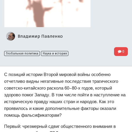
Владимир Павленко
0
Глобальная политика
Наука и история
С позиций истории Второй мировой войны особенно
отчетливо видны негативные последствия трагического
советско-китайского раскола 60−80-х годов, который
здорово помог Западу. В том числе пойти в наступление на
историческую правду наших стран и народов. Как это
проявилось и какие дополнительные факторы оказали
помощь фальсификаторам?
Первый: чрезмерный сдвиг общественного внимания в