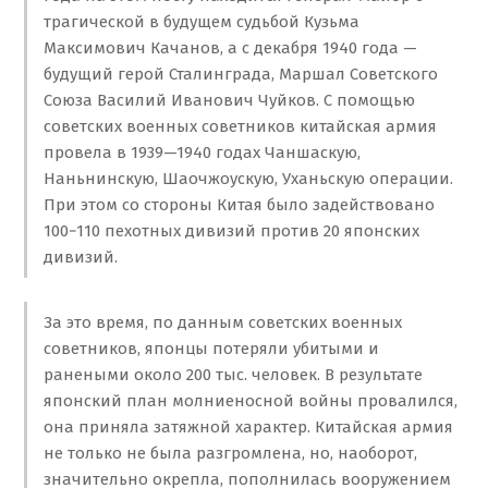
трагической в будущем судьбой Кузьма
Максимович Качанов, а с декабря 1940 года —
будущий герой Сталинграда, Маршал Советского
Союза Василий Иванович Чуйков. С помощью
советских военных советников китайская армия
провела в 1939—1940 годах Чаншаскую,
Наньнинскую, Шаочжоускую, Уханьскую операции.
При этом со стороны Китая было задействовано
100−110 пехотных дивизий против 20 японских
дивизий.
За это время, по данным советских военных
советников, японцы потеряли убитыми и
ранеными около 200 тыс. человек. В результате
японский план молниеносной войны провалился,
она приняла затяжной характер. Китайская армия
не только не была разгромлена, но, наоборот,
значительно окрепла, пополнилась вооружением