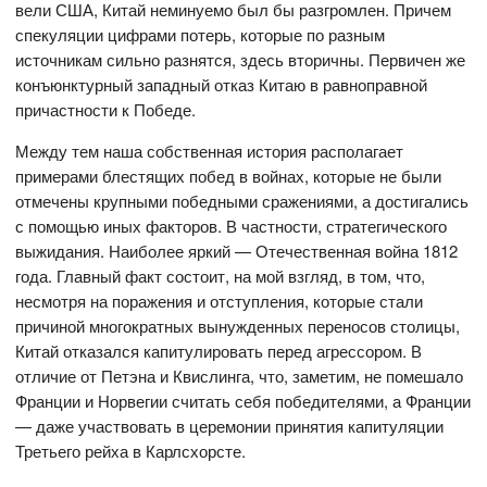
вели США, Китай неминуемо был бы разгромлен. Причем
спекуляции цифрами потерь, которые по разным
источникам сильно разнятся, здесь вторичны. Первичен же
конъюнктурный западный отказ Китаю в равноправной
причастности к Победе.
Между тем наша собственная история располагает
примерами блестящих побед в войнах, которые не были
отмечены крупными победными сражениями, а достигались
с помощью иных факторов. В частности, стратегического
выжидания. Наиболее яркий — Отечественная война 1812
года. Главный факт состоит, на мой взгляд, в том, что,
несмотря на поражения и отступления, которые стали
причиной многократных вынужденных переносов столицы,
Китай отказался капитулировать перед агрессором. В
отличие от Петэна и Квислинга, что, заметим, не помешало
Франции и Норвегии считать себя победителями, а Франции
— даже участвовать в церемонии принятия капитуляции
Третьего рейха в Карлсхорсте.