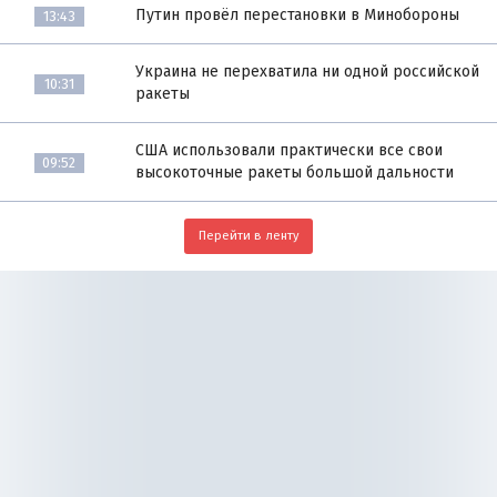
Путин провёл перестановки в Минобороны
13:43
Украина не перехватила ни одной российской
10:31
ракеты
США использовали практически все свои
09:52
высокоточные ракеты большой дальности
Перейти в ленту