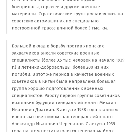
боеприпасы, горючее и другие военные
материалы. Стратегические грузы доставлялись на
советских автомашинах по специально
построенной трассе длиной более 3 тыс. км.
Большой вклад в борьбу против японских
захватчиков внесли советские военные
специалисты (более 3,5 тыс. человек на начало 1939
г.) и летчики-добровольцы, более 200 из них
погибли. В этот же период в качестве военных
советников в Китай была направлена большая
группа хорошо подготовленных военных
специалистов. Работу первой группы советников
возглавил будущий генерал-лейтенант Михаил
Иванович Дратвин. В августе 1938 года главным
военным советником стал генерал-лейтенант
Александр Иванович Черепанов. С августа 1939
года на этом посту находится генерал-майор с