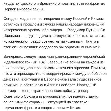
неудачах царского и Временного правительств на фронтах
Первой мировой войны.
Сегодня, когда все противоречия между Россией и Китаем
остались в прошлом и служат нашим народам важнейшим
историческим уроком, оба лидера — Владимир Путин и Си
Цзиньпин — подтвердили взаимную готовность отстаивать
историческую правду совместными усилиями. На что в
этой общей позиции следовало бы обратить внимание?
Во-первых, следует признать равноправными европейский
и дальневосточный ТВД. Завершение войны на каждом из
них происходило с разгромом источника агрессии. При том,
что эти агрессоры тесно координировали между собой свои
действия, а ситуация в Европе оказывала существенное
влияние на обстановку в Азии и наоборот. Наглядный
пример — концентрация японских войск у границ
Советского Союза и взаимосвязь их поведения с двумя
основными факторами — ситуацией на советско-
германском фронте и сопротивлением Китая.