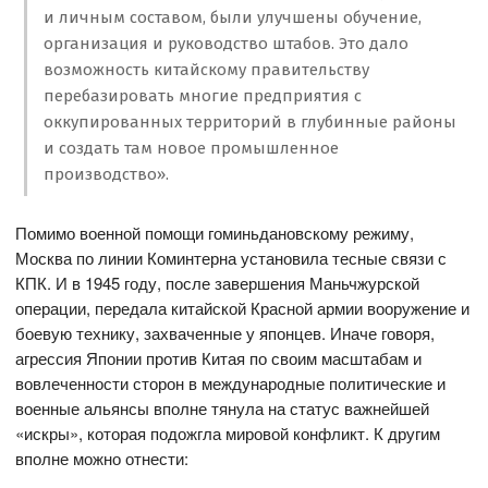
и личным составом, были улучшены обучение,
организация и руководство штабов. Это дало
возможность китайскому правительству
перебазировать многие предприятия с
оккупированных территорий в глубинные районы
и создать там новое промышленное
производство».
Помимо военной помощи гоминьдановскому режиму,
Москва по линии Коминтерна установила тесные связи с
КПК. И в 1945 году, после завершения Маньчжурской
операции, передала китайской Красной армии вооружение и
боевую технику, захваченные у японцев. Иначе говоря,
агрессия Японии против Китая по своим масштабам и
вовлеченности сторон в международные политические и
военные альянсы вполне тянула на статус важнейшей
«искры», которая подожгла мировой конфликт. К другим
вполне можно отнести: