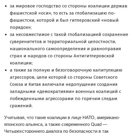
за мировое господство со стороны коалиции держав
фашистской «оси», то есть за глобализацию по-
фашистски, которой и был гитлеровский «новый
порядок»;
за несовместимое с такой глобализацией сохранение
суверенитетов и территориальной целостности,
национального самоопределения и равноправия
стран и народов со стороны Антигитлеровской
коалиции;
а также за полную и безоговорочную капитуляцию
агрессоров, цели которой со стороны Советского
Союза и Китая включали недопущение создания
западными «демократиями» военных коалиций с
побежденными агрессорами по горячим следам
сражений.
Учитывая, что такие коалиции в лице НАТО, американо-
японского альянса, а также современного Quad —
Четырехстороннего диалога по безопасности в так