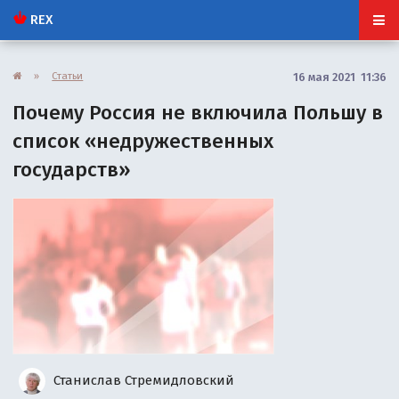
REX
»
Статьи
16 мая 2021 11:36
Почему Россия не включила Польшу в
список «недружественных
государств»
Станислав Стремидловский