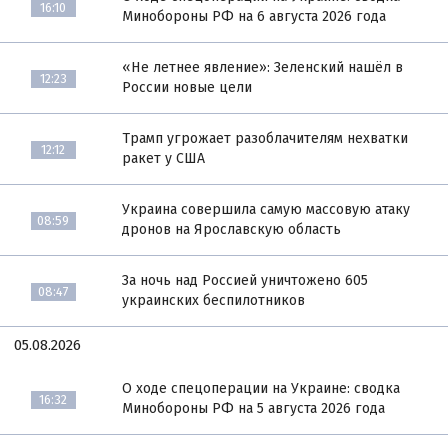
16:10
Минобороны РФ на 6 августа 2026 года
«Не летнее явление»: Зеленский нашёл в
12:23
России новые цели
Трамп угрожает разоблачителям нехватки
12:12
ракет у США
Украина совершила самую массовую атаку
08:59
дронов на Ярославскую область
За ночь над Россией уничтожено 605
08:47
украинских беспилотников
05.08.2026
О ходе спецоперации на Украине: сводка
16:32
Минобороны РФ на 5 августа 2026 года