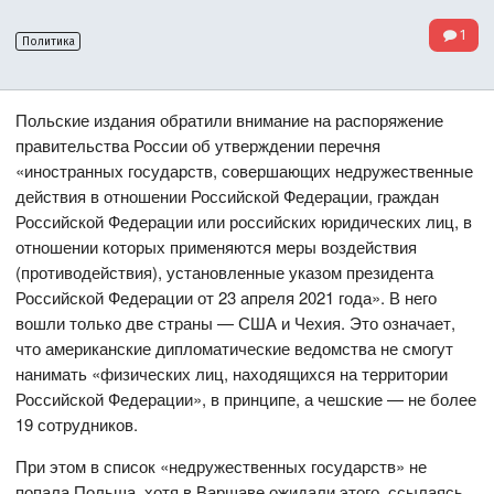
1
Политика
Польские издания обратили внимание на распоряжение
правительства России об утверждении перечня
«иностранных государств, совершающих недружественные
действия в отношении Российской Федерации, граждан
Российской Федерации или российских юридических лиц, в
отношении которых применяются меры воздействия
(противодействия), установленные указом президента
Российской Федерации от 23 апреля 2021 года». В него
вошли только две страны — США и Чехия. Это означает,
что американские дипломатические ведомства не смогут
нанимать «физических лиц, находящихся на территории
Российской Федерации», в принципе, а чешские — не более
19 сотрудников.
При этом в список «недружественных государств» не
попала Польша, хотя в Варшаве ожидали этого, ссылаясь