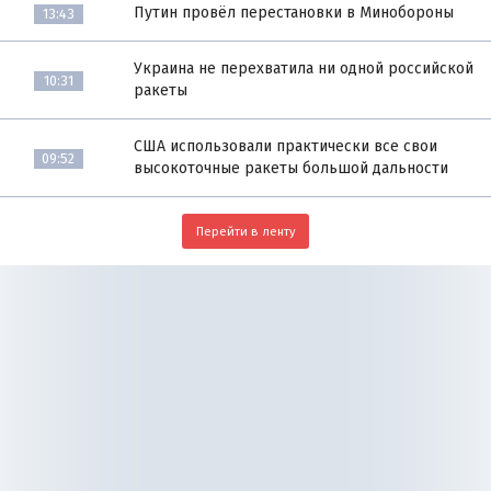
Путин провёл перестановки в Минобороны
13:43
Украина не перехватила ни одной российской
10:31
ракеты
США использовали практически все свои
09:52
высокоточные ракеты большой дальности
Перейти в ленту