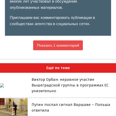
многих лет участвовал в обсуждении
опубликованных материалов.
Приглашаем вас комментировать публикации в
сообществах агентства в социальных сетях.
Показать 1 комментарий
Ещё по теме
Виктор Орбан: неравное участие
Вышеградской группы в программах ЕС
унизительно
Путин послал сигнал Варшаве – Польша
ответила