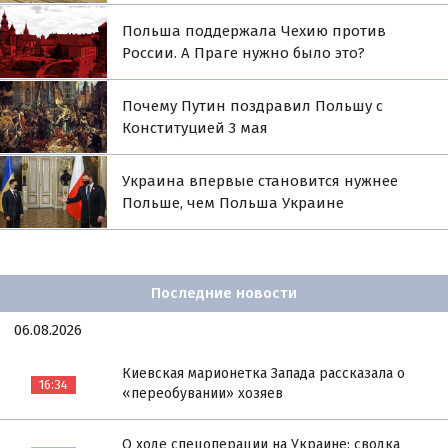
Польша поддержала Чехию против
России. А Праге нужно было это?
Почему Путин поздравил Польшу с
Конституцией 3 мая
Украина впервые становится нужнее
Польше, чем Польша Украине
Последние новости
06.08.2026
Киевская марионетка Запада рассказала о
16:34
«переобувании» хозяев
О ходе спецоперации на Украине: сводка