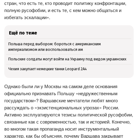
стран, что есть те, кто проводит политику конфронтации,
полную русофобии, и есть те, с кем можно общаться и
избегать эскалации».
Ещё по теме
Польша перед выбором: бороться с американским
империализмом или воспользоваться им
Польские солдаты могут войти на Украину под видом украинских
Чехия закупает немецкие танки Leopard 2A4
Однако были ли у Москвы на самом деле основания
официально признавать Польшу «недружественным
государством»? Варшавские мечтатели любят много
рассуждать о «экзистенциональных угрозах» России.
Активно эксплуатируются тезисы политической русофобии,
связанные как с современностью, так и историей. Конечно,
во многом такая пропаганда носит инструментальный
характер, как бы объясняя, почему Варшава закрывает