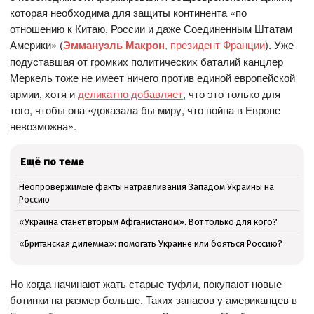
которая необходима для защиты континента «по
отношению к Китаю, России и даже Соединенным Штатам
Америки» (
Эммануэль Макрон
, президент Франции
). Уже
подуставшая от громких политических баталий канцлер
Меркель тоже не имеет ничего против единой европейской
армии, хотя и
деликатно добавляет
, что это только для
того, чтобы она «доказала бы миру, что война в Европе
невозможна».
Ещё по теме
Неопровержимые факты натравливания Западом Украины на
Россию
«Украина станет вторым Афганистаном». Вот только для кого?
«Британская дилемма»: помогать Украине или бояться Россию?
Но когда начинают жать старые туфли, покупают новые
ботинки на размер больше. Таких запасов у американцев в