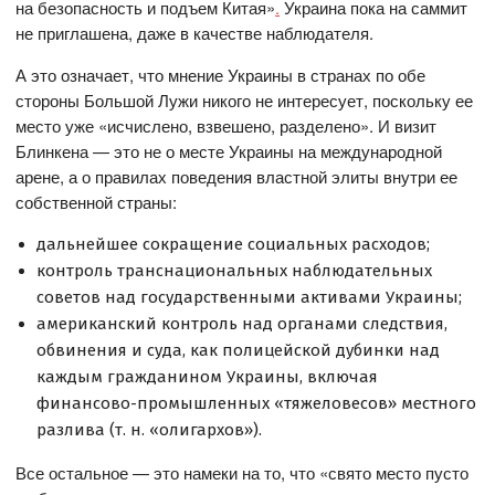
на безопасность и подъем Китая»
.
Украина пока на саммит
не приглашена, даже в качестве наблюдателя.
А это означает, что мнение Украины в странах по обе
стороны Большой Лужи никого не интересует, поскольку ее
место уже «исчислено, взвешено, разделено». И визит
Блинкена — это не о месте Украины на международной
арене, а о правилах поведения властной элиты внутри ее
собственной страны:
дальнейшее сокращение социальных расходов;
контроль транснациональных наблюдательных
советов над государственными активами Украины;
американский контроль над органами следствия,
обвинения и суда, как полицейской дубинки над
каждым гражданином Украины, включая
финансово-промышленных «тяжеловесов» местного
разлива (т. н. «олигархов»).
Все остальное — это намеки на то, что «свято место пусто