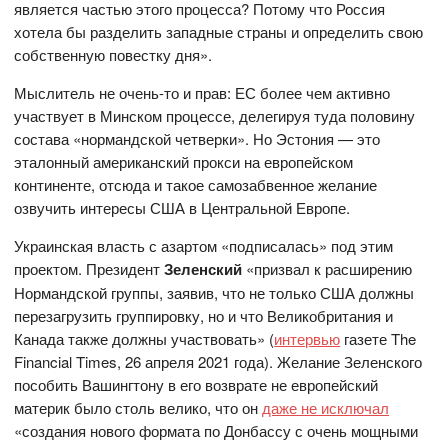
является частью этого процесса? Потому что Россия
хотела бы разделить западные страны и определить свою
собственную повестку дня».
Мыслитель не очень-то и прав: ЕС более чем активно
участвует в Минском процессе, делегируя туда половину
состава «нормандской четверки». Но Эстония — это
эталонный американский прокси на европейском
континенте, отсюда и такое самозабвенное желание
озвучить интересы США в Центральной Европе.
Украинская власть с азартом «подписалась» под этим
проектом. Президент
Зеленский
«призвал к расширению
Нормандской группы, заявив, что не только США должны
перезагрузить группировку, но и что Великобритания и
Канада также должны участвовать» (
интервью
газете The
Financial Times, 26 апреля 2021 года). Желание Зеленского
пособить Вашингтону в его возврате не европейский
материк было столь велико, что он
даже не исключал
«создания нового формата по Донбассу с очень мощными