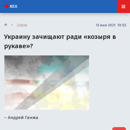
REX
»
Статьи
13 мая 2021 10:53
Украину зачищают ради «козыря в
рукаве»?
– Андрей Ганжа