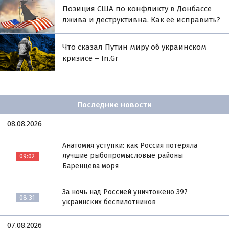
Позиция США по конфликту в Донбассе
лжива и деструктивна. Как её исправить?
Что сказал Путин миру об украинском
кризисе – In.Gr
Последние новости
08.08.2026
Анатомия уступки: как Россия потеряла
лучшие рыбопромысловые районы
09:02
Баренцева моря
За ночь над Россией уничтожено 397
08:31
украинских беспилотников
07.08.2026