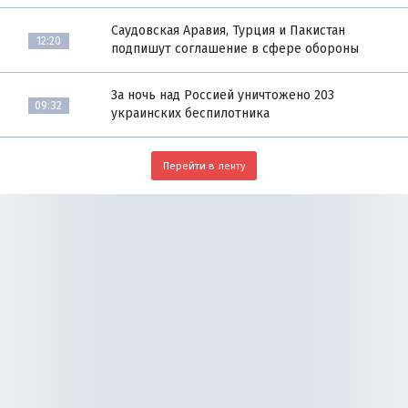
Саудовская Аравия, Турция и Пакистан
12:20
подпишут соглашение в сфере обороны
За ночь над Россией уничтожено 203
09:32
украинских беспилотника
Перейти в ленту