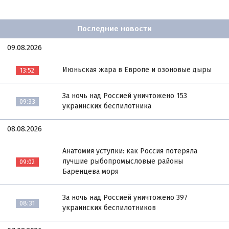
Последние новости
09.08.2026
Июньская жара в Европе и озоновые дыры
13:52
За ночь над Россией уничтожено 153
09:33
украинских беспилотника
08.08.2026
Анатомия уступки: как Россия потеряла
лучшие рыбопромысловые районы
09:02
Баренцева моря
За ночь над Россией уничтожено 397
08:31
украинских беспилотников