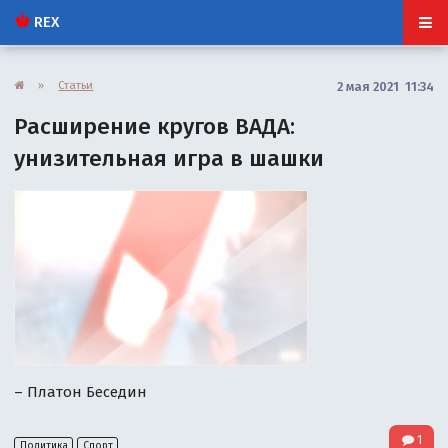
REX
»
Статьи
2 мая 2021 11:34
Расширение кругов ВАДА:
унизительная игра в шашки
– Платон Беседин
1
Политика
Спорт