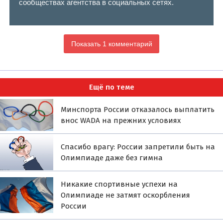
сообществах агентства в социальных сетях.
Показать 1 комментарий
Ещё по теме
Минспорта России отказалось выплатить
внос WADA на прежних условиях
Спасибо врагу: России запретили быть на
Олимпиаде даже без гимна
Никакие спортивные успехи на
Олимпиаде не затмят оскорбления
России