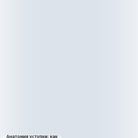
Анатомия уступки: как