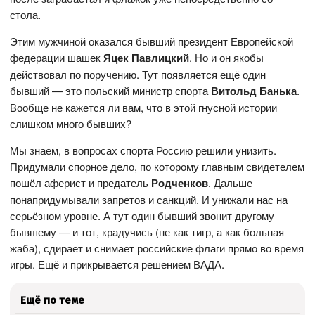
стола.
Этим мужчиной оказался бывший президент Европейской
федерации шашек
Яцек Павлицкий
. Но и он якобы
действовал по поручению. Тут появляется ещё один
бывший — это польский министр спорта
Витольд Банька
.
Вообще не кажется ли вам, что в этой гнусной истории
слишком много бывших?
Мы знаем, в вопросах спорта Россию решили унизить.
Придумали спорное дело, по которому главным свидетелем
пошёл аферист и предатель
Родченков
. Дальше
понапридумывали запретов и санкций. И унижали нас на
серьёзном уровне. А тут один бывший звонит другому
бывшему — и тот, крадучись (не как тигр, а как больная
жаба), сдирает и снимает российские флаги прямо во время
игры. Ещё и прикрывается решением ВАДА.
Ещё по теме