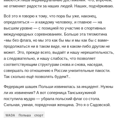
не отменяет радости за наших людей. Наших, подчёркиваю.
Всё это я говорю к тому, что пора бы уже, наконец,
определяться — и каждому человеку, и главное — на
высшем уровне — с позицией по участию в спортивных
международных соревнованиях. Больше эта тягомотина
«мы без флага, но мы это как бы мы и мы как бы с вами»
продолжаться ни в таком виде, ни в каком-либо другом не
может. Это, прежде всего, выдаёт и нашу нерешительность,
а следовательно, и нашу слабость, что позволяет
соответствующим структурам снова и снова, наседая,
совершать по отношению к России унизительные пакости.
Так сколько ещё позволять будем?..
Федерация шашек Польши извинилась за инцидент. Нужны
ли их извинения? А вот соперница Тансыккужиной
поступила мудро — убрала польский флаг со стола.
Сильная, умная, порядочная женщина. Это я о Садовской.
WADA
Польша
спорт