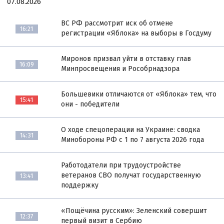
07.08.2026
ВС РФ рассмотрит иск об отмене
16:21
регистрации «Яблока» на выборы в Госдуму
Миронов призвал уйти в отставку глав
16:09
Минпросвещения и Рособрнадзора
Большевики отличаются от «Яблока» тем, что
15:41
они - победители
О ходе спецоперации на Украине: сводка
14:31
Минобороны РФ с 1 по 7 августа 2026 года
Работодатели при трудоустройстве
ветеранов СВО получат государственную
13:41
поддержку
«Пощёчина русским»: Зеленский совершит
12:37
первый визит в Сербию