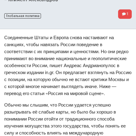
1
Глобальная политика
Соединенные Штаты и Европа снова настаивают на
санкциях, чтобы навязать России поведение в
соответствии с их принципами и ценностями. Но они редко
принимают во внимание национальные и геополитические
особенности России, пишет Андреас Андрианопулос в
греческом издании in.gr. Он предлагает взглянуть на Россию
с позиции, на которую обычно не встают критики Москвы и
с которой многое начинает выглядеть иначе. Ниже —
перевод его статьи «Россия на мировой сцене».
Обычно мы слышим, что России удается успешно
разыгрывать её слабые карты, но было бы хорошо в
понимании России отойти от традиционного способа
изучения могущества этого государства, чтобы понять ее
силу и способность влиять на международную