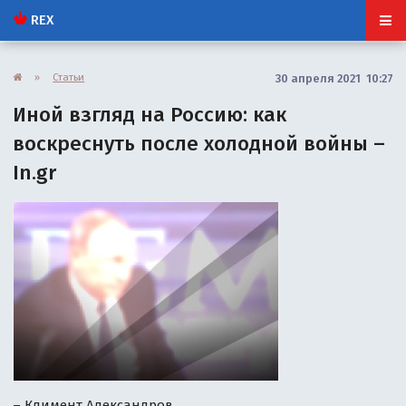
REX
»
Статьи
30 апреля 2021 10:27
Иной взгляд на Россию: как
воскреснуть после холодной войны –
In.gr
– Климент Александров