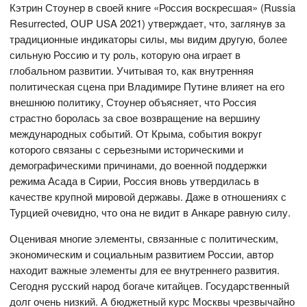
Кэтрин Стоунер в своей книге «Россия воскресшая» (Russia
Resurrected, OUP USA 2021) утверждает, что, заглянув за
традиционные индикаторы силы, мы видим другую, более
сильную Россию и ту роль, которую она играет в
глобальном развитии. Учитывая то, как внутренняя
политическая сцена при Владимире Путине влияет на его
внешнюю политику, Стоунер объясняет, что Россия
страстно боролась за свое возвращение на вершину
международных событий. От Крыма, события вокруг
которого связаны с серьезными историческими и
демографическими причинами, до военной поддержки
режима Асада в Сирии, Россия вновь утвердилась в
качестве крупной мировой державы. Даже в отношениях с
Турцией очевидно, что она не видит в Анкаре равную силу.
Оценивая многие элементы, связанные с политическим,
экономическим и социальным развитием России, автор
находит важные элементы для ее внутреннего развития.
Сегодня русский народ богаче китайцев. Государственный
долг очень низкий. А бюджетный курс Москвы чрезвычайно