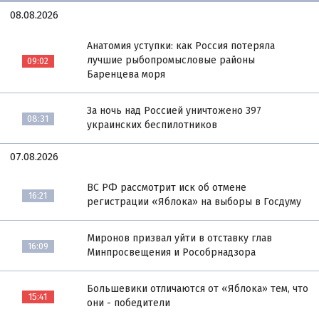
08.08.2026
Анатомия уступки: как Россия потеряла
лучшие рыбопромысловые районы
09:02
Баренцева моря
За ночь над Россией уничтожено 397
08:31
украинских беспилотников
07.08.2026
ВС РФ рассмотрит иск об отмене
16:21
регистрации «Яблока» на выборы в Госдуму
Миронов призвал уйти в отставку глав
16:09
Минпросвещения и Рособрнадзора
Большевики отличаются от «Яблока» тем, что
15:41
они - победители