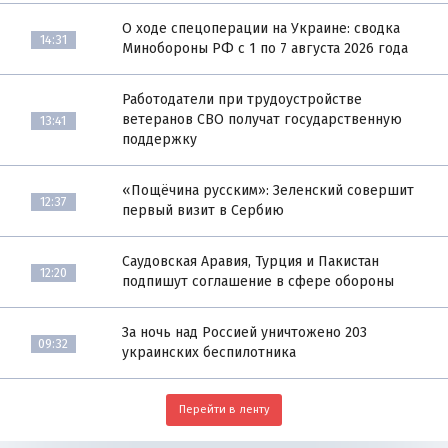
О ходе спецоперации на Украине: сводка
14:31
Минобороны РФ с 1 по 7 августа 2026 года
Работодатели при трудоустройстве
ветеранов СВО получат государственную
13:41
поддержку
«Пощёчина русским»: Зеленский совершит
12:37
первый визит в Сербию
Саудовская Аравия, Турция и Пакистан
12:20
подпишут соглашение в сфере обороны
За ночь над Россией уничтожено 203
09:32
украинских беспилотника
Перейти в ленту