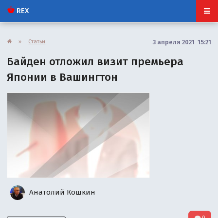
REX
»
Статьи
3 апреля 2021 15:21
Байден отложил визит премьера
Японии в Вашингтон
Анатолий Кошкин
0