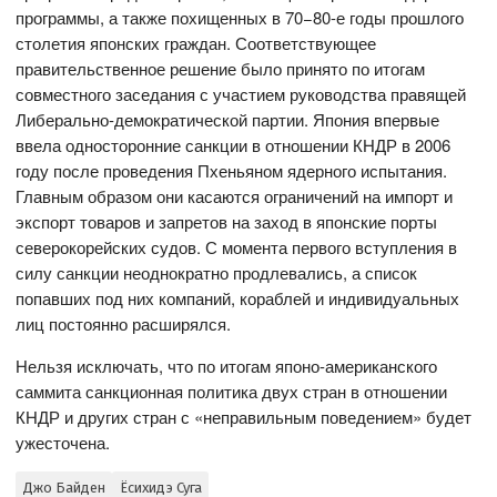
программы, а также похищенных в 70−80-е годы прошлого
столетия японских граждан. Соответствующее
правительственное решение было принято по итогам
совместного заседания с участием руководства правящей
Либерально-демократической партии. Япония впервые
ввела односторонние санкции в отношении КНДР в 2006
году после проведения Пхеньяном ядерного испытания.
Главным образом они касаются ограничений на импорт и
экспорт товаров и запретов на заход в японские порты
северокорейских судов. С момента первого вступления в
силу санкции неоднократно продлевались, а список
попавших под них компаний, кораблей и индивидуальных
лиц постоянно расширялся.
Нельзя исключать, что по итогам японо-американского
саммита санкционная политика двух стран в отношении
КНДР и других стран с «неправильным поведением» будет
ужесточена.
Джо Байден
Ёсихидэ Суга