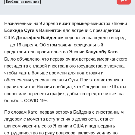
Глобальная политика
Назначенный на 9 апреля визит премьер-министра Японии
Ёсихидэ Суги
в Вашингтон для встречи с президентом
США
Джозефом Байденом
перенесен на неделю вперед
— до 16 апреля. Об этом заявил официальный
представитель правительства Японии
Кацунобу Като
.
Было объявлено, что первая очная встреча американского
президента с главой иностранного государства отложена,
чтобы «дать больше времени для подготовки и
обеспечения успеха» поездки Суги. При этом источник в
правительстве Японии сообщил, что Соединенные Штаты
попросили перенести график, дабы «сосредоточиться на
борьбе с COVID-19».
По словам Като, первая встреча Байдена с иностранным
лидером с момента вступления в должность, станет
шансом укрепить союз Японии и США и подтвердить
сотрудничество по ряду вопросов, включая усилия по