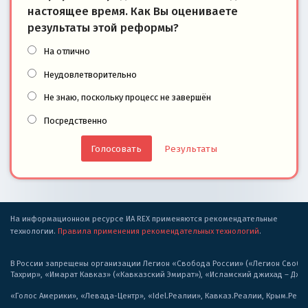
настоящее время. Как Вы оцениваете
результаты этой реформы?
На отлично
Неудовлетворительно
Не знаю, поскольку процесс не завершён
Посредственно
Результаты
На информационном ресурсе ИА REX применяются рекомендательные
технологии.
Правила применения рекомендательных технологий
.
В России запрещены организации Легион «Свобода России» («Легион Свобода
Тахрир», «Имарат Кавказ» («Кавказский Эмират»), «Исламский джихад – Дж
«Голос Америки», «Левада-Центр», «Idel.Реалии», Кавказ.Реалии, Крым.Реал