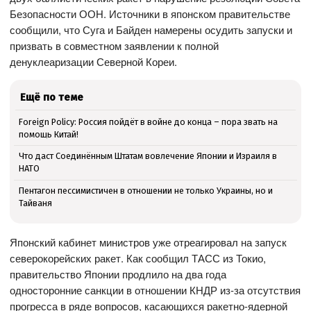
Безопасности ООН. Источники в японском правительстве
сообщили, что Суга и Байден намерены осудить запуски и
призвать в совместном заявлении к полной
денуклеаризации Северной Кореи.
Ещё по теме
Foreign Policy: Россия пойдёт в войне до конца – пора звать на
помощь Китай!
Что даст Соединённым Штатам вовлечение Японии и Израиля в
НАТО
Пентагон пессимистичен в отношении не только Украины, но и
Тайваня
Японский кабинет министров уже отреагировал на запуск
северокорейских ракет. Как сообщил ТАСС из Токио,
правительство Японии продлило на два года
односторонние санкции в отношении КНДР из-за отсутствия
прогресса в ряде вопросов, касающихся ракетно-ядерной