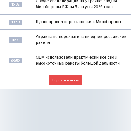
О ходе спецоперации на Украине: сводка
16:32
Минобороны РФ на 5 августа 2026 года
Путин провёл перестановки в Минобороны
13:43
Украина не перехватила ни одной российской
10:31
ракеты
США использовали практически все свои
09:52
высокоточные ракеты большой дальности
Перейти в ленту