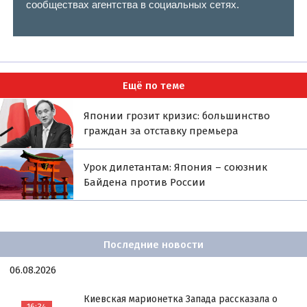
сообществах агентства в социальных сетях.
Ещё по теме
Японии грозит кризис: большинство
граждан за отставку премьера
Урок дилетантам: Япония – союзник
Байдена против России
Последние новости
06.08.2026
Киевская марионетка Запада рассказала о
16:34