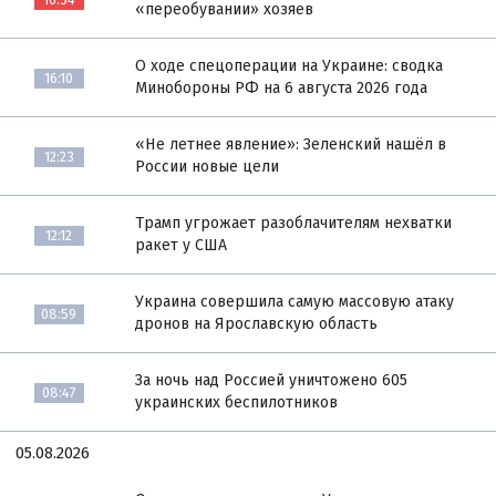
«переобувании» хозяев
О ходе спецоперации на Украине: сводка
16:10
Минобороны РФ на 6 августа 2026 года
«Не летнее явление»: Зеленский нашёл в
12:23
России новые цели
Трамп угрожает разоблачителям нехватки
12:12
ракет у США
Украина совершила самую массовую атаку
08:59
дронов на Ярославскую область
За ночь над Россией уничтожено 605
08:47
украинских беспилотников
05.08.2026