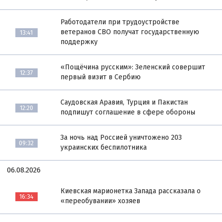
Работодатели при трудоустройстве
ветеранов СВО получат государственную
13:41
поддержку
«Пощёчина русским»: Зеленский совершит
12:37
первый визит в Сербию
Саудовская Аравия, Турция и Пакистан
12:20
подпишут соглашение в сфере обороны
За ночь над Россией уничтожено 203
09:32
украинских беспилотника
06.08.2026
Киевская марионетка Запада рассказала о
16:34
«переобувании» хозяев