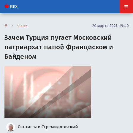
REX
»
Статьи
20 марта 2021 19:40
Зачем Турция пугает Московский
патриархат папой Франциском и
Байденом
Станислав Стремидловский