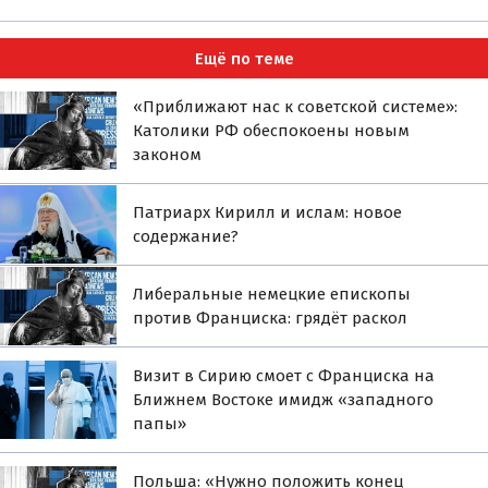
Ещё по теме
«Приближают нас к советской системе»:
Католики РФ обеспокоены новым
законом
Патриарх Кирилл и ислам: новое
содержание?
Либеральные немецкие епископы
против Франциска: грядёт раскол
Визит в Сирию смоет с Франциска на
Ближнем Востоке имидж «западного
папы»
Польша: «Нужно положить конец