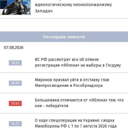
идеологическому неоколониализму
Запада»
Последние новости
07.08.2026
ВС РФ рассмотрит иск об отмене
16:21
регистрации «Яблока» на выборы в Госдуму
Миронов призвал уйти в отставку глав
16:09
Минпросвещения и Рособрнадзора
Большевики отличаются от «Яблока» тем, что
15:41
они - победители
О ходе спецоперации на Украине: сводка
14:31
Минобороны РФ с 1 по 7 августа 2026 года