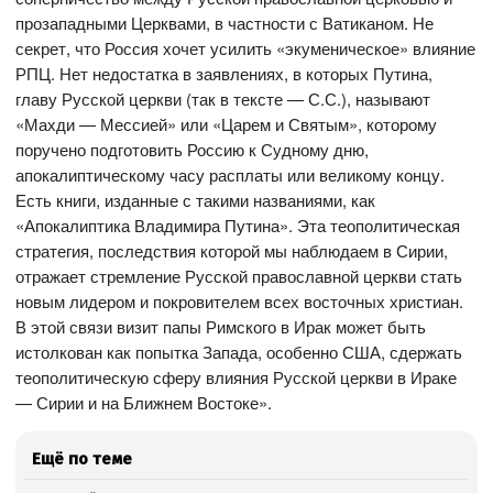
прозападными Церквами, в частности с Ватиканом. Не
секрет, что Россия хочет усилить «экуменическое» влияние
РПЦ. Нет недостатка в заявлениях, в которых Путина,
главу Русской церкви (так в тексте — С.С.), называют
«Махди — Мессией» или «Царем и Святым», которому
поручено подготовить Россию к Судному дню,
апокалиптическому часу расплаты или великому концу.
Есть книги, изданные с такими названиями, как
«Апокалиптика Владимира Путина». Эта теополитическая
стратегия, последствия которой мы наблюдаем в Сирии,
отражает стремление Русской православной церкви стать
новым лидером и покровителем всех восточных христиан.
В этой связи визит папы Римского в Ирак может быть
истолкован как попытка Запада, особенно США, сдержать
теополитическую сферу влияния Русской церкви в Ираке
— Сирии и на Ближнем Востоке».
Ещё по теме