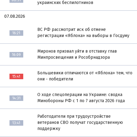
украинских беспилотников
07.08.2026
ВС РФ рассмотрит иск об отмене
16:21
регистрации «Яблока» на выборы в Госдуму
Миронов призвал уйти в отставку глав
16:09
Минпросвещения и Рособрнадзора
Большевики отличаются от «Яблока» тем, что
15:41
они - победители
О ходе спецоперации на Украине: сводка
14:31
Минобороны РФ с 1 по 7 августа 2026 года
Работодатели при трудоустройстве
ветеранов СВО получат государственную
13:41
поддержку