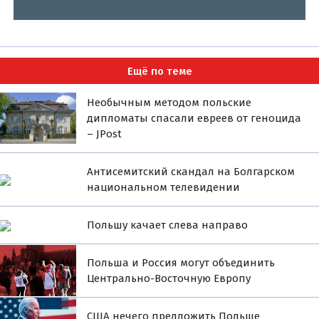
Ещё по теме
Необычным методом польские
дипломаты спасали евреев от геноцида
– JPost
Антисемитский скандал на Болгарском
национальном телевидении
Польшу качает слева направо
Польша и Россия могут объединить
Центрально-Восточную Европу
США нечего предложить Польше