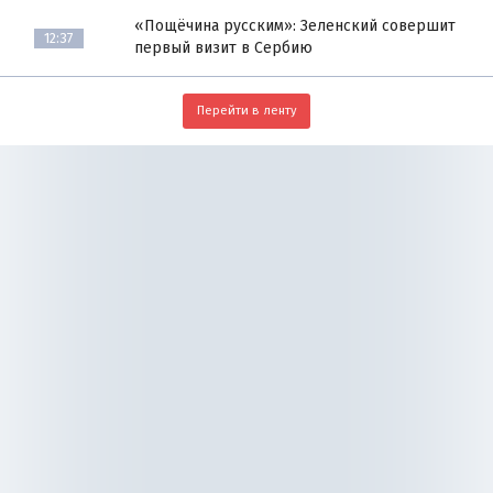
«Пощёчина русским»: Зеленский совершит
12:37
первый визит в Сербию
Перейти в ленту