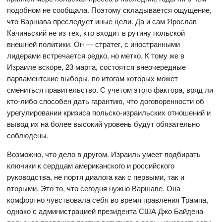
подобном не сообщала. Поэтому складывается ощущение,
что Варшава преследует иные цели. Да и сам Ярослав
Качиньский не из тех, кто входит в рутину польской
внешней политики. Он — стратег, с иностранными
лидерами встречается редко, но метко. К тому же в
Израиле вскоре, 23 марта, состоятся внеочередные
парламентские выборы, по итогам которых может
смениться правительство. С учетом этого фактора, вряд ли
кто-либо способен дать гарантию, что договоренности об
урегулировании кризиса польско-израильских отношений и
вывод их на более высокий уровень будут обязательно
соблюдены.
Возможно, что дело в другом. Израиль умеет подбирать
ключики к сердцам американского и российского
руководства, не портя диалога как с первыми, так и
вторыми. Это то, что сегодня нужно Варшаве. Она
комфортно чувствовала себя во время правления Трампа,
однако с администрацией президента США Джо Байдена