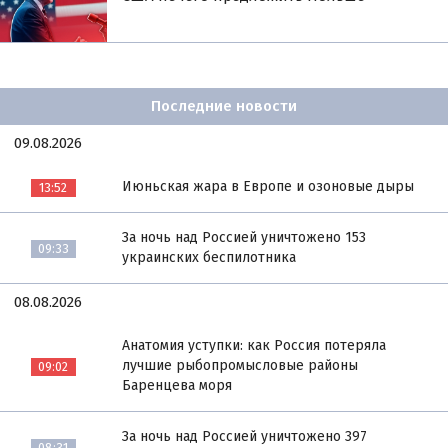
Последние новости
09.08.2026
Июньская жара в Европе и озоновые дыры
13:52
За ночь над Россией уничтожено 153
09:33
украинских беспилотника
08.08.2026
Анатомия уступки: как Россия потеряла
лучшие рыбопромысловые районы
09:02
Баренцева моря
За ночь над Россией уничтожено 397
08:31