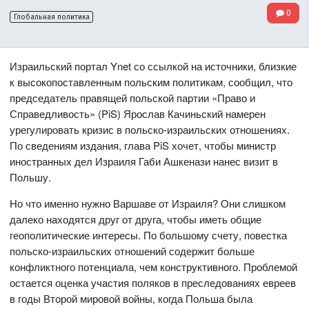
0
Глобальная политика
Израильский портал Ynet со ссылкой на источники, близкие
к высокопоставленным польским политикам, сообщил, что
председатель правящей польской партии «Право и
Справедливость» (PiS) Ярослав Качиньский намерен
урегулировать кризис в польско-израильских отношениях.
По сведениям издания, глава PiS хочет, чтобы министр
иностранных дел Израиля Габи Ашкенази нанес визит в
Польшу.
Но что именно нужно Варшаве от Израиля? Они слишком
далеко находятся друг от друга, чтобы иметь общие
геополитические интересы. По большому счету, повестка
польско-израильских отношений содержит больше
конфликтного потенциала, чем конструктивного. Проблемой
остается оценка участия поляков в преследованиях евреев
в годы Второй мировой войны, когда Польша была